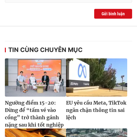
Gửi bình luận
TIN CÙNG CHUYÊN MỤC
Ngưỡng điểm 15-20:
EU yêu cầu Meta, TikTok
Đừng để “tấm vé vào
ngăn chặn thông tin sai
cổng” trở thành gánh
lệch
nặng sau khi tốt nghiệp