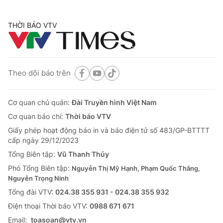
THỜI BÁO VTV
Theo dõi báo trên
Cơ quan chủ quản:
Đài Truyền hình Việt Nam
Cơ quan báo chí:
Thời báo VTV
Giấy phép hoạt động báo in và báo điện tử số 483/GP-BTTTT
cấp ngày 29/12/2023
Tổng Biên tập:
Vũ Thanh Thủy
Phó Tổng Biên tập:
Nguyễn Thị Mỹ Hạnh, Phạm Quốc Thắng,
Nguyễn Trọng Ninh
Tổng đài VTV:
024.38 355 931 - 024.38 355 932
Ðiện thoại Thời báo VTV:
0988 671 671
Email:
toasoan@vtv.vn