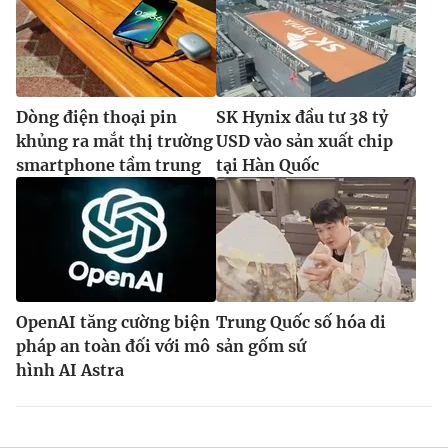
Dòng điện thoại pin
SK Hynix đầu tư 38 tỷ
khủng ra mắt thị trường
USD vào sản xuất chip
smartphone tầm trung
tại Hàn Quốc
OpenAI tăng cường biện
Trung Quốc số hóa di
pháp an toàn đối với mô
sản gốm sứ
hình AI Astra