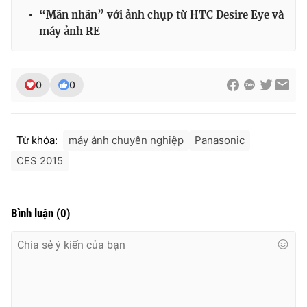
“Mãn nhãn” với ảnh chụp từ HTC Desire Eye và
máy ảnh RE
0
0
Từ khóa:
máy ảnh chuyên nghiệp
Panasonic
CES 2015
Bình luận
(
0
)