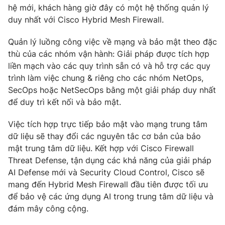
hệ mới, khách hàng giờ đây có một hệ thống quản lý
duy nhất với Cisco Hybrid Mesh Firewall.
Quản lý luồng công việc về mạng và bảo mật theo đặc
thù của các nhóm vận hành: Giải pháp được tích hợp
liền mạch vào các quy trình sẵn có và hỗ trợ các quy
trình làm việc chung & riêng cho các nhóm NetOps,
SecOps hoặc NetSecOps bằng một giải pháp duy nhất
để duy trì kết nối và bảo mật.
Việc tích hợp trực tiếp bảo mật vào mạng trung tâm
dữ liệu sẽ thay đổi các nguyên tắc cơ bản của bảo
mật trung tâm dữ liệu. Kết hợp với Cisco Firewall
Threat Defense, tận dụng các khả năng của giải pháp
AI Defense mới và Security Cloud Control, Cisco sẽ
mang đến Hybrid Mesh Firewall đầu tiên được tối ưu
để bảo vệ các ứng dụng AI trong trung tâm dữ liệu và
đám mây công cộng.