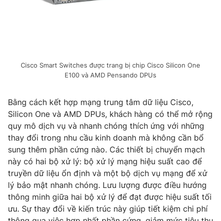
Cisco Smart Switches được trang bị chip Cisco Silicon One
E100 và AMD Pensando DPUs
Bằng cách kết hợp mạng trung tâm dữ liệu Cisco,
Silicon One và AMD DPUs, khách hàng có thể mở rộng
quy mô dịch vụ và nhanh chóng thích ứng với những
thay đổi trong nhu cầu kinh doanh mà không cần bổ
sung thêm phần cứng nào. Các thiết bị chuyển mạch
này có hai bộ xử lý: bộ xử lý mạng hiệu suất cao để
truyền dữ liệu ổn định và một bộ dịch vụ mạng để xử
lý bảo mật nhanh chóng. Lưu lượng được điều hướng
thông minh giữa hai bộ xử lý để đạt được hiệu suất tối
ưu. Sự thay đổi về kiến trúc này giúp tiết kiệm chi phí
thông qua việc hợp nhất phần cứng, giảm mức tiêu thụ