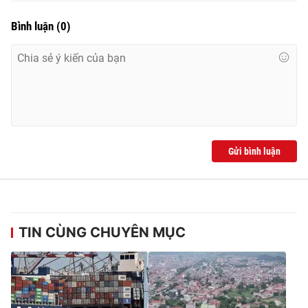
Bình luận
(
0
)
Gửi bình luận
TIN CÙNG CHUYÊN MỤC