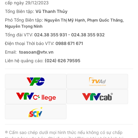
cấp ngày 29/12/2023
Tổng Biên tập:
Vũ Thanh Thủy
Phó Tổng Biên tập:
Nguyễn Thị Mỹ Hạnh, Phạm Quốc Thắng,
Nguyễn Trọng Ninh
Tổng đài VTV:
024.38 355 931 - 024.38 355 932
Ðiện thoại Thời báo VTV:
0988 671 671
Email:
toasoan@vtv.vn
Liên hệ quảng cáo:
(024) 626 79595
® Cấm sao chép dưới mọi hình thức nếu không có sự chấp