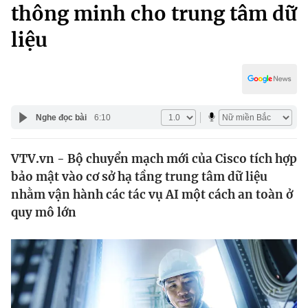
Chính trị
thông minh cho trung tâm dữ
Truyền hình
liệu
Văn hóa - Giải trí
Xã hội
Y tế
Đời sống
Pháp luật
Công nghệ
Giáo dục
Nghe đọc bài
6:10
Y tế
VTV.vn - Bộ chuyển mạch mới của Cisco tích hợp
Thế giới
bảo mật vào cơ sở hạ tầng trung tâm dữ liệu
Tin tức
nhằm vận hành các tác vụ AI một cách an toàn ở
Kinh tế
quy mô lớn
Thế giới đó đây
Tài chính
Dữ liệu và đời sống
Câu chuyện quốc tế
Thị trường
Truyền hình
Góc doanh nghiệp