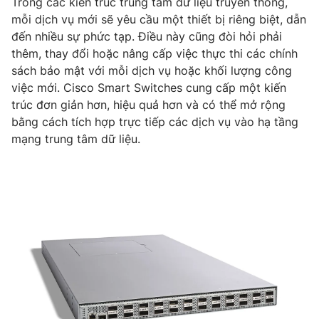
Trong các kiến trúc trung tâm dữ liệu truyền thống,
mỗi dịch vụ mới sẽ yêu cầu một thiết bị riêng biệt, dẫn
đến nhiều sự phức tạp. Điều này cũng đòi hỏi phải
thêm, thay đổi hoặc nâng cấp việc thực thi các chính
sách bảo mật với mỗi dịch vụ hoặc khối lượng công
việc mới. Cisco Smart Switches cung cấp một kiến
trúc đơn giản hơn, hiệu quả hơn và có thể mở rộng
bằng cách tích hợp trực tiếp các dịch vụ vào hạ tầng
mạng trung tâm dữ liệu.