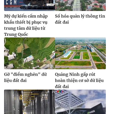
Mỹ dự kiến cấm nhập
Số hóa quản lý thông tin
khẩu thiết bị phục vụ
đất đai
trung tâm dữ liệu từ
Trung Quốc
Gỡ "điểm nghẽn" dữ
Quảng Ninh gấp rút
liệu đất đai
hoàn thiện cơ sở dữ liệu
đất đai