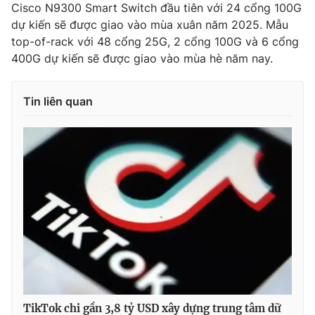
Cisco N9300 Smart Switch đầu tiên với 24 cổng 100G
dự kiến sẽ được giao vào mùa xuân năm 2025. Mẫu
top-of-rack với 48 cổng 25G, 2 cổng 100G và 6 cổng
400G dự kiến sẽ được giao vào mùa hè năm nay.
Tin liên quan
TikTok chi gần 3,8 tỷ USD xây dựng trung tâm dữ