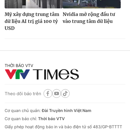
Mỹ xây dựng trung tâm
Nvidia mở rộng đầu tư
dữ liệu AI trị giá 100 tỷ
vào trung tâm dữ liệu
USD
THỜI BÁO VTV
Theo dõi báo trên
Cơ quan chủ quản:
Đài Truyền hình Việt Nam
Cơ quan báo chí:
Thời báo VTV
Giấy phép hoạt động báo in và báo điện tử số 483/GP-BTTTT