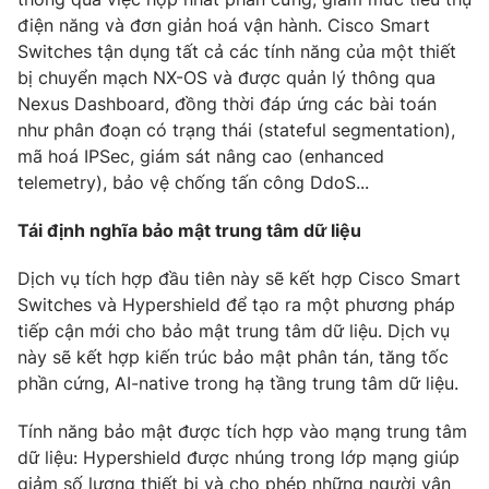
điện năng và đơn giản hoá vận hành. Cisco Smart
Switches tận dụng tất cả các tính năng của một thiết
bị chuyển mạch NX-OS và được quản lý thông qua
Nexus Dashboard, đồng thời đáp ứng các bài toán
như phân đoạn có trạng thái (stateful segmentation),
mã hoá IPSec, giám sát nâng cao (enhanced
telemetry), bảo vệ chống tấn công DdoS...
Tái định nghĩa bảo mật trung tâm dữ liệu
Dịch vụ tích hợp đầu tiên này sẽ kết hợp Cisco Smart
Switches và Hypershield để tạo ra một phương pháp
tiếp cận mới cho bảo mật trung tâm dữ liệu. Dịch vụ
này sẽ kết hợp kiến trúc bảo mật phân tán, tăng tốc
phần cứng, AI-native trong hạ tầng trung tâm dữ liệu.
Tính năng bảo mật được tích hợp vào mạng trung tâm
dữ liệu: Hypershield được nhúng trong lớp mạng giúp
giảm số lượng thiết bị và cho phép những người vận