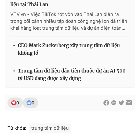
liệu tại Thái Lan
VTV.vn - Việc TikTok rót vốn vào Thái Lan diễn ra
trong bối cảnh nhiều tập đoàn công nghệ lớn đã triển
khai hàng loạt trung tâm dữ liệu và dự án điện toán...
CEO Mark Zuckerberg xây trung tâm dữ liệu
khổng lồ
Trung tâm dữ liệu đầu tiên thuộc dự án AI 500
tỷ USD đang được xây dựng
0
0
Từ khóa:
trung tâm dữ liệu