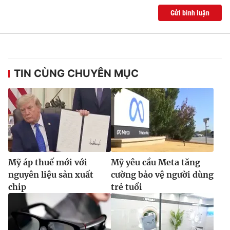
Gửi bình luận
TIN CÙNG CHUYÊN MỤC
Mỹ áp thuế mới với
Mỹ yêu cầu Meta tăng
nguyên liệu sản xuất
cường bảo vệ người dùng
chip
trẻ tuổi