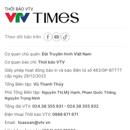
THỜI BÁO VTV
Theo dõi báo trên
Cơ quan chủ quản:
Đài Truyền hình Việt Nam
Cơ quan báo chí:
Thời báo VTV
Giấy phép hoạt động báo in và báo điện tử số 483/GP-BTTTT
cấp ngày 29/12/2023
Tổng Biên tập:
Vũ Thanh Thủy
Phó Tổng Biên tập:
Nguyễn Thị Mỹ Hạnh, Phạm Quốc Thắng,
Nguyễn Trọng Ninh
Tổng đài VTV:
024.38 355 931 - 024.38 355 932
Ðiện thoại Thời báo VTV:
0988 671 671
Email:
toasoan@vtv.vn