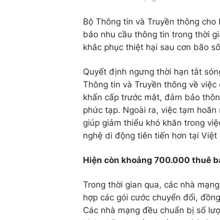
Bộ Thông tin và Truyền thông cho 
bảo nhu cầu thông tin trong thời g
khắc phục thiệt hại sau cơn bão số
Quyết định ngưng thời hạn tắt són
Thông tin và Truyền thông về việc
khẩn cấp trước mắt, đảm bảo thông 
phức tạp. Ngoài ra, việc tạm hoãn 
giúp giảm thiểu khó khăn trong việ
nghệ di động tiên tiến hơn tại Việ
Hiện còn khoảng 700.000 thuê b
Trong thời gian qua, các nhà mạng 
hợp các gói cước chuyển đổi, đồng 
Các nhà mạng đều chuẩn bị số lượ