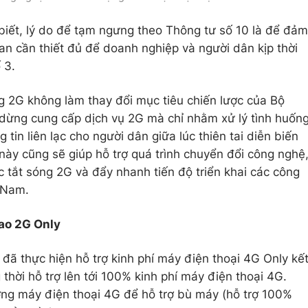
biết, lý do để tạm ngưng theo Thông tư số 10 là để đảm
ian cần thiết đủ để doanh nghiệp và người dân kịp thời
 3.
g 2G không làm thay đổi mục tiêu chiến lược của Bộ
 dừng cung cấp dịch vụ 2G mà chỉ nhằm xử lý tình huốn
tin liên lạc cho người dân giữa lúc thiên tai diễn biến
này cũng sẽ giúp hỗ trợ quá trình chuyển đổi công nghệ
c tắt sóng 2G và đẩy nhanh tiến độ triển khai các công
t Nam.
ao 2G Only
đã thực hiện hỗ trợ kinh phí máy điện thoại 4G Only kế
thời hỗ trợ lên tới 100% kinh phí máy điện thoại 4G.
ng máy điện thoại 4G để hỗ trợ bù máy (hỗ trợ 100%