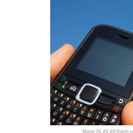
Mạng 2G đã trở thành c