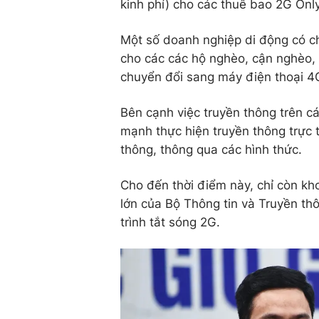
kinh phí) cho các thuê bao 2G Onl
Một số doanh nghiệp di động có c
cho các các hộ nghèo, cận nghèo,
chuyển đổi sang máy điện thoại 4
Bên cạnh việc truyền thông trên c
mạnh thực hiện truyền thông trực t
thông, thông qua các hình thức.
Cho đến thời điểm này, chỉ còn kh
lớn của Bộ Thông tin và Truyền t
trình tắt sóng 2G.