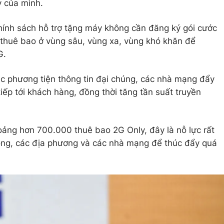
y của mình.
hính sách hỗ trợ tặng máy không cần đăng ký gói cước
 thuê bao ở vùng sâu, vùng xa, vùng khó khăn để
G.
ác phương tiện thông tin đại chúng, các nhà mạng đẩy
iếp tới khách hàng, đồng thời tăng tần suất truyền
oảng hơn 700.000 thuê bao 2G Only, đây là nỗ lực rất
hông, các địa phương và các nhà mạng để thúc đẩy quá