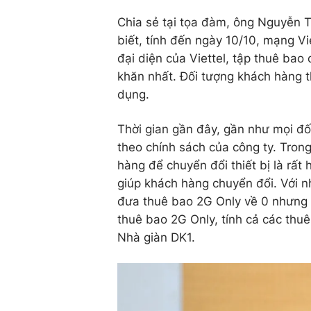
Chia sẻ tại tọa đàm, ông Nguyễn T
biết, tính đến ngày 10/10, mạng V
đại diện của Viettel, tập thuê bao 
khăn nhất. Đối tượng khách hàng th
dụng.
Thời gian gần đây, gần như mọi đ
theo chính sách của công ty. Tron
hàng để chuyển đổi thiết bị là rất 
giúp khách hàng chuyển đổi. Với n
đưa thuê bao 2G Only về 0 nhưng 
thuê bao 2G Only, tính cả các th
Nhà giàn DK1.