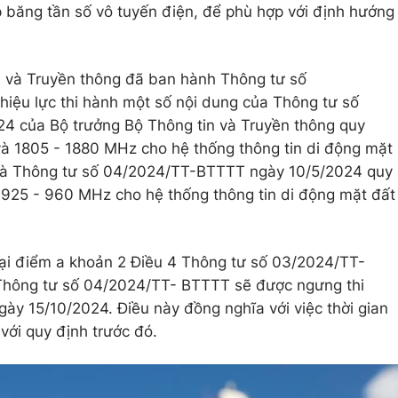
p băng tần số vô tuyến điện, để phù hợp với định hướng
n và Truyền thông đã ban hành Thông tư số
iệu lực thi hành một số nội dung của Thông tư số
 của Bộ trưởng Bộ Thông tin và Truyền thông quy
à 1805 - 1880 MHz cho hệ thống thông tin di động mặt
và Thông tư số 04/2024/TT-BTTTT ngày 10/5/2024 quy
925 - 960 MHz cho hệ thống thông tin di động mặt đất
tại điểm a khoản 2 Điều 4 Thông tư số 03/2024/TT-
Thông tư số 04/2024/TT- BTTTT sẽ được ngưng thi
ày 15/10/2024. Điều này đồng nghĩa với việc thời gian
 với quy định trước đó.