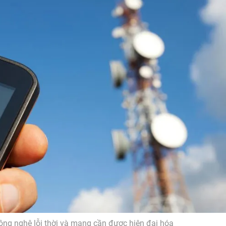
ông nghệ lỗi thời và mạng cần được hiện đại hóa