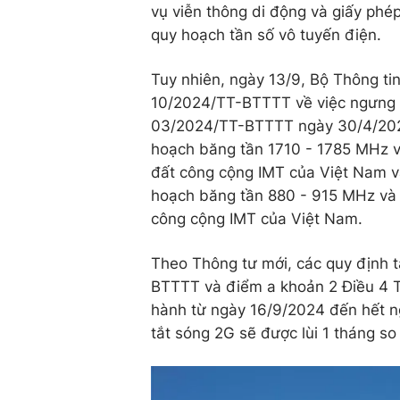
vụ viễn thông di động và giấy phé
quy hoạch tần số vô tuyến điện.
Tuy nhiên, ngày 13/9, Bộ Thông ti
10/2024/TT-BTTTT về việc ngưng h
03/2024/TT-BTTTT ngày 30/4/2024
hoạch băng tần 1710 - 1785 MHz v
đất công cộng IMT của Việt Nam 
hoạch băng tần 880 - 915 MHz và 
công cộng IMT của Việt Nam.
Theo Thông tư mới, các quy định 
BTTTT và điểm a khoản 2 Điều 4 
hành từ ngày 16/9/2024 đến hết ng
tắt sóng 2G sẽ được lùi 1 tháng so