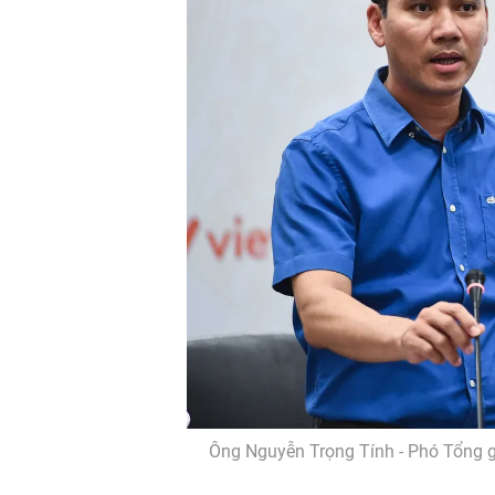
Ông Nguyễn Trọng Tính - Phó Tổng gi