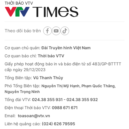
THỜI BÁO VTV
Theo dõi báo trên
Cơ quan chủ quản:
Đài Truyền hình Việt Nam
Cơ quan báo chí:
Thời báo VTV
Giấy phép hoạt động báo in và báo điện tử số 483/GP-BTTTT
cấp ngày 29/12/2023
Tổng Biên tập:
Vũ Thanh Thủy
Phó Tổng Biên tập:
Nguyễn Thị Mỹ Hạnh, Phạm Quốc Thắng,
Nguyễn Trọng Ninh
Tổng đài VTV:
024.38 355 931 - 024.38 355 932
Ðiện thoại Thời báo VTV:
0988 671 671
Email:
toasoan@vtv.vn
Liên hệ quảng cáo:
(024) 626 79595