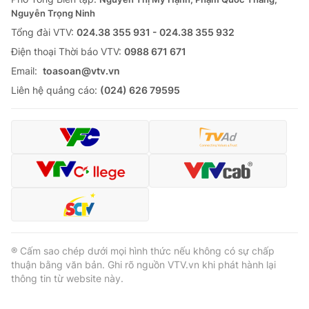
Nguyễn Trọng Ninh
Tổng đài VTV:
024.38 355 931 - 024.38 355 932
Ðiện thoại Thời báo VTV:
0988 671 671
Email:
toasoan@vtv.vn
Liên hệ quảng cáo:
(024) 626 79595
® Cấm sao chép dưới mọi hình thức nếu không có sự chấp
thuận bằng văn bản. Ghi rõ nguồn VTV.vn khi phát hành lại
thông tin từ website này.