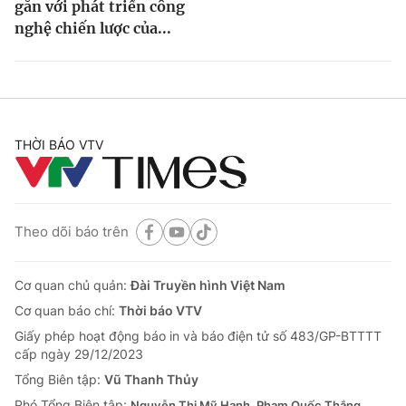
gắn với phát triển công
nghệ chiến lược của...
THỜI BÁO VTV
Theo dõi báo trên
Cơ quan chủ quản:
Đài Truyền hình Việt Nam
Cơ quan báo chí:
Thời báo VTV
Giấy phép hoạt động báo in và báo điện tử số 483/GP-BTTTT
cấp ngày 29/12/2023
Tổng Biên tập:
Vũ Thanh Thủy
Phó Tổng Biên tập:
Nguyễn Thị Mỹ Hạnh, Phạm Quốc Thắng,