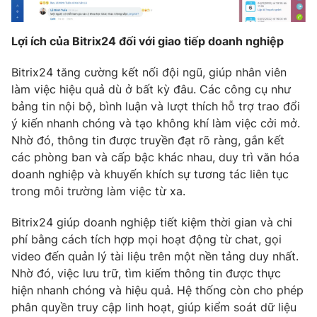
Lợi ích của Bitrix24 đối với giao tiếp doanh nghiệp
Bitrix24 tăng cường kết nối đội ngũ, giúp nhân viên
làm việc hiệu quả dù ở bất kỳ đâu. Các công cụ như
bảng tin nội bộ, bình luận và lượt thích hỗ trợ trao đổi
ý kiến nhanh chóng và tạo không khí làm việc cởi mở.
Nhờ đó, thông tin được truyền đạt rõ ràng, gắn kết
các phòng ban và cấp bậc khác nhau, duy trì văn hóa
doanh nghiệp và khuyến khích sự tương tác liên tục
trong môi trường làm việc từ xa.
Bitrix24 giúp doanh nghiệp tiết kiệm thời gian và chi
phí bằng cách tích hợp mọi hoạt động từ chat, gọi
video đến quản lý tài liệu trên một nền tảng duy nhất.
Nhờ đó, việc lưu trữ, tìm kiếm thông tin được thực
hiện nhanh chóng và hiệu quả. Hệ thống còn cho phép
phân quyền truy cập linh hoạt, giúp kiểm soát dữ liệu