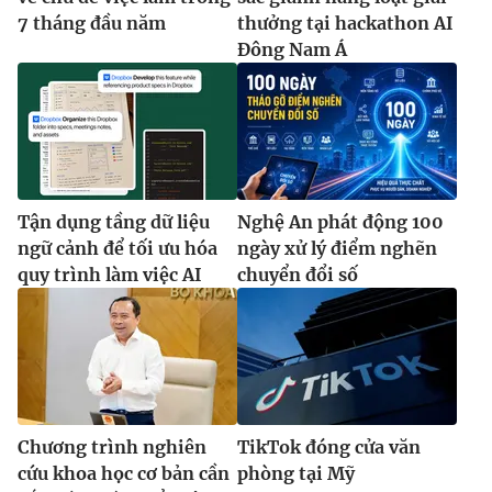
7 tháng đầu năm
thưởng tại hackathon AI
Đông Nam Á
Tận dụng tầng dữ liệu
Nghệ An phát động 100
ngữ cảnh để tối ưu hóa
ngày xử lý điểm nghẽn
quy trình làm việc AI
chuyển đổi số
Chương trình nghiên
TikTok đóng cửa văn
cứu khoa học cơ bản cần
phòng tại Mỹ