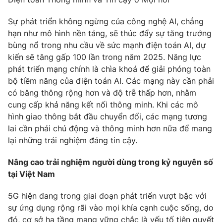
Sự phát triển không ngừng của công nghệ AI, chẳng
hạn như mô hình nền tảng, sẽ thúc đẩy sự tăng trưởng
bùng nổ trong nhu cầu về sức mạnh điện toán AI, dự
kiến sẽ tăng gấp 100 lần trong năm 2025. Năng lực
phát triển mạng chính là chìa khoá để giải phóng toàn
bộ tiềm năng của điện toán AI. Các mạng này cần phải
có băng thông rộng hơn và độ trễ thấp hơn, nhằm
cung cấp khả năng kết nối thông minh. Khi các mô
hình giao thông bắt đầu chuyển đổi, các mạng tương
lai cần phải chủ động và thông minh hơn nữa để mang
lại những trải nghiệm đáng tin cậy.
Nâng cao trải nghiệm người dùng trong kỷ nguyên số
tại Việt Nam
5G hiện đang trong giai đoạn phát triển vượt bậc với
sự ứng dụng rộng rãi vào mọi khía cạnh cuộc sống, do
đó, cơ sở hạ tầng mạng vững chắc là yếu tố tiên quyết