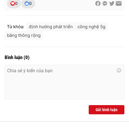
0
0
Từ khóa:
định hướng phát triển
công nghệ 5g
băng thông rộng
Bình luận
(
0
)
Gửi bình luận