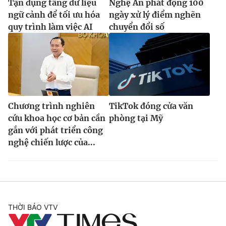
Tận dụng tầng dữ liệu
Nghệ An phát động 100
ngữ cảnh để tối ưu hóa
ngày xử lý điểm nghẽn
quy trình làm việc AI
chuyển đổi số
Chương trình nghiên
TikTok đóng cửa văn
cứu khoa học cơ bản cần
phòng tại Mỹ
gắn với phát triển công
nghệ chiến lược của...
THỜI BÁO VTV