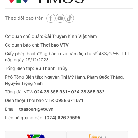
Theo dõi báo trên
Cơ quan chủ quản:
Đài Truyền hình Việt Nam
Cơ quan báo chí:
Thời báo VTV
Giấy phép hoạt động báo in và báo điện tử số 483/GP-BTTTT
cấp ngày 29/12/2023
Tổng Biên tập:
Vũ Thanh Thủy
Phó Tổng Biên tập:
Nguyễn Thị Mỹ Hạnh, Phạm Quốc Thắng,
Nguyễn Trọng Ninh
Tổng đài VTV:
024.38 355 931 - 024.38 355 932
Ðiện thoại Thời báo VTV:
0988 671 671
Email:
toasoan@vtv.vn
Liên hệ quảng cáo:
(024) 626 79595