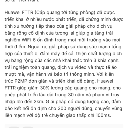
Huawei FTTR (Cáp quang tới từng phòng) đã được
triển khai ở nhiều nước phát triển, đã chứng minh được
tính xu hướng tiếp theo của giải pháp cho dịch vụ
băng rộng cố định của tương lai giúp gia tăng trải
nghiệm WiFi-6 ổn định trong mọi môi trường vào mọi
thời điểm. Ngoài ra, giải pháp sử dụng sức mạnh tổng
hợp của thiết bị đám mây để cải thiện chất lượng dịch
vụ băng rộng của các nhà khai thác trên 3 khía cạnh:
trải nghiệm toàn quang, dịch vụ video và thực tế ảo
mượt mà, vận hành và bảo trì thông minh. Với kiến
trúc P2MP đơn giản và triển khai dễ dàng, Huawei
FTTR giúp giảm 30% lượng cáp quang cho mạng, cho
phép phát triển lâu dài trong 30 năm và phạm vi truy
nhập lên đến 2km. Giải pháp có dung lượng cao, đảm
bảo kết nối ổn định cho 300 người dùng, chuyển vùng
liền mạch với độ trễ chuyển giao thấp chỉ 100ms.