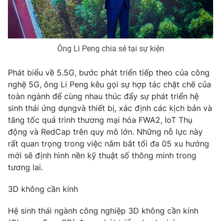
Ông Li Peng chia sẻ tại sự kiện
Phát biểu về 5.5G, bước phát triển tiếp theo của công
nghệ 5G, ông Li Peng kêu gọi sự hợp tác chặt chẽ của
toàn ngành để cùng nhau thúc đẩy sự phát triển hệ
sinh thái ứng dụngvà thiết bị, xác định các kịch bản và
tăng tốc quá trình thương mại hóa FWA2, IoT Thụ
động và RedCap trên quy mô lớn. Những nỗ lực này
rất quan trọng trong việc nắm bắt tối đa 05 xu hướng
mới sẽ định hình nền kỹ thuật số thông minh trong
tương lai.
3D không cần kính
Hệ sinh thái ngành công nghiệp 3D không cần kính