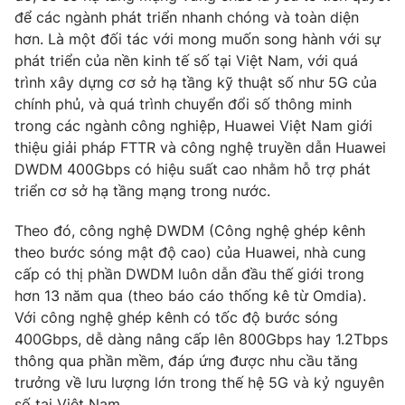
để các ngành phát triển nhanh chóng và toàn diện
hơn. Là một đối tác với mong muốn song hành với sự
phát triển của nền kinh tế số tại Việt Nam, với quá
trình xây dựng cơ sở hạ tầng kỹ thuật số như 5G của
chính phủ, và quá trình chuyển đổi số thông minh
trong các ngành công nghiệp, Huawei Việt Nam giới
thiệu giải pháp FTTR và công nghệ truyền dẫn Huawei
DWDM 400Gbps có hiệu suất cao nhằm hỗ trợ phát
triển cơ sở hạ tầng mạng trong nước.
Theo đó, công nghệ DWDM (Công nghệ ghép kênh
theo bước sóng mật độ cao) của Huawei, nhà cung
cấp có thị phần DWDM luôn dẫn đầu thế giới trong
hơn 13 năm qua (theo báo cáo thống kê từ Omdia).
Với công nghệ ghép kênh có tốc độ bước sóng
400Gbps, dễ dàng nâng cấp lên 800Gbps hay 1.2Tbps
thông qua phần mềm, đáp ứng được nhu cầu tăng
trưởng về lưu lượng lớn trong thế hệ 5G và kỷ nguyên
số tại Việt Nam.