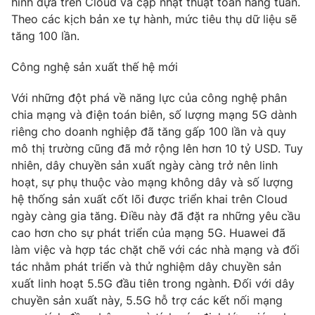
hình dựa trên Cloud và cập nhật thuật toán hàng tuần.
Theo các kịch bản xe tự hành, mức tiêu thụ dữ liệu sẽ
tăng 100 lần.
Công nghệ sản xuất thế hệ mới
Với những đột phá về năng lực của công nghệ phân
chia mạng và điện toán biên, số lượng mạng 5G dành
riêng cho doanh nghiệp đã tăng gấp 100 lần và quy
mô thị trường cũng đã mở rộng lên hơn 10 tỷ USD. Tuy
nhiên, dây chuyền sản xuất ngày càng trở nên linh
hoạt, sự phụ thuộc vào mạng không dây và số lượng
hệ thống sản xuất cốt lõi được triển khai trên Cloud
ngày càng gia tăng. Điều này đã đặt ra những yêu cầu
cao hơn cho sự phát triển của mạng 5G. Huawei đã
làm việc và hợp tác chặt chẽ với các nhà mạng và đối
tác nhằm phát triển và thử nghiệm dây chuyền sản
xuất linh hoạt 5.5G đầu tiên trong ngành. Đối với dây
chuyền sản xuất này, 5.5G hỗ trợ các kết nối mạng