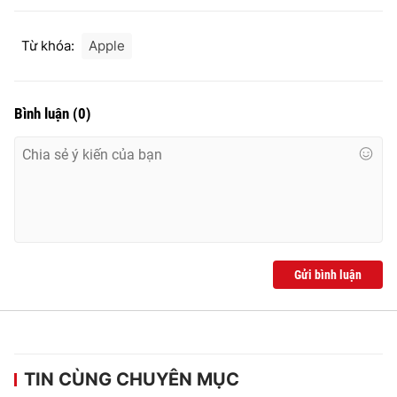
Từ khóa:
Apple
Bình luận
(
0
)
Gửi bình luận
TIN CÙNG CHUYÊN MỤC