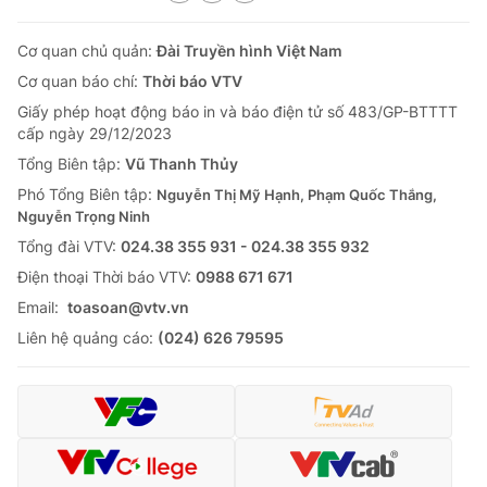
Cơ quan chủ quản:
Đài Truyền hình Việt Nam
Cơ quan báo chí:
Thời báo VTV
Giấy phép hoạt động báo in và báo điện tử số 483/GP-BTTTT
cấp ngày 29/12/2023
Tổng Biên tập:
Vũ Thanh Thủy
Phó Tổng Biên tập:
Nguyễn Thị Mỹ Hạnh, Phạm Quốc Thắng,
Nguyễn Trọng Ninh
Tổng đài VTV:
024.38 355 931 - 024.38 355 932
Ðiện thoại Thời báo VTV:
0988 671 671
Email:
toasoan@vtv.vn
Liên hệ quảng cáo:
(024) 626 79595