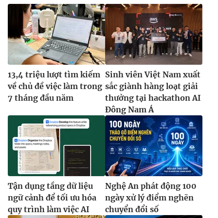
13,4 triệu lượt tìm kiếm
Sinh viên Việt Nam xuất
về chủ đề việc làm trong
sắc giành hàng loạt giải
7 tháng đầu năm
thưởng tại hackathon AI
Đông Nam Á
Tận dụng tầng dữ liệu
Nghệ An phát động 100
ngữ cảnh để tối ưu hóa
ngày xử lý điểm nghẽn
quy trình làm việc AI
chuyển đổi số