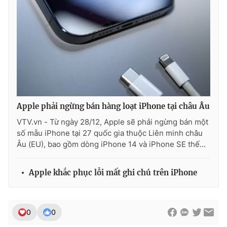
Apple phải ngừng bán hàng loạt iPhone tại châu Âu
VTV.vn - Từ ngày 28/12, Apple sẽ phải ngừng bán một
số mẫu iPhone tại 27 quốc gia thuộc Liên minh châu
Âu (EU), bao gồm dòng iPhone 14 và iPhone SE thế...
Apple khắc phục lỗi mất ghi chú trên iPhone
0
0