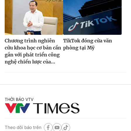
Chương trình nghiên
TikTok đóng cửa văn
cứu khoa học cơ bản cần
phòng tại Mỹ
gắn với phát triển công
nghệ chiến lược của...
THỜI BÁO VTV
Theo dõi báo trên