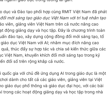
o dục và Đào tạo phối hợp cùng RMIT Việt Nam đã phát
đổi mới sáng tạo giáo dục Việt Nam với trí tuệ nhân tạo
áo viên, giảng viên Việt Nam trên cả nước nâng cao
ạt động giảng dạy và học tập. Đây là chương trình toàn
uấn đào tạo, xây dựng cộng đồng đổi mới sáng tạo, tổ
i giáo dục Việt Nam với AI; nhằm mục đích nâng cao
quả, thúc đẩy sự hợp tác và chia sẻ kiến thức giữa các
ục Việt Nam, khuyến khích đổi mới sáng tạo trong kỷ
ển đổi số trên rộng khắp cả nước.
i quốc gia với chủ đề ứng dụng AI trong giáo dục là một
hơi dành cho tất cả các giáo viên, giảng viên tại Việt
 giáo dục phổ thông và giáo dục đại học, với các bài
AI trong các hoạt động giảng dạy và học tập trong nhà