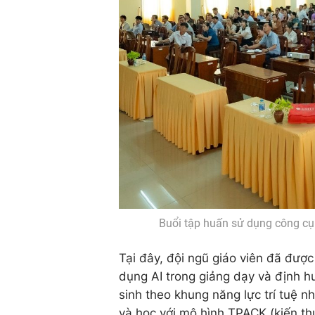
Buổi tập huấn sử dụng công cụ 
Tại đây, đội ngũ giáo viên đã đượ
dụng AI trong giảng dạy và định h
sinh theo khung năng lực trí tuệ 
và học với mô hình TPACK (kiến t