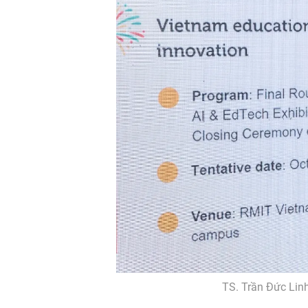
TS. Trần Đức Linh