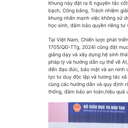
Khung này đặt ra 6 nguyên tắc cốt 
bạch, Công bằng, Trách nhiệm giải 
khung nhấn mạnh việc không sử dụ
học sinh, đảm bảo quyền riêng tư v
​Tại Việt Nam, Chiến lược phát tr
1705/QĐ-TTg, 2024) cũng đặt mục 
giảng dạy và xây dựng hệ sinh thá
pháp lý và hướng dẫn cụ thể về AI
đến đạo đức, bảo mật và an ninh d
lực tư duy độc lập và tương tác x
cùng các hướng dẫn và quy định rõ
thống, đảm bảo an toàn,hiệu quả v