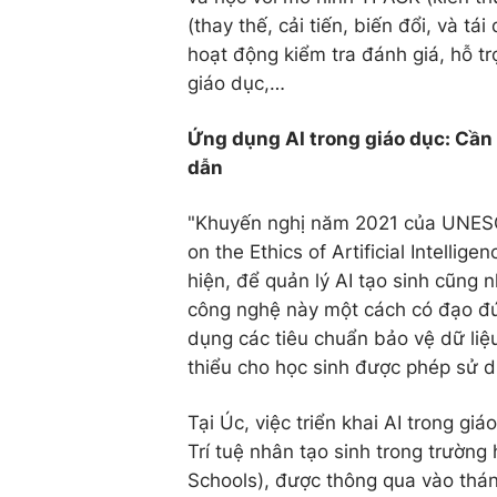
(thay thế, cải tiến, biến đổi, và tá
hoạt động kiểm tra đánh giá, hỗ tr
giáo dục,…
Ứng dụng AI trong giáo dục: Cần
dẫn
"Khuyến nghị năm 2021 của UNESC
on the Ethics of Artificial Intelli
hiện, để quản lý AI tạo sinh cũng 
công nghệ này một cách có đạo đứ
dụng các tiêu chuẩn bảo vệ dữ liệu
thiểu cho học sinh được phép sử d
Tại Úc, việc triển khai AI trong g
Trí tuệ nhân tạo sinh trong trường
Schools), được thông qua vào thá