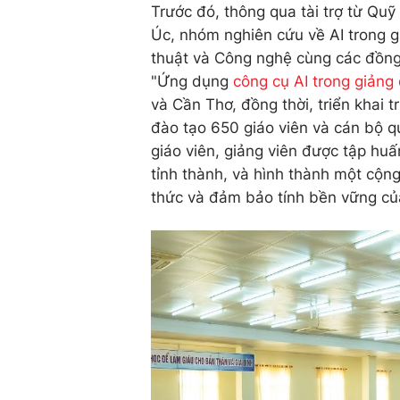
Trước đó, thông qua tài trợ từ Quỹ
Úc, nhóm nghiên cứu về AI trong g
thuật và Công nghệ cùng các đồng 
"Ứng dụng
công cụ AI trong giảng
và Cần Thơ, đồng thời, triển khai 
đào tạo 650 giáo viên và cán bộ qu
giáo viên, giảng viên được tập huấ
tỉnh thành, và hình thành một cộng
thức và đảm bảo tính bền vững củ