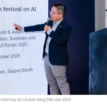
 trình bày tại Lễ phát động Diễn đàn 2025