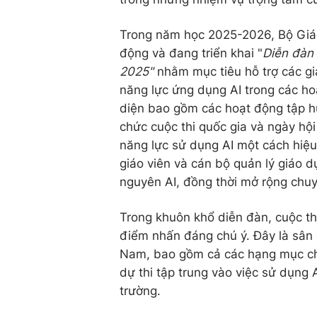
Trong năm học 2025-2026, Bộ Giá
động và đang triển khai "
Diễn đàn 
2025"
nhằm mục tiêu hỗ trợ các gi
năng lực ứng dụng AI trong các ho
diện bao gồm các hoạt động tập h
chức cuộc thi quốc gia và ngày hộ
năng lực sử dụng AI một cách hiệu 
giáo viên và cán bộ quản lý giáo d
nguyên AI, đồng thời mở rộng chuy
Trong khuôn khổ diễn đàn, cuộc th
điểm nhấn đáng chú ý. Đây là sân c
Nam, bao gồm cả các hạng mục cho
dự thi tập trung vào việc sử dụng 
trường.