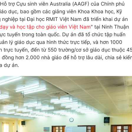
 Hỗ trợ Cựu sinh viên Australia (AAGF) của Chính phủ
iáo dục, bao gồm các giảng viên Khoa Khoa học, Kỹ
nghiệp tại Đại học RMIT Việt Nam đã triển khai dự án
 dạy và học tập cho giáo viên Việt Nam
" tại Ninh Thuận
trực tuyến trong toàn quốc. Dự án đã tổ chức tập huấn
ản lý giáo dục qua hình thức trực tiếp, và hơn 1000
n trực tuyến, đến từ 550 trường/cơ sở giáo dục thuộc 4
 đồng hơn 2.000 nhà giáo để hỗ trợ lâu dài, chia sẻ kiế
a dự án.