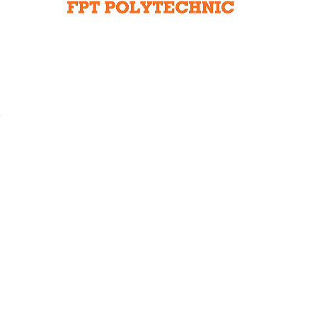
Liên hệ toà soạn
hệ tương lai