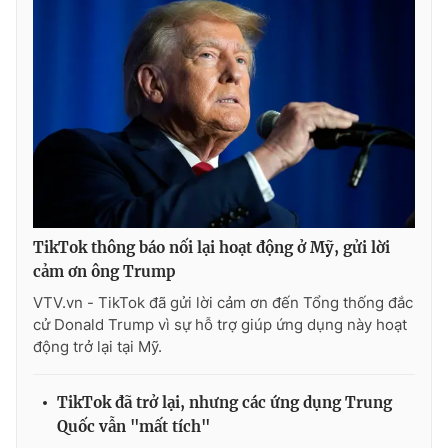
TikTok thông báo nối lại hoạt động ở Mỹ, gửi lời
cảm ơn ông Trump
VTV.vn - TikTok đã gửi lời cảm ơn đến Tổng thống đắc
cử Donald Trump vì sự hỗ trợ giúp ứng dụng này hoạt
động trở lại tại Mỹ.
TikTok đã trở lại, nhưng các ứng dụng Trung
Quốc vẫn "mất tích"