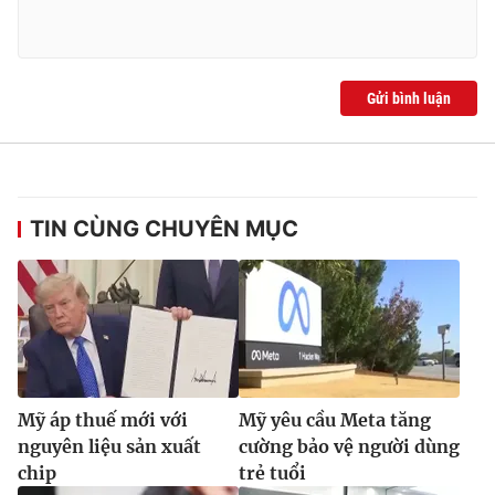
Gửi bình luận
TIN CÙNG CHUYÊN MỤC
Mỹ áp thuế mới với
Mỹ yêu cầu Meta tăng
nguyên liệu sản xuất
cường bảo vệ người dùng
chip
trẻ tuổi