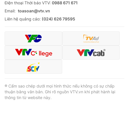
Ðiện thoại Thời báo VTV:
0988 671 671
Email:
toasoan@vtv.vn
Liên hệ quảng cáo:
(024) 626 79595
® Cấm sao chép dưới mọi hình thức nếu không có sự chấp
thuận bằng văn bản. Ghi rõ nguồn VTV.vn khi phát hành lại
thông tin từ website này.