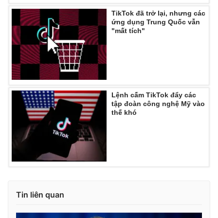
TikTok đã trở lại, nhưng các
ứng dụng Trung Quốc vẫn
"mất tích"
Lệnh cấm TikTok đẩy các
tập đoàn công nghệ Mỹ vào
thế khó
Tin liên quan