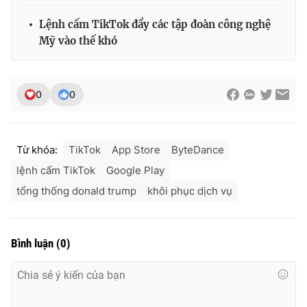
Lệnh cấm TikTok đẩy các tập đoàn công nghệ
Mỹ vào thế khó
0
0
Từ khóa:
TikTok
App Store
ByteDance
lệnh cấm TikTok
Google Play
tổng thống donald trump
khôi phục dịch vụ
Bình luận
(
0
)