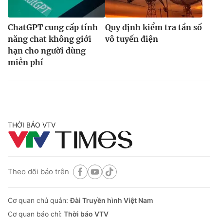
ChatGPT cung cấp tính
Quy định kiểm tra tần số
năng chat không giới
vô tuyến điện
hạn cho người dùng
miễn phí
THỜI BÁO VTV
Theo dõi báo trên
Cơ quan chủ quản:
Đài Truyền hình Việt Nam
Cơ quan báo chí:
Thời báo VTV