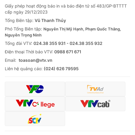
Giấy phép hoạt động báo in và báo điện tử số 483/GP-BTTTT
cấp ngày 29/12/2023
Tổng Biên tập:
Vũ Thanh Thủy
Phó Tổng Biên tập:
Nguyễn Thị Mỹ Hạnh, Phạm Quốc Thắng,
Nguyễn Trọng Ninh
Tổng đài VTV:
024.38 355 931 - 024.38 355 932
Ðiện thoại Thời báo VTV:
0988 671 671
Email:
toasoan@vtv.vn
Liên hệ quảng cáo:
(024) 626 79595