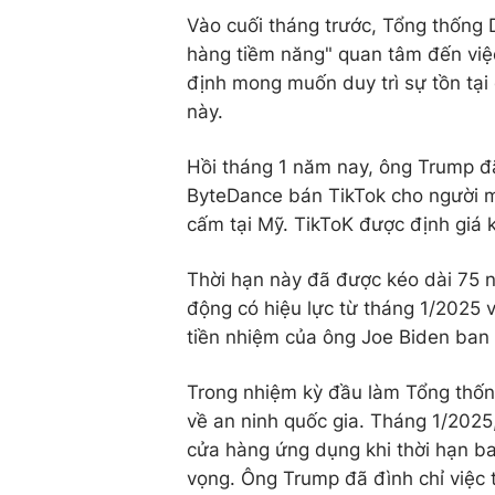
Vào cuối tháng trước, Tổng thống
hàng tiềm năng" quan tâm đến việ
định mong muốn duy trì sự tồn tại
này.
Hồi tháng 1 năm nay, ông Trump đã
ByteDance bán TikTok cho người 
cấm tại Mỹ. TikToK được định giá 
Thời hạn này đã được kéo dài 75 n
động có hiệu lực từ tháng 1/2025 
tiền nhiệm của ông Joe Biden ba
Trong nhiệm kỳ đầu làm Tổng thống
về an ninh quốc gia. Tháng 1/2025
cửa hàng ứng dụng khi thời hạn ba
vọng. Ông Trump đã đình chỉ việc t