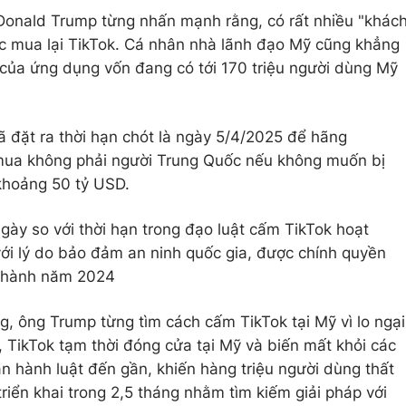
 Donald Trump từng nhấn mạnh rằng, có rất nhiều "khác
c mua lại TikTok. Cá nhân nhà lãnh đạo Mỹ cũng khẳng
 của ứng dụng vốn đang có tới 170 triệu người dùng Mỹ
 đặt ra thời hạn chót là ngày 5/4/2025 để hãng
mua không phải người Trung Quốc nếu không muốn bị
khoảng 50 tỷ USD.
gày so với thời hạn trong đạo luật cấm TikTok hoạt
với lý do bảo đảm an ninh quốc gia, được chính quyền
n hành năm 2024
, ông Trump từng tìm cách cấm TikTok tại Mỹ vì lo ngại
, TikTok tạm thời đóng cửa tại Mỹ và biến mất khỏi các
n hành luật đến gần, khiến hàng triệu người dùng thất
riển khai trong 2,5 tháng nhằm tìm kiếm giải pháp với