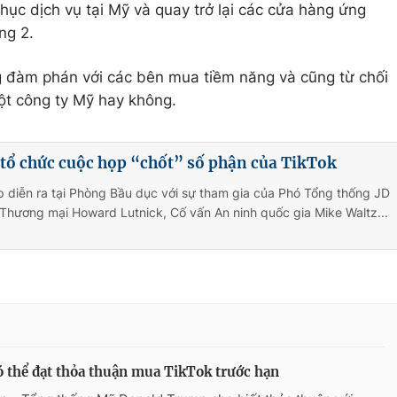
hục dịch vụ tại Mỹ và quay trở lại các cửa hàng ứng
ng 2.
 đàm phán với các bên mua tiềm năng và cũng từ chối
một công ty Mỹ hay không.
tổ chức cuộc họp “chốt” số phận của TikTok
 diễn ra tại Phòng Bầu dục với sự tham gia của Phó Tổng thống JD
Thương mại Howard Lutnick, Cố vấn An ninh quốc gia Mike Waltz...
 thể đạt thỏa thuận mua TikTok trước hạn