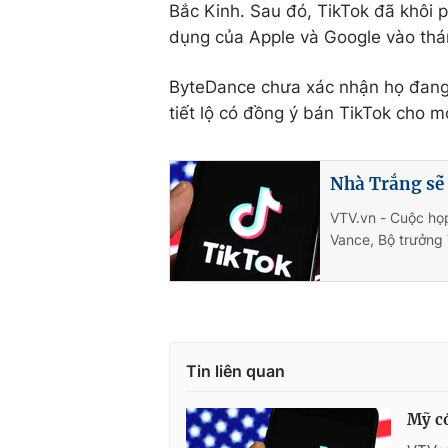
Bắc Kinh. Sau đó, TikTok đã khôi p
dụng của Apple và Google vào thá
ByteDance chưa xác nhận họ đang
tiết lộ có đồng ý bán TikTok cho 
Nhà Trắng sẽ 
VTV.vn - Cuộc họp
Vance, Bộ trưởng 
Tin liên quan
Mỹ có