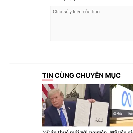
TIN CÙNG CHUYÊN MỤC
Mỹ áp thuế mới với nguyên
Mỹ yêu cầ