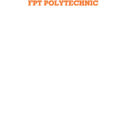
Liên hệ toà soạn
hệ tương lai