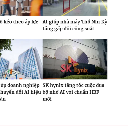
ổ kéo theo áp lực
AI giúp nhà máy Thổ Nhĩ Kỳ
tăng gấp đôi công suất
iúp doanh nghiệp
SK hynix tăng tốc cuộc đua
chuyển đổi AI hiệu
bộ nhớ AI với chuẩn HBF
oàn
mới