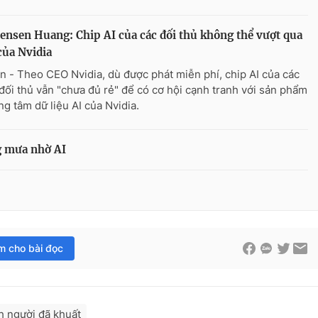
ensen Huang: Chip AI của các đối thủ không thể vượt qua
ủa Nvidia
n - Theo CEO Nvidia, dù được phát miễn phí, chip AI của các
đối thủ vẫn "chưa đủ rẻ" để có cơ hội cạnh tranh với sản phẩm
ng tâm dữ liệu AI của Nvidia.
g mưa nhờ AI
im cho bài đọc
h người đã khuất