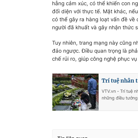
hẫng cảm xúc, có thể khiến con ngư
đối diện với thực tế. Mặt khác, n
có thể gây ra hàng loạt vấn đề về
người đã khuất và gây nhận thức s
Tuy nhiên, trang mạng này cũng nh
đảo ngược. Điều quan trọng là phải
chế rủi ro, giúp công nghệ phục vụ
Trí tuệ nhân 
VTV.vn - Trí tuệ 
những điều tưởng