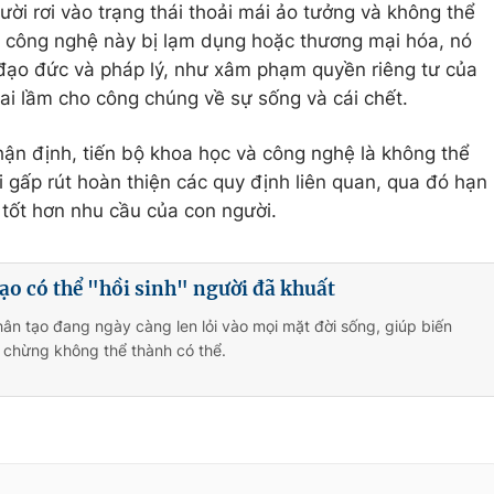
ời rơi vào trạng thái thoải mái ảo tưởng và không thể
ếu công nghệ này bị lạm dụng hoặc thương mại hóa, nó
 đạo đức và pháp lý, như xâm phạm quyền riêng tư của
ai lầm cho công chúng về sự sống và cái chết.
ận định, tiến bộ khoa học và công nghệ là không thể
 gấp rút hoàn thiện các quy định liên quan, qua đó hạn
 tốt hơn nhu cầu của con người.
tạo có thể "hồi sinh" người đã khuất
nhân tạo đang ngày càng len lỏi vào mọi mặt đời sống, giúp biến
 chừng không thể thành có thể.