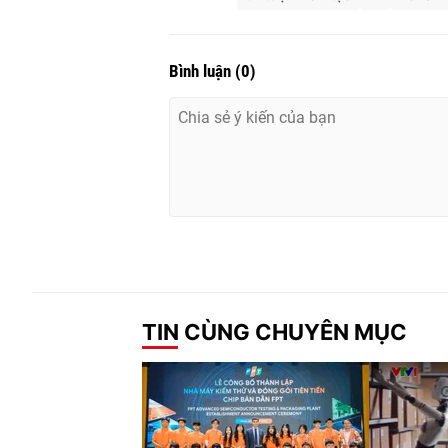
Bình luận
(
0
)
TIN CÙNG CHUYÊN MỤC