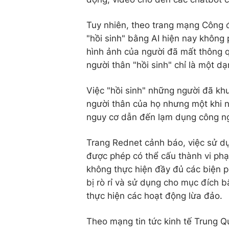
Tuy nhiên, theo trang mạng Công đ
"hồi sinh" bằng AI hiện nay không p
hình ảnh của người đã mất thông q
người thân "hồi sinh" chỉ là một d
Việc "hồi sinh" những người đã kh
người thân của họ nhưng một khi n
nguy cơ dẫn đến lạm dụng công n
Trang Rednet cảnh báo, việc sử d
được phép có thể cấu thành vi phạ
không thực hiện đầy đủ các biện p
bị rò rỉ và sử dụng cho mục đích b
thực hiện các hoạt động lừa đảo.
Theo mạng tin tức kinh tế Trung Q