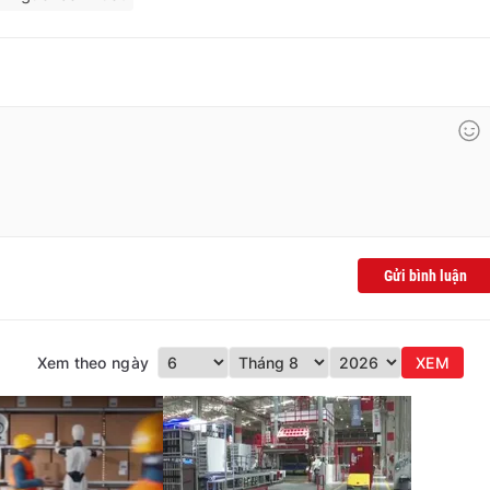
Gửi bình luận
Xem theo ngày
XEM