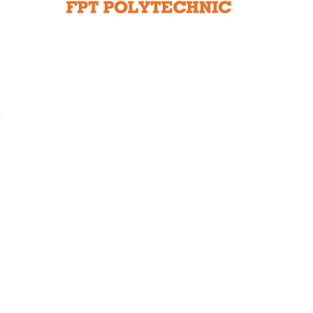
Liên hệ toà soạn
hệ tương lai