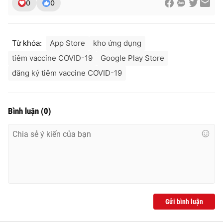
0
0
Từ khóa:
App Store
kho ứng dụng
tiêm vaccine COVID-19
Google Play Store
đăng ký tiêm vaccine COVID-19
Bình luận
(
0
)
Gửi bình luận