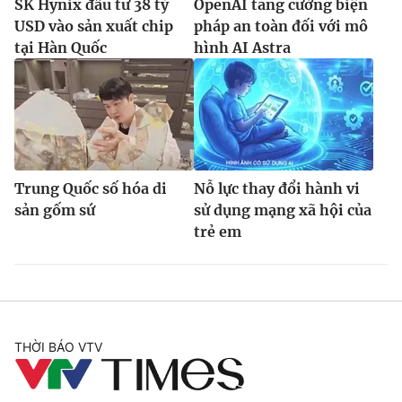
SK Hynix đầu tư 38 tỷ
OpenAI tăng cường biện
USD vào sản xuất chip
pháp an toàn đối với mô
tại Hàn Quốc
hình AI Astra
Trung Quốc số hóa di
Nỗ lực thay đổi hành vi
sản gốm sứ
sử dụng mạng xã hội của
trẻ em
THỜI BÁO VTV