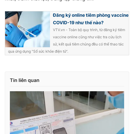
Đăng ký online tiêm phòng vaccine
COVID-19 như thế nào?
VTV.vn - Toàn bộ quy trình, từ đăng ký tiêm
vaccine online cũng như việc tra cứu lịch
sử, kết quả tiêm chủng đều có thể thao tác
qua ứng dụng "Sổ sức khỏe điện tử".
Tin liên quan