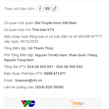
Theo dõi báo trên
Cơ quan chủ quản:
Đài Truyền hình Việt Nam
Cơ quan báo chí:
Thời báo VTV
Giấy phép hoạt động báo in và báo điện tử số 483/GP-BTTTT
cấp ngày 29/12/2023
Tổng Biên tập:
Vũ Thanh Thủy
Phó Tổng Biên tập:
Nguyễn Thị Mỹ Hạnh, Phạm Quốc Thắng,
Nguyễn Trọng Ninh
Tổng đài VTV:
024.38 355 931 - 024.38 355 932
Ðiện thoại Thời báo VTV:
0988 671 671
Email:
toasoan@vtv.vn
Liên hệ quảng cáo:
(024) 626 79595