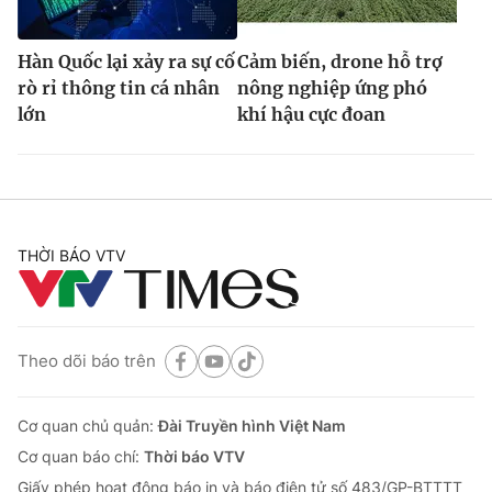
Hàn Quốc lại xảy ra sự cố
Cảm biến, drone hỗ trợ
rò rỉ thông tin cá nhân
nông nghiệp ứng phó
lớn
khí hậu cực đoan
THỜI BÁO VTV
Theo dõi báo trên
Cơ quan chủ quản:
Đài Truyền hình Việt Nam
Cơ quan báo chí:
Thời báo VTV
Giấy phép hoạt động báo in và báo điện tử số 483/GP-BTTTT