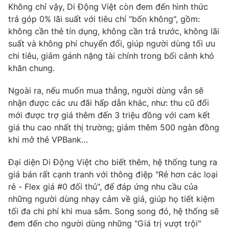
Không chỉ vậy, Di Động Việt còn đem đến hình thức
trả góp 0% lãi suất với tiêu chí "bốn không", gồm:
không cần thẻ tín dụng, không cần trả trước, không lãi
suất và không phí chuyển đổi, giúp người dùng tối ưu
chi tiêu, giảm gánh nặng tài chính trong bối cảnh khó
khăn chung.
Ngoài ra, nếu muốn mua thẳng, người dùng vẫn sẽ
nhận được các ưu đãi hấp dẫn khác, như: thu cũ đổi
mới được trợ giá thêm đến 3 triệu đồng với cam kết
giá thu cao nhất thị trường; giảm thêm 500 ngàn đồng
khi mở thẻ VPBank…
Đại diện Di Động Việt cho biết thêm, hệ thống tung ra
giá bán rất cạnh tranh với thông điệp "Rẻ hơn các loại
rẻ - Flex giá #0 đối thủ", để đáp ứng nhu cầu của
những người dùng nhạy cảm về giá, giúp họ tiết kiệm
tối đa chi phí khi mua sắm. Song song đó, hệ thống sẽ
đem đến cho người dùng những "Giá trị vượt trội"