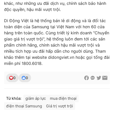
khác, như những ưu đãi dịch vụ, chính sách bảo hành
độc quyền, hậu mãi vượt trội.
Di Động Việt là hệ thống bán lẻ di động và là đối tác
toàn diện của Samsung tại Việt Nam với hơn 60 cửa
hàng trên toàn quốc. Cùng triết lý kinh doanh "Chuyển
giao giá trị vượt trội", hệ thống luôn đem tới các sản
phẩm chính hãng, chính sách hậu mãi vượt trội và
nhiều tích hợp ưu đãi hấp dẫn cho người dùng. Tham
khảo thêm tại website didongviet.vn hoặc gọi tổng đài
miễn phí 1800.6018.
0
0
Từ khóa:
giảm áp lực
mua điện thoại
điện thoại Samsung
Giá trị vượt trội