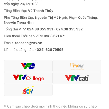
cấp ngày 29/12/2023
Tổng Biên tập:
Vũ Thanh Thủy
Phó Tổng Biên tập:
Nguyễn Thị Mỹ Hạnh, Phạm Quốc Thắng,
Nguyễn Trọng Ninh
Tổng đài VTV:
024.38 355 931 - 024.38 355 932
Ðiện thoại Thời báo VTV:
0988 671 671
Email:
toasoan@vtv.vn
Liên hệ quảng cáo:
(024) 626 79595
® Cấm sao chép dưới mọi hình thức nếu không có sự chấp