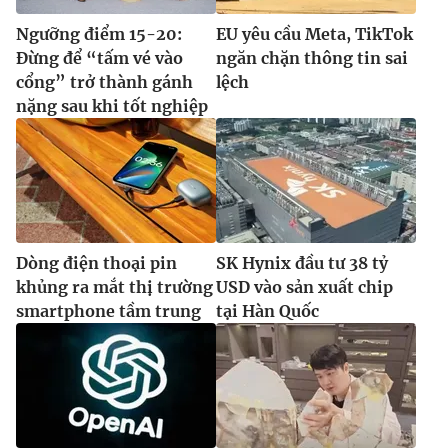
Ngưỡng điểm 15-20:
EU yêu cầu Meta, TikTok
Đừng để “tấm vé vào
ngăn chặn thông tin sai
cổng” trở thành gánh
lệch
nặng sau khi tốt nghiệp
Dòng điện thoại pin
SK Hynix đầu tư 38 tỷ
khủng ra mắt thị trường
USD vào sản xuất chip
smartphone tầm trung
tại Hàn Quốc