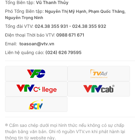
Tổng Biên tập:
Vũ Thanh Thủy
Phó Tổng Biên tập:
Nguyễn Thị Mỹ Hạnh, Phạm Quốc Thắng,
Nguyễn Trọng Ninh
Tổng đài VTV:
024.38 355 931 - 024.38 355 932
Ðiện thoại Thời báo VTV:
0988 671 671
Email:
toasoan@vtv.vn
Liên hệ quảng cáo:
(024) 626 79595
® Cấm sao chép dưới mọi hình thức nếu không có sự chấp
thuận bằng văn bản. Ghi rõ nguồn VTV.vn khi phát hành lại
thông tin từ website này.