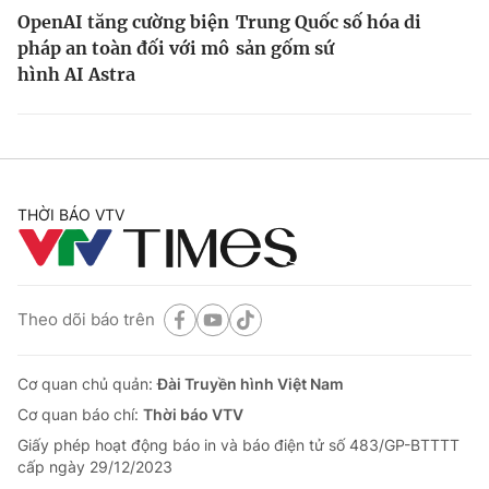
OpenAI tăng cường biện
Trung Quốc số hóa di
pháp an toàn đối với mô
sản gốm sứ
hình AI Astra
THỜI BÁO VTV
Theo dõi báo trên
Cơ quan chủ quản:
Đài Truyền hình Việt Nam
Cơ quan báo chí:
Thời báo VTV
Giấy phép hoạt động báo in và báo điện tử số 483/GP-BTTTT
cấp ngày 29/12/2023