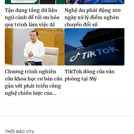
Tận dụng tầng dữ liệu
Nghệ An phát động 100
ngữ cảnh để tối ưu hóa
ngày xử lý điểm nghẽn
quy trình làm việc AI
chuyển đổi số
Chương trình nghiên
TikTok đóng cửa văn
cứu khoa học cơ bản cần
phòng tại Mỹ
gắn với phát triển công
nghệ chiến lược của...
THỜI BÁO VTV