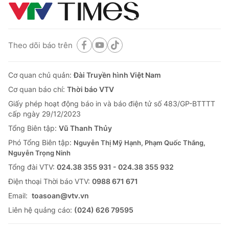
Theo dõi báo trên
Cơ quan chủ quản:
Đài Truyền hình Việt Nam
Cơ quan báo chí:
Thời báo VTV
Giấy phép hoạt động báo in và báo điện tử số 483/GP-BTTTT
cấp ngày 29/12/2023
Tổng Biên tập:
Vũ Thanh Thủy
Phó Tổng Biên tập:
Nguyễn Thị Mỹ Hạnh, Phạm Quốc Thắng,
Nguyễn Trọng Ninh
Tổng đài VTV:
024.38 355 931 - 024.38 355 932
Ðiện thoại Thời báo VTV:
0988 671 671
Email:
toasoan@vtv.vn
Liên hệ quảng cáo:
(024) 626 79595