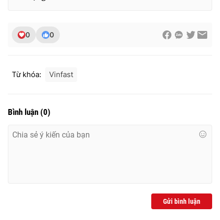
0
0
Từ khóa:
Vinfast
Bình luận
(
0
)
Gửi bình luận