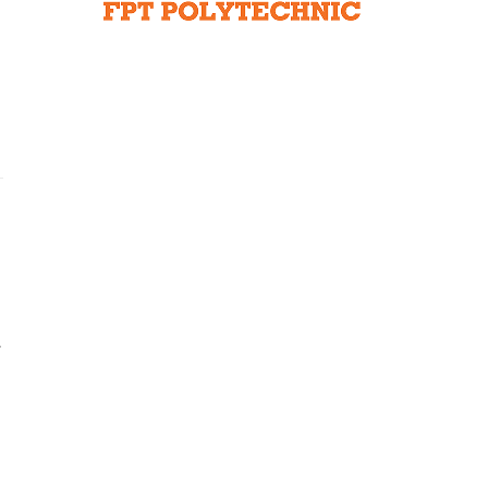
Liên hệ toà soạn
hệ tương lai