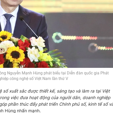
ng Nguyễn Mạnh Hùng phát biểu tại Diễn đàn quốc gia Phát
ghiệp công nghệ số Việt Nam lần thứ V
số xuất sắc được thiết kế, sáng tạo và làm ra tại Việt
trong việc đưa hoạt động của người dân, doanh nghiệp
góp phần thúc đẩy phát triển Chính phủ số, kinh tế số v
nh Hùng nhấn mạnh.