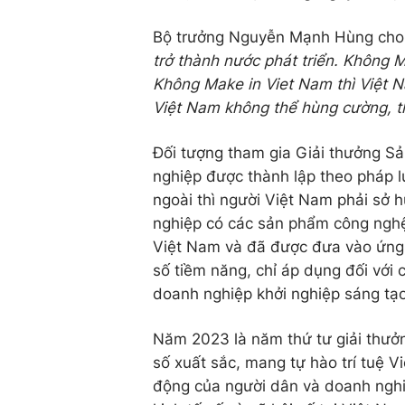
Bộ trưởng Nguyễn Mạnh Hùng cho
trở thành nước phát triển. Không M
Không Make in Viet Nam thì Việt 
Việt Nam không thể hùng cường, t
Đối tượng tham gia Giải thưởng S
nghiệp được thành lập theo pháp l
ngoài thì người Việt Nam phải sở h
nghiệp có các sản phẩm công nghệ 
Việt Nam và đã được đưa vào ứng 
số tiềm năng, chỉ áp dụng đối với
doanh nghiệp khởi nghiệp sáng tạo
Năm 2023 là năm thứ tư giải thưở
số xuất sắc, mang tự hào trí tuệ V
động của người dân và doanh nghiệ