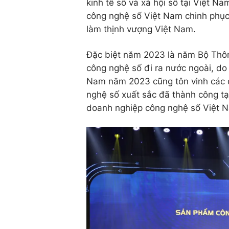
kinh tế số và xã hội số tại Việt N
công nghệ số Việt Nam chinh phục 
làm thịnh vượng Việt Nam.
Đặc biệt năm 2023 là năm Bộ Thôn
công nghệ số đi ra nước ngoài, do
Nam năm 2023 cũng tôn vinh các d
nghệ số xuất sắc đã thành công tại
doanh nghiệp công nghệ số Việt Na