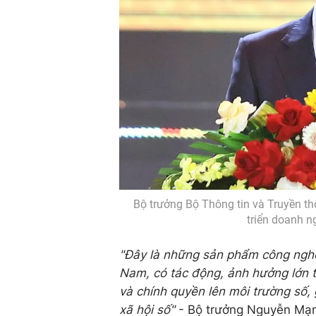
Bộ trưởng Bộ Thông tin và Truyền thô
triển doanh n
"Đây là những sản phẩm công nghệ 
Nam, có tác động, ảnh hưởng lớn 
và chính quyền lên môi trường số, 
xã hội số"
- Bộ trưởng Nguyễn Mạ