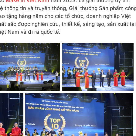
 số
Make in Viet Nam
năm 2023. Là giải thưởng uy tín,
hệ thông tin và truyền thông, Giải thưởng Sản phẩm côn
ao tặng hàng năm cho các tổ chức, doanh nghiệp Việt
 sắc được nghiên cứu, thiết kế, sáng tạo, sản xuất tại
iệt Nam và đi ra quốc tế.