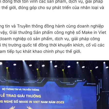
am đồng thời tôn vinh các sản phẩm, dịch vụ, giải pháp
thế giới, đóng góp cho sự phát triển của nhân loại và
g tin và Truyền thông đồng hành cùng doanh nghiệp
 vậy, Giải thưởng Sản phẩm công nghệ số Make in Viet
oanh nghiệp có sản phẩm, dịch vụ, giải pháp công
 thị trường quốc tế đồng thời khuyến khích, cổ vũ các
m tiếp tục khát khao chinh phục thế giới.