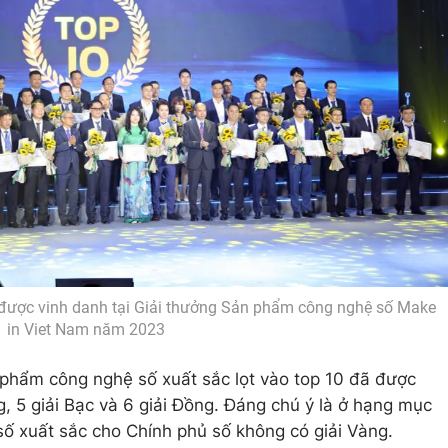
được vinh danh tại Giải thưởng Sản phẩm công nghệ số Make
in Viet Nam năm 2023
n phẩm công nghệ số xuất sắc lọt vào top 10 đã được
g, 5 giải Bạc và 6 giải Đồng. Đáng chú ý là ở hạng mục
ố xuất sắc cho Chính phủ số không có giải Vàng.