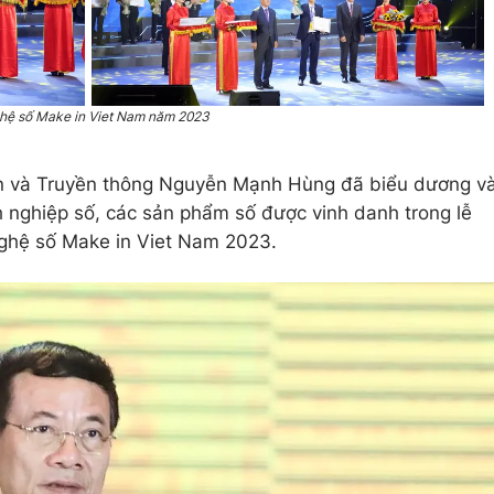
ghệ số Make in Viet Nam năm 2023
tin và Truyền thông Nguyễn Mạnh Hùng đã biểu dương v
h nghiệp số, các sản phẩm số được vinh danh trong lễ
nghệ số Make in Viet Nam 2023.