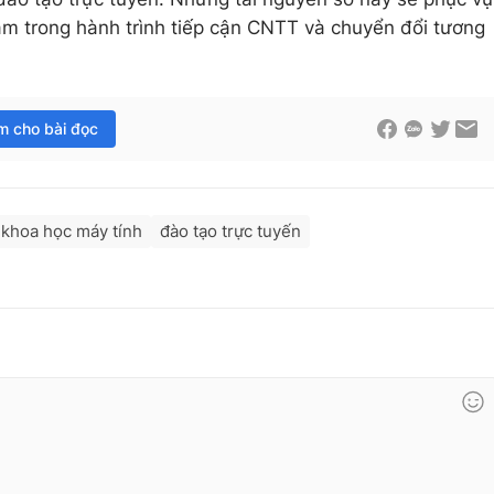
Nam trong hành trình tiếp cận CNTT và chuyển đổi tương
im cho bài đọc
khoa học máy tính
đào tạo trực tuyến