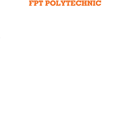
Liên hệ toà soạn
hệ tương lai