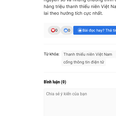
hàng triệu thanh thiếu niên Việt 
lai theo hướng tích cực nhất.
0
0
Bài đọc hay? Thả t
Từ khóa:
Thanh thiếu niên Việt Nam
cổng thông tin điện tử
Bình luận
(
0
)