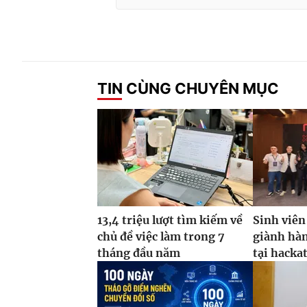
TIN CÙNG CHUYÊN MỤC
13,4 triệu lượt tìm kiếm về
Sinh viên
chủ đề việc làm trong 7
giành hàn
tháng đầu năm
tại hacka