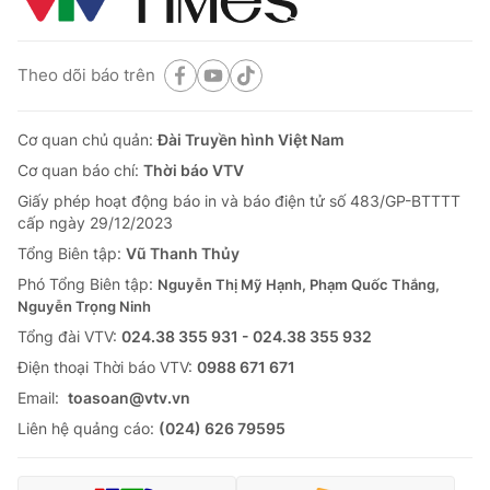
Theo dõi báo trên
Cơ quan chủ quản:
Đài Truyền hình Việt Nam
Cơ quan báo chí:
Thời báo VTV
Giấy phép hoạt động báo in và báo điện tử số 483/GP-BTTTT
cấp ngày 29/12/2023
Tổng Biên tập:
Vũ Thanh Thủy
Phó Tổng Biên tập:
Nguyễn Thị Mỹ Hạnh, Phạm Quốc Thắng,
Nguyễn Trọng Ninh
Tổng đài VTV:
024.38 355 931 - 024.38 355 932
Ðiện thoại Thời báo VTV:
0988 671 671
Email:
toasoan@vtv.vn
Liên hệ quảng cáo:
(024) 626 79595