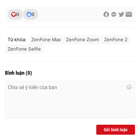
0
0
Từ khóa:
ZenFone Max
ZenFone Zoom
ZenFone 2
ZenFone Selfie
Bình luận
(
0
)
Gửi bình luận