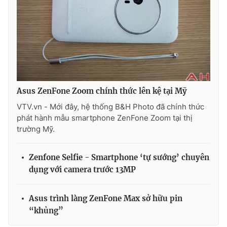
Asus ZenFone Zoom chính thức lên kệ tại Mỹ
VTV.vn - Mới đây, hệ thống B&H Photo đã chính thức
phát hành mẫu smartphone ZenFone Zoom tại thị
trường Mỹ.
Zenfone Selfie - Smartphone ‘tự sướng’ chuyên
dụng với camera trước 13MP
Asus trình làng ZenFone Max sở hữu pin
“khủng”