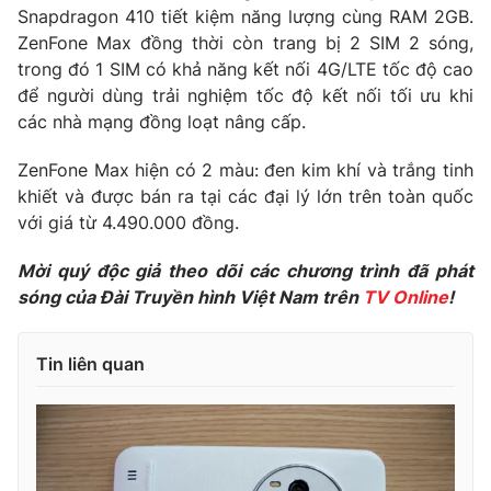
Snapdragon 410 tiết kiệm năng lượng cùng RAM 2GB.
ZenFone Max đồng thời còn trang bị 2 SIM 2 sóng,
trong đó 1 SIM có khả năng kết nối 4G/LTE tốc độ cao
để người dùng trải nghiệm tốc độ kết nối tối ưu khi
các nhà mạng đồng loạt nâng cấp.
ZenFone Max hiện có 2 màu: đen kim khí và trắng tinh
khiết và được bán ra tại các đại lý lớn trên toàn quốc
với giá từ 4.490.000 đồng.
Mời quý độc giả theo dõi các chương trình đã phát
sóng của Đài Truyền hình Việt Nam trên
TV Online
!
Tin liên quan