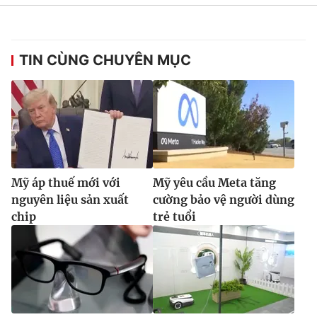
TIN CÙNG CHUYÊN MỤC
Mỹ áp thuế mới với
Mỹ yêu cầu Meta tăng
nguyên liệu sản xuất
cường bảo vệ người dùng
chip
trẻ tuổi