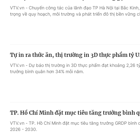
VTV.vn - Chuyến công tác của lãnh đạo TP Hà Nội tại Bắc Kin
trọng về quy hoạch, môi trường và phát triển đô thị bền vững 
Tự in ra thức ăn, thị trường in 3D thực phẩm tỷ 
VTV.vn - Dự báo thị trường in 3D thực phẩm đạt khoảng 2,26 t
trưởng bình quân hơn 34% mỗi năm.
TP. Hồ Chí Minh đặt mục tiêu tăng trưởng bình q
VTV.vn - TP. Hồ Chí Minh đặt mục tiêu tăng trưởng GRDP bình
2026 - 2030.