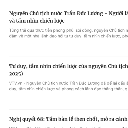
Nguyên Chủ tịch nước Trần Đức Lương - Người lãn
và tầm nhìn chiến lược
Từng trải qua thực tiễn phong phú, sôi động, nguyên Chủ tịch 
đậm về một nhà lãnh đạo hội tụ tư duy, tầm nhìn chiến lược, p
Tư duy, tầm nhìn chiến lược của nguyên Chủ tịc
2025)
VTV.vn - Nguyên Chủ tịch nước Trần Đức Lương đã để lại dấu ấ
duy, tầm nhìn chiến lược và phong cách lãnh đạo thẳng thắn, q
Nghị quyết 68: Tấm bản lề then chốt, mở ra cánh 