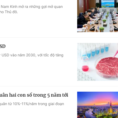
h, Nam Kinh mở ra những gợi mở quan
cho Thủ đô.
USD
ỷ USD vào năm 2030, với tốc độ tăng
uân hai con số trong 5 năm tới
 quân từ 10%-11%/năm trong giai đoạn