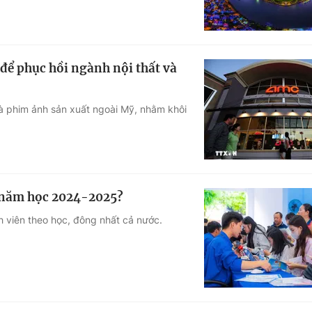
để phục hồi ngành nội thất và
và phim ảnh sản xuất ngoài Mỹ, nhằm khôi
t năm học 2024-2025?
 viên theo học, đông nhất cả nước.