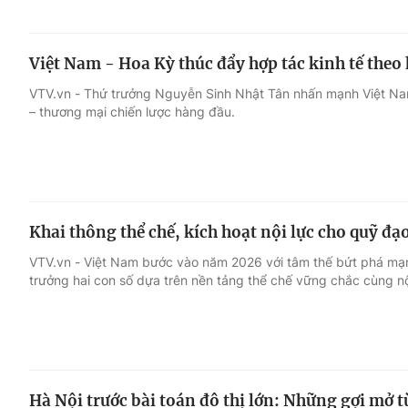
Việt Nam - Hoa Kỳ thúc đẩy hợp tác kinh tế theo
VTV.vn - Thứ trưởng Nguyễn Sinh Nhật Tân nhấn mạnh Việt Nam 
– thương mại chiến lược hàng đầu.
Khai thông thể chế, kích hoạt nội lực cho quỹ đạ
VTV.vn - Việt Nam bước vào năm 2026 với tâm thế bứt phá mạ
trưởng hai con số dựa trên nền tảng thể chế vững chắc cùng nộ
Hà Nội trước bài toán đô thị lớn: Những gợi mở 