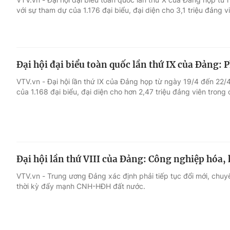
với sự tham dự của 1.176 đại biểu, đại diện cho 3,1 triệu đảng v
Đại hội đại biểu toàn quốc lần thứ IX của Đảng:
VTV.vn - Ðại hội lần thứ IX của Ðảng họp từ ngày 19/4 đến 22/4
của 1.168 đại biểu, đại diện cho hơn 2,47 triệu đảng viên trong
Đại hội lần thứ VIII của Ðảng: Công nghiệp hóa, 
VTV.vn - Trung ương Đảng xác định phải tiếp tục đổi mới, chuyể
thời kỳ đẩy mạnh CNH-HĐH đất nước.