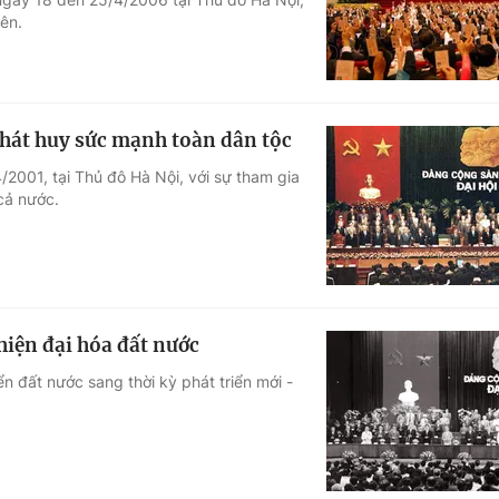
iên.
 Phát huy sức mạnh toàn dân tộc
/2001, tại Thủ đô Hà Nội, với sự tham gia
 cả nước.
hiện đại hóa đất nước
n đất nước sang thời kỳ phát triển mới -