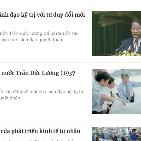
h đạo kỹ trị với tư duy đổi mới
nước Trần Đức Lương để lại dấu ấn sâu
hong cách lãnh đạo quyết đoán.
h nước Trần Đức Lương (1937-
n sâu đậm về một nhà lãnh đạo hội tụ tư
uyết đoán.
cửa phát triển kinh tế tư nhân