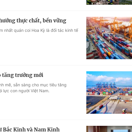
 hướng thực chất, bền vững
nhất quán coi Hoa Kỳ là đối tác kinh tế
o tăng trưởng mới
nh mẽ, sẵn sàng cho mục tiêu tăng
i lực con người Việt Nam.
từ Bắc Kinh và Nam Kinh