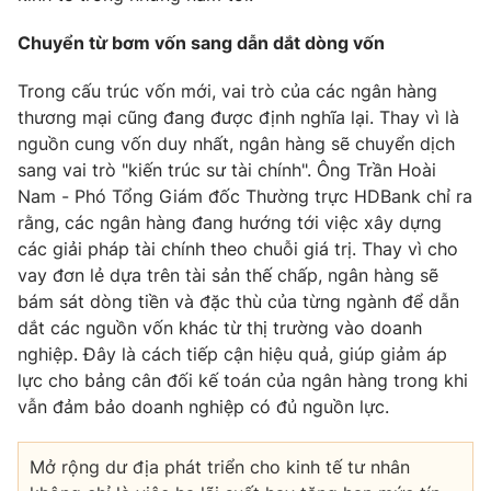
Chuyển từ bơm vốn sang dẫn dắt dòng vốn
Trong cấu trúc vốn mới, vai trò của các ngân hàng
thương mại cũng đang được định nghĩa lại. Thay vì là
nguồn cung vốn duy nhất, ngân hàng sẽ chuyển dịch
sang vai trò "kiến trúc sư tài chính". Ông Trần Hoài
Nam - Phó Tổng Giám đốc Thường trực HDBank chỉ ra
rằng, các ngân hàng đang hướng tới việc xây dựng
các giải pháp tài chính theo chuỗi giá trị. Thay vì cho
vay đơn lẻ dựa trên tài sản thế chấp, ngân hàng sẽ
bám sát dòng tiền và đặc thù của từng ngành để dẫn
dắt các nguồn vốn khác từ thị trường vào doanh
nghiệp. Đây là cách tiếp cận hiệu quả, giúp giảm áp
lực cho bảng cân đối kế toán của ngân hàng trong khi
vẫn đảm bảo doanh nghiệp có đủ nguồn lực.
Mở rộng dư địa phát triển cho kinh tế tư nhân