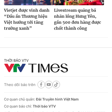
Vietjet được vinh danh
Livestream quảng bá
“Dấu ấn Thương hiệu
nhãn lồng Hưng Yên,
Việt hướng tới tăng
gần 500 đơn hàng được
trưởng xanh”
chốt thành công
THỜI BÁO VTV
Theo dõi báo trên
Cơ quan chủ quản:
Đài Truyền hình Việt Nam
Cơ quan báo chí:
Thời báo VTV