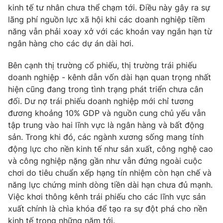
kinh tế tư nhân chưa thể chạm tới. Điều này gây ra sự
lãng phí nguồn lực xã hội khi các doanh nghiệp tiềm
năng vẫn phải xoay xở với các khoản vay ngắn hạn từ
ngân hàng cho các dự án dài hơi.
Bên cạnh thị trường cổ phiếu, thị trường trái phiếu
doanh nghiệp - kênh dẫn vốn dài hạn quan trọng nhất
hiện cũng đang trong tình trạng phát triển chưa cân
đối. Dư nợ trái phiếu doanh nghiệp mới chỉ tương
đương khoảng 10% GDP và nguồn cung chủ yếu vẫn
tập trung vào hai lĩnh vực là ngân hàng và bất động
sản. Trong khi đó, các ngành xương sống mang tính
động lực cho nền kinh tế như sản xuất, công nghệ cao
và công nghiệp nặng gần như vẫn đứng ngoài cuộc
chơi do tiêu chuẩn xếp hạng tín nhiệm còn hạn chế và
năng lực chứng minh dòng tiền dài hạn chưa đủ mạnh.
Việc khơi thông kênh trái phiếu cho các lĩnh vực sản
xuất chính là chìa khóa để tạo ra sự đột phá cho nền
kinh tế trong những năm tới.