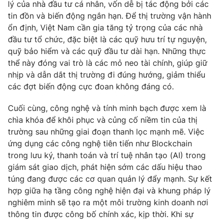
lý của nhà đầu tư cá nhân, vốn dễ bị tác động bởi các
tin đồn và biến động ngắn hạn. Để thị trường vận hành
ổn định, Việt Nam cần gia tăng tỷ trọng của các nhà
đầu tư tổ chức, đặc biệt là các quỹ hưu trí tự nguyện,
quỹ bảo hiểm và các quỹ đầu tư dài hạn. Những thực
thể này đóng vai trò là các mỏ neo tài chính, giúp giữ
nhịp và dẫn dắt thị trường đi đúng hướng, giảm thiểu
các đợt biến động cực đoan không đáng có.
Cuối cùng, công nghệ và tính minh bạch được xem là
chìa khóa để khôi phục và củng cố niềm tin của thị
trường sau những giai đoạn thanh lọc mạnh mẽ. Việc
ứng dụng các công nghệ tiên tiến như Blockchain
trong lưu ký, thanh toán và trí tuệ nhân tạo (AI) trong
giám sát giao dịch, phát hiện sớm các dấu hiệu thao
túng đang được các cơ quan quản lý đẩy mạnh. Sự kết
hợp giữa hạ tầng công nghệ hiện đại và khung pháp lý
nghiêm minh sẽ tạo ra một môi trường kinh doanh nơi
thông tin được công bố chính xác, kịp thời. Khi sự