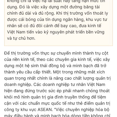
không chỉ là việc hạ lãi suất hay tăng hạn mức tín
dụng. Đó là việc xây dựng một đường băng tài
chính đủ dài và đủ rộng. Khi thị trường vốn thoát ly
được cái bóng của tín dụng ngân hàng, khu vực tư
nhân sẽ có đủ đôi cánh để bay cao, đưa kinh tế
Việt Nam tiến vào kỷ nguyên phát triển bền vững
và tự chủ hơn.
Để thị trường vốn thực sự chuyển mình thành trụ cột
của nền kinh tế, theo các chuyên gia kinh tế, việc xây
dựng một hệ sinh thái đồng bộ và minh bạch đã trở
thành yêu cầu cấp thiết. Một trong những mắt xích
quan trọng nhất chính là nâng cao chất lượng quản trị
doanh nghiệp. Các doanh nghiệp tư nhân Việt Nam
hiện đang đứng trước sức ép phải nhanh chóng thoát
khỏi mô hình quản trị gia đình truyền thống để tiệm
cận với các chuẩn mực quốc tế như thẻ điểm quản trị
công ty khu vực ASEAN. "Việc chuyên nghiệp hóa bộ
máy điều hành và minh bạch hóa dòng tiền không chỉ