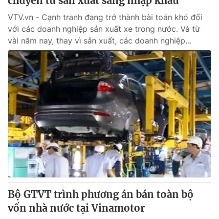
chuyển từ sản xuất sang nhập khẩu
VTV.vn - Cạnh tranh đang trở thành bài toán khó đối
với các doanh nghiệp sản xuất xe trong nước. Và từ
vài năm nay, thay vì sản xuất, các doanh nghiệp...
Bộ GTVT trình phương án bán toàn bộ
vốn nhà nước tại Vinamotor