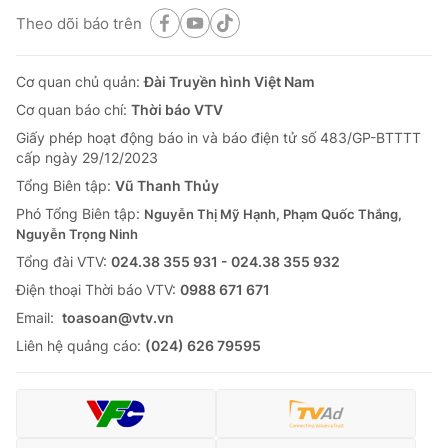
Theo dõi báo trên
Cơ quan chủ quản:
Đài Truyền hình Việt Nam
Cơ quan báo chí:
Thời báo VTV
Giấy phép hoạt động báo in và báo điện tử số 483/GP-BTTTT
cấp ngày 29/12/2023
Tổng Biên tập:
Vũ Thanh Thủy
Phó Tổng Biên tập:
Nguyễn Thị Mỹ Hạnh, Phạm Quốc Thắng,
Nguyễn Trọng Ninh
Tổng đài VTV:
024.38 355 931 - 024.38 355 932
Ðiện thoại Thời báo VTV:
0988 671 671
Email:
toasoan@vtv.vn
Liên hệ quảng cáo:
(024) 626 79595