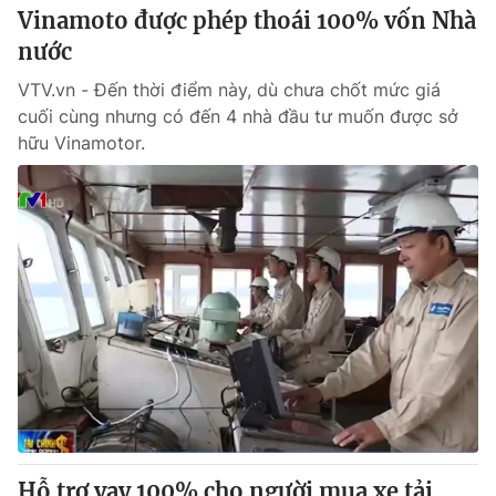
Vinamoto được phép thoái 100% vốn Nhà
nước
VTV.vn - Đến thời điểm này, dù chưa chốt mức giá
cuối cùng nhưng có đến 4 nhà đầu tư muốn được sở
hữu Vinamotor.
Hỗ trợ vay 100% cho người mua xe tải