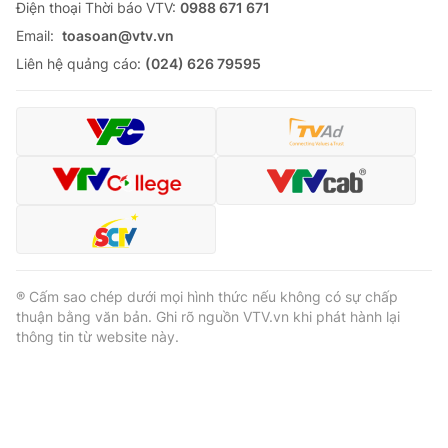
Ðiện thoại Thời báo VTV:
0988 671 671
Email:
toasoan@vtv.vn
Liên hệ quảng cáo:
(024) 626 79595
® Cấm sao chép dưới mọi hình thức nếu không có sự chấp
thuận bằng văn bản. Ghi rõ nguồn VTV.vn khi phát hành lại
thông tin từ website này.