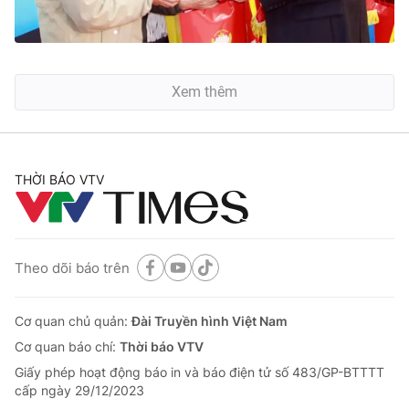
Xem thêm
THỜI BÁO VTV
Theo dõi báo trên
Cơ quan chủ quản:
Đài Truyền hình Việt Nam
Cơ quan báo chí:
Thời báo VTV
Giấy phép hoạt động báo in và báo điện tử số 483/GP-BTTTT
cấp ngày 29/12/2023