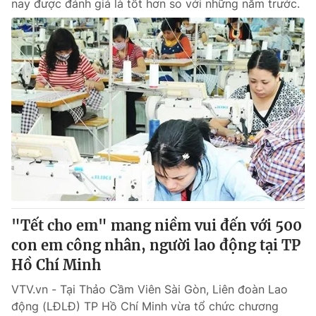
nay được đánh giá là tốt hơn so với những năm trước.
"Tết cho em" mang niềm vui đến với 500
con em công nhân, người lao động tại TP
Hồ Chí Minh
VTV.vn - Tại Thảo Cầm Viên Sài Gòn, Liên đoàn Lao
động (LĐLĐ) TP Hồ Chí Minh vừa tổ chức chương