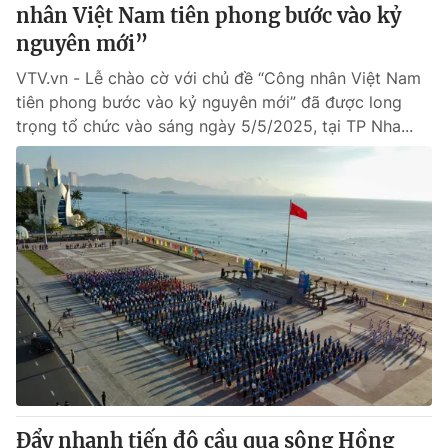
nhân Việt Nam tiên phong bước vào kỷ
nguyên mới”
VTV.vn - Lễ chào cờ với chủ đề “Công nhân Việt Nam
tiên phong bước vào kỷ nguyên mới” đã được long
trọng tổ chức vào sáng ngày 5/5/2025, tại TP Nha...
Đẩy nhanh tiến độ cầu qua sông Hồng