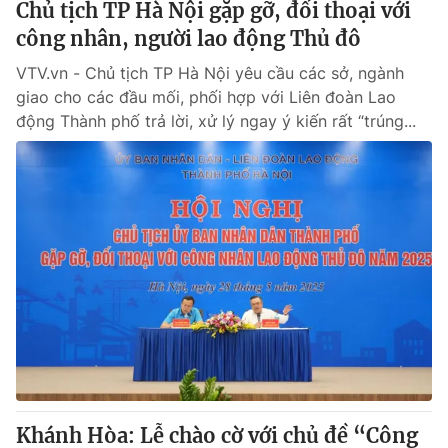
Chủ tịch TP Hà Nội gặp gỡ, đối thoại với
công nhân, người lao động Thủ đô
VTV.vn - Chủ tịch TP Hà Nội yêu cầu các sở, ngành
giao cho các đầu mối, phối hợp với Liên đoàn Lao
động Thành phố trả lời, xử lý ngay ý kiến rất “trúng...
Khánh Hòa: Lễ chào cờ với chủ đề “Công