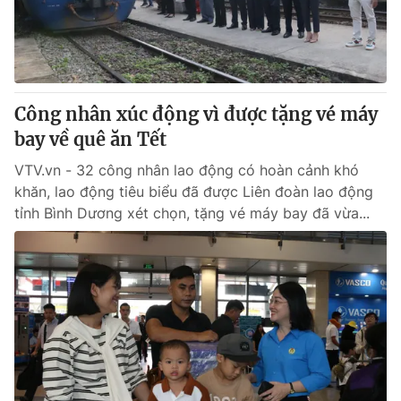
Công nhân xúc động vì được tặng vé máy
bay về quê ăn Tết
VTV.vn - 32 công nhân lao động có hoàn cảnh khó
khăn, lao động tiêu biểu đã được Liên đoàn lao động
tỉnh Bình Dương xét chọn, tặng vé máy bay đã vừa...