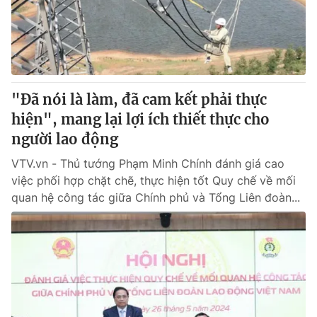
"Đã nói là làm, đã cam kết phải thực
hiện", mang lại lợi ích thiết thực cho
người lao động
VTV.vn - Thủ tướng Phạm Minh Chính đánh giá cao
việc phối hợp chặt chẽ, thực hiện tốt Quy chế về mối
quan hệ công tác giữa Chính phủ và Tổng Liên đoàn...