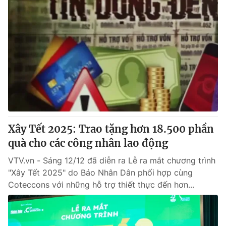
Xây Tết 2025: Trao tặng hơn 18.500 phần
quà cho các công nhân lao động
VTV.vn - Sáng 12/12 đã diễn ra Lễ ra mắt chương trình
"Xây Tết 2025" do Báo Nhân Dân phối hợp cùng
Coteccons với những hỗ trợ thiết thực đến hơn...