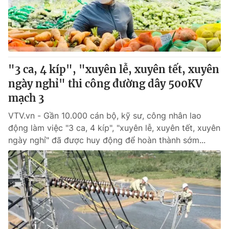
"3 ca, 4 kíp", "xuyên lễ, xuyên tết, xuyên
ngày nghỉ" thi công đường dây 500KV
mạch 3
VTV.vn - Gần 10.000 cán bộ, kỹ sư, công nhân lao
động làm việc "3 ca, 4 kíp", "xuyên lễ, xuyên tết, xuyên
ngày nghỉ" đã được huy động để hoàn thành sớm...