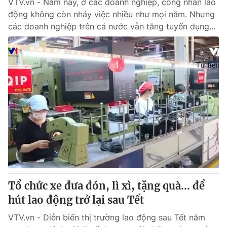
VTV.vn - Năm nay, ở các doanh nghiệp, công nhân lao
động không còn nhảy việc nhiều như mọi năm. Nhưng
các doanh nghiệp trên cả nước vẫn tăng tuyển dụng...
Tổ chức xe đưa đón, lì xì, tặng quà... để
hút lao động trở lại sau Tết
VTV.vn - Diễn biến thị trường lao động sau Tết năm