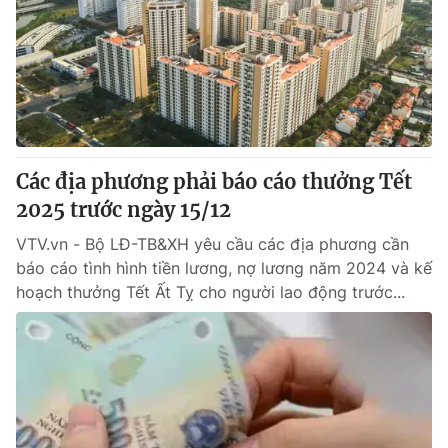
Các địa phương phải báo cáo thưởng Tết
2025 trước ngày 15/12
VTV.vn - Bộ LĐ-TB&XH yêu cầu các địa phương cần
báo cáo tình hình tiền lương, nợ lương năm 2024 và kế
hoạch thưởng Tết Ất Tỵ cho người lao động trước...