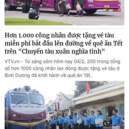
Hơn 1.000 công nhân được tặng vé tàu
miễn phí bắt đầu lên đường về quê ăn Tết
trên "Chuyến tàu xuân nghĩa tình"
VTV.vn - Từ sáng sớm hôm nay 04/2, 200 trong tổng
số hơn 1000 công nhân lao động được tặng vé tàu ở
Bình Dương đã khởi hành về quê ăn Tết.