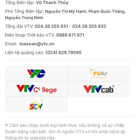
Tổng Biên tập:
Vũ Thanh Thủy
Phó Tổng Biên tập:
Nguyễn Thị Mỹ Hạnh, Phạm Quốc Thắng,
Nguyễn Trọng Ninh
Tổng đài VTV:
024.38 355 931 - 024.38 355 932
Ðiện thoại Thời báo VTV:
0988 671 671
Email:
toasoan@vtv.vn
Liên hệ quảng cáo:
(024) 626 79595
® Cấm sao chép dưới mọi hình thức nếu không có sự chấp
thuận bằng văn bản. Ghi rõ nguồn VTV.vn khi phát hành lại
thông tin từ website này.