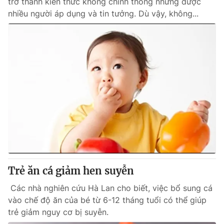
trở thành kiến thức không chính thống nhưng được
nhiều người áp dụng và tin tưởng. Dù vậy, không...
Trẻ ăn cá giảm hen suyễn
Các nhà nghiên cứu Hà Lan cho biết, việc bổ sung cá
vào chế độ ăn của bé từ 6-12 tháng tuổi có thể giúp
trẻ giảm nguy cơ bị suyễn.