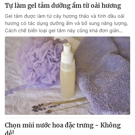
Tự làm gel tắm dưỡng ẩm từ oải hương
Gel tắm được làm từ cây hương thảo và tinh dầu oải
hương có tác dụng dưỡng ẩm và bổ sung năng lượng.
Cách chế biến loại gel tắm này cũng khá đơn giản...
Chọn mùi nước hoa đặc trưng - Không
dễ!