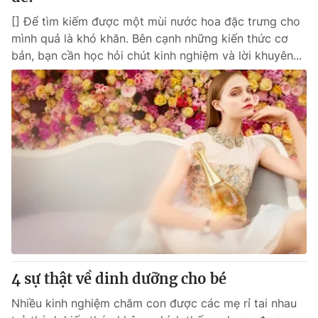
[] Để tìm kiếm được một mùi nước hoa đặc trưng cho
mình quả là khó khăn. Bên cạnh những kiến thức cơ
bản, bạn cần học hỏi chút kinh nghiệm và lời khuyên...
4 sự thật về dinh dưỡng cho bé
Nhiều kinh nghiệm chăm con được các mẹ rỉ tai nhau