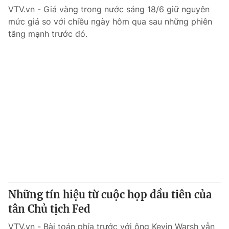
VTV.vn - Giá vàng trong nước sáng 18/6 giữ nguyên
mức giá so với chiều ngày hôm qua sau những phiên
tăng mạnh trước đó.
Những tín hiệu từ cuộc họp đầu tiên của
tân Chủ tịch Fed
VTV.vn - Bài toán phía trước với ông Kevin Warsh vẫn