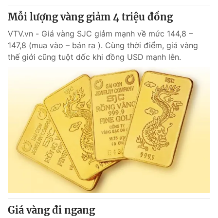
Mỗi lượng vàng giảm 4 triệu đồng
VTV.vn - Giá vàng SJC giảm mạnh về mức 144,8 –
147,8 (mua vào – bán ra ). Cùng thời điểm, giá vàng
thế giới cũng tuột dốc khi đồng USD mạnh lên.
Giá vàng đi ngang