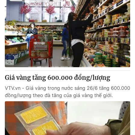
Giá vàng tăng 600.000 đồng/lượng
VTV.vn - Giá vàng trong nước sáng 26/6 tăng 600.000
đồng/lượng theo đà tăng của giá vàng thế giới.