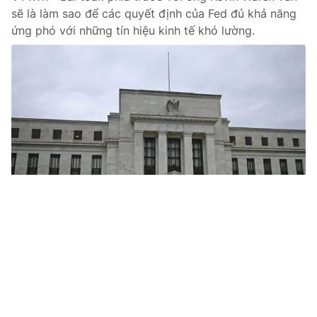
sẽ là làm sao để các quyết định của Fed đủ khả năng
ứng phó với những tín hiệu kinh tế khó lường.
Tin mới
Video
Live
Emagazine
Trang chủ
Giá vàng tiến sát mốc 152 triệu
đồng/lượng
VTV.vn - Thị trường vàng trong nước ngày 17/6 tiếp
tục khởi sắc khi nhiều thương hiệu lớn đồng loạt điều