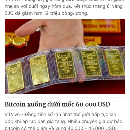
nhẹ so với cuối ngày hôm qua. Kết thúc tháng 6, vàng
SJC đã giảm hơn 12 triệu đồng/lượng.
Bitcoin xuống dưới mốc 60.000 USD
VTV.vn - Đồng tiền số lớn nhất thế giới tiếp tục lao
dốc khi áp lực bán gia tăng. Nhiều chuyên gia dự báo
bitcoin có thể giảm về vùng 40.000 - 45.000 USD.