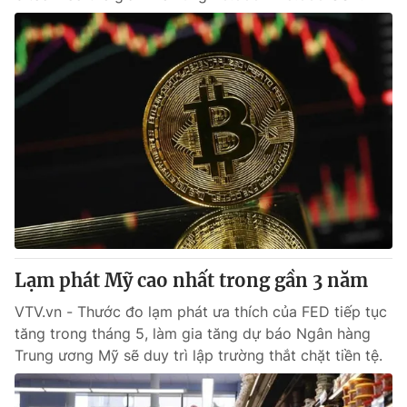
Lạm phát Mỹ cao nhất trong gần 3 năm
VTV.vn - Thước đo lạm phát ưa thích của FED tiếp tục
tăng trong tháng 5, làm gia tăng dự báo Ngân hàng
Trung ương Mỹ sẽ duy trì lập trường thắt chặt tiền tệ.