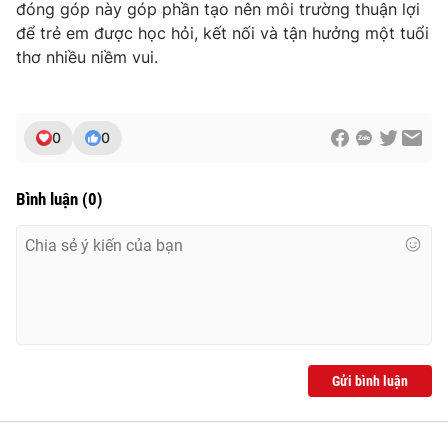
đóng góp này góp phần tạo nên môi trường thuận lợi
để trẻ em được học hỏi, kết nối và tận hưởng một tuổi
thơ nhiều niềm vui.
0
0
Bình luận
(
0
)
Gửi bình luận