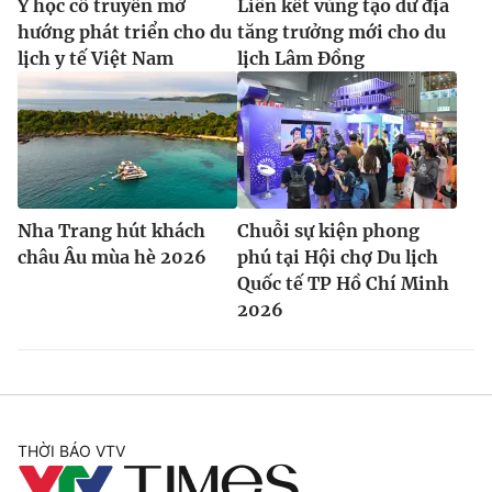
Y học cổ truyền mở
Liên kết vùng tạo dư địa
hướng phát triển cho du
tăng trưởng mới cho du
lịch y tế Việt Nam
lịch Lâm Đồng
Nha Trang hút khách
Chuỗi sự kiện phong
châu Âu mùa hè 2026
phú tại Hội chợ Du lịch
Quốc tế TP Hồ Chí Minh
2026
THỜI BÁO VTV