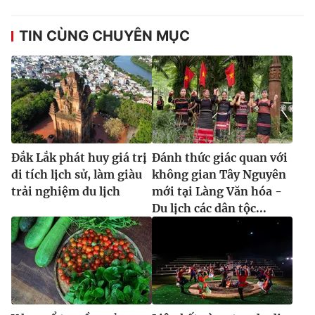
TIN CÙNG CHUYÊN MỤC
Đắk Lắk phát huy giá trị
Đánh thức giác quan với
di tích lịch sử, làm giàu
không gian Tây Nguyên
trải nghiệm du lịch
mới tại Làng Văn hóa -
Du lịch các dân tộc...