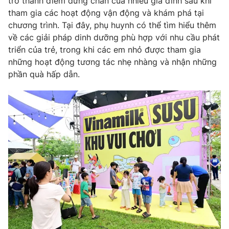
trở thành điểm dừng chân của nhiều gia đình sau khi
tham gia các hoạt động vận động và khám phá tại
chương trình. Tại đây, phụ huynh có thể tìm hiểu thêm
về các giải pháp dinh dưỡng phù hợp với nhu cầu phát
triển của trẻ, trong khi các em nhỏ được tham gia
những hoạt động tương tác nhẹ nhàng và nhận những
phần quà hấp dẫn.