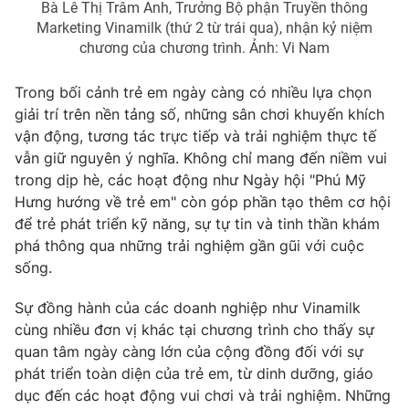
Bà Lê Thị Trâm Anh, Trưởng Bộ phận Truyền thông
Marketing Vinamilk (thứ 2 từ trái qua), nhận kỷ niệm
chương của chương trình. Ảnh: Vi Nam
Trong bối cảnh trẻ em ngày càng có nhiều lựa chọn
giải trí trên nền tảng số, những sân chơi khuyến khích
vận động, tương tác trực tiếp và trải nghiệm thực tế
vẫn giữ nguyên ý nghĩa. Không chỉ mang đến niềm vui
trong dịp hè, các hoạt động như Ngày hội "Phú Mỹ
Hưng hướng về trẻ em" còn góp phần tạo thêm cơ hội
để trẻ phát triển kỹ năng, sự tự tin và tinh thần khám
phá thông qua những trải nghiệm gần gũi với cuộc
sống.
Sự đồng hành của các doanh nghiệp như Vinamilk
cùng nhiều đơn vị khác tại chương trình cho thấy sự
quan tâm ngày càng lớn của cộng đồng đối với sự
phát triển toàn diện của trẻ em, từ dinh dưỡng, giáo
dục đến các hoạt động vui chơi và trải nghiệm. Những