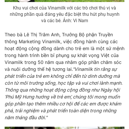
Khu vui chơi của Vinamilk với các trò chơi thú vị và
những phần quà đáng yêu đặc biệt thu hút phụ huynh
và các bé. Ảnh: Vi Nam
Theo bà Lê Thị Trâm Anh, Trưởng Bộ phận Truyền
thông Marketing Vinamilk, việc đồng hành cùng các
hoạt động cộng đồng dành cho trẻ em là một sứ mệnh
trong hành trình bền bỉ phụng sự khát vọng Việt của
Vinamilk trong 50 năm qua nhằm góp phần chăm sóc
và nuôi dưỡng thế hệ tương lai
."Vinamilk tin rằng sự
phát triển của trẻ em không chỉ đến từ dinh dưỡng mà
còn từ môi trường sống, học tập và vui chơi lành mạnh.
Thông qua những hoạt động cộng đồng như Ngày hội
‘Phú Mỹ Hưng hướng về trẻ em’, chúng tôi mong muốn
góp phần tạo thêm nhiều cơ hội để các em được khám
phá, trải nghiệm và phát triển toàn diện trong những
năm tháng đầu đời."