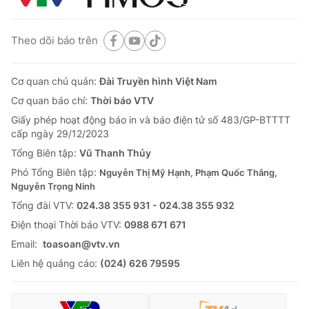
Theo dõi báo trên
Cơ quan chủ quản:
Đài Truyền hình Việt Nam
Cơ quan báo chí:
Thời báo VTV
Giấy phép hoạt động báo in và báo điện tử số 483/GP-BTTTT
cấp ngày 29/12/2023
Tổng Biên tập:
Vũ Thanh Thủy
Phó Tổng Biên tập:
Nguyễn Thị Mỹ Hạnh, Phạm Quốc Thắng,
Nguyễn Trọng Ninh
Tổng đài VTV:
024.38 355 931 - 024.38 355 932
Ðiện thoại Thời báo VTV:
0988 671 671
Email:
toasoan@vtv.vn
Liên hệ quảng cáo:
(024) 626 79595