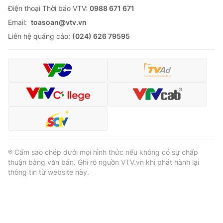
Ðiện thoại Thời báo VTV:
0988 671 671
Email:
toasoan@vtv.vn
Liên hệ quảng cáo:
(024) 626 79595
® Cấm sao chép dưới mọi hình thức nếu không có sự chấp
thuận bằng văn bản. Ghi rõ nguồn VTV.vn khi phát hành lại
thông tin từ website này.