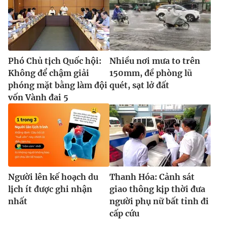
Phó Chủ tịch Quốc hội:
Nhiều nơi mưa to trên
Không để chậm giải
150mm, đề phòng lũ
phóng mặt bằng làm đội
quét, sạt lở đất
vốn Vành đai 5
Người lên kế hoạch du
Thanh Hóa: Cảnh sát
lịch ít được ghi nhận
giao thông kịp thời đưa
nhất
người phụ nữ bất tỉnh đi
cấp cứu