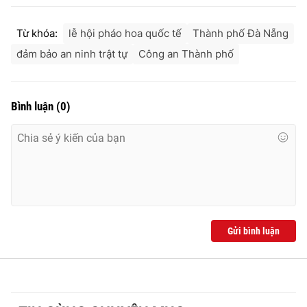
Từ khóa:
lễ hội pháo hoa quốc tế
Thành phố Đà Nẵng
đảm bảo an ninh trật tự
Công an Thành phố
Bình luận
(
0
)
Gửi bình luận