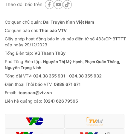
Theo dõi báo trên
Cơ quan chủ quản:
Đài Truyền hình Việt Nam
Cơ quan báo chí:
Thời báo VTV
Giấy phép hoạt động báo in và báo điện tử số 483/GP-BTTTT
cấp ngày 29/12/2023
Tổng Biên tập:
Vũ Thanh Thủy
Phó Tổng Biên tập:
Nguyễn Thị Mỹ Hạnh, Phạm Quốc Thắng,
Nguyễn Trọng Ninh
Tổng đài VTV:
024.38 355 931 - 024.38 355 932
Ðiện thoại Thời báo VTV:
0988 671 671
Email:
toasoan@vtv.vn
Liên hệ quảng cáo:
(024) 626 79595