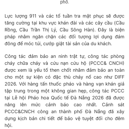
phố.
Lực lượng 911 và các tổ tuần tra mật phục sẽ được
tăng cường tại khu vực khán đài và các cây cầu (Cầu
Rồng, Cầu Trần Thị Lý, Cầu Sông Hàn). Đây là biện
pháp nhằm ngăn chặn các đối tượng lợi dụng đám
đông để móc túi, cướp giật tài sản của du khách.
Công tác đảm bảo an ninh trật tự, công tác phòng
cháy chữa cháy và cứu nạn cứu hộ (PCCC& CNCH)
được xem là yếu tố then chốt nhằm đảm bảo an toàn
cho một sự kiện có đặc thù cháy nổ cao như DIFF
2026. Với hàng tấn thuốc pháo và hàng vạn khán giả
tập trung trong một không gian hẹp, công tác PCCC
tại Lễ hội Pháo hoa Quốc tế Đà Nẵng 2026 đã được
nâng lên mức cảnh báo cao nhất. Cảnh sát
PCCC&CNCH công an thành phố Đà Nẵng đã xây
dựng kịch bản chi tiết để bảo vệ tuyệt đối cho đêm
hội.