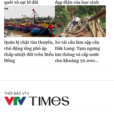
quét và sạt lở đất
đạp điện của học sinh
Quản lý chặt tàu thuyền,
Xe tải cẩu làm sập cầu
chủ động ứng phó áp
Đắk Lung: Tạm ngưng
thấp nhiệt đới trên Biển
lưu thông và cấp nước
Đông
cho khoảng 50.000...
THỜI BÁO VTV