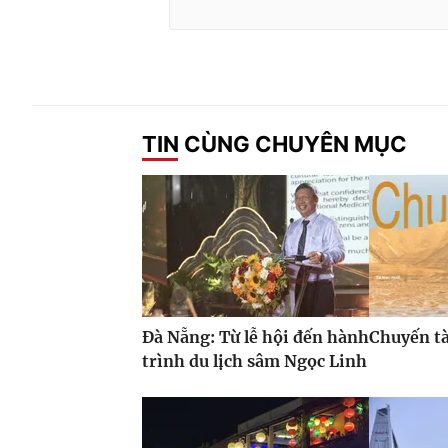
TIN CÙNG CHUYÊN MỤC
Đà Nẵng: Từ lễ hội đến hành
Chuyến t
trình du lịch sâm Ngọc Linh