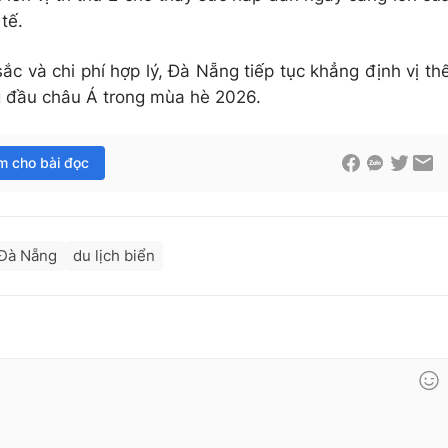
tế.
sắc và chi phí hợp lý, Đà Nẵng tiếp tục khẳng định vị th
 đầu châu Á trong mùa hè 2026.
im cho bài đọc
Đà Nẵng
du lịch biển