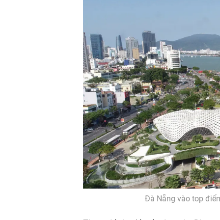
Đà Nẵng vào top điể