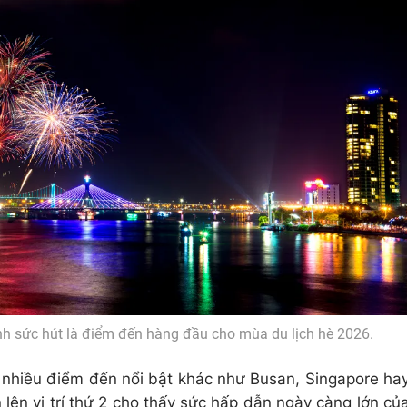
nh sức hút là điểm đến hàng đầu cho mùa du lịch hè 2026.
nhiều điểm đến nổi bật khác như Busan, Singapore ha
 lên vị trí thứ 2 cho thấy sức hấp dẫn ngày càng lớn củ