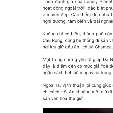
Theo đánh giá của Lonely Plane
hoạt động ngoài trời", đặc biệt ph
bãi biển đẹp. Các điểm đến như 
nghỉ dưỡng, tắm biển và trải nghiệ
Không chỉ có biển, thành phố còn
Cầu Rồng, cùng hệ thống di sản v
nơi lưu giữ dấu ấn lịch sử Champa.
Một trong những yếu tố giúp Đà Nẵ
đây là điểm đến có mức giá "dễ ti
ngân sách tiết kiệm ngay cả trong
Ngoài ra, vị trí thuận lợi cũng giú
chỉ cách Hội An khoảng một giờ di
sản văn hóa thế giới.