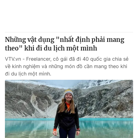
Tin tức
Kinh tế
Thế giới đó đây
Tài chính
Dữ liệu và đời sống
Câu chuyện quốc tế
Thị trường
Những vật dụng "nhất định phải mang
theo" khi đi du lịch một mình
Truyền hình
Góc doanh nghiệp
VTV.vn - Freelancer, cô gái đã đi 40 quốc gia chia sẻ
Phim VTV
Giải trí
về kinh nghiệm và những món đồ cần mang theo khi
Hậu trường
đi du lịch một mình.
Điện ảnh
Đời sống
Nhân vật
Âm nhạc
Du lịch
Khán giả
Giáo dục
Sao
Làm đẹp
Giải sao mai
Tuyển sinh
Công nghệ
Chất lượng cuộc sống
Học trực tuyến
Hitech Công nghệ tương lai