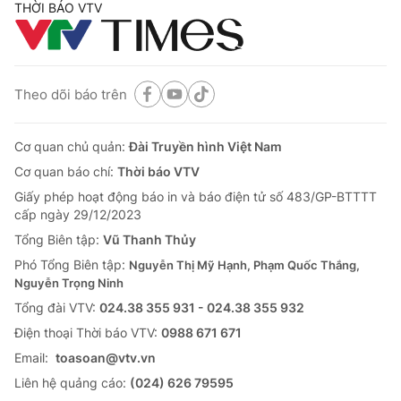
THỜI BÁO VTV
Theo dõi báo trên
Cơ quan chủ quản:
Đài Truyền hình Việt Nam
Cơ quan báo chí:
Thời báo VTV
Giấy phép hoạt động báo in và báo điện tử số 483/GP-BTTTT
cấp ngày 29/12/2023
Tổng Biên tập:
Vũ Thanh Thủy
Phó Tổng Biên tập:
Nguyễn Thị Mỹ Hạnh, Phạm Quốc Thắng,
Nguyễn Trọng Ninh
Tổng đài VTV:
024.38 355 931 - 024.38 355 932
Ðiện thoại Thời báo VTV:
0988 671 671
Email:
toasoan@vtv.vn
Liên hệ quảng cáo:
(024) 626 79595