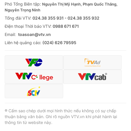
Phó Tổng Biên tập:
Nguyễn Thị Mỹ Hạnh, Phạm Quốc Thắng,
Nguyễn Trọng Ninh
Tổng đài VTV:
024.38 355 931 - 024.38 355 932
Ðiện thoại Thời báo VTV:
0988 671 671
Email:
toasoan@vtv.vn
Liên hệ quảng cáo:
(024) 626 79595
® Cấm sao chép dưới mọi hình thức nếu không có sự chấp
thuận bằng văn bản. Ghi rõ nguồn VTV.vn khi phát hành lại
thông tin từ website này.