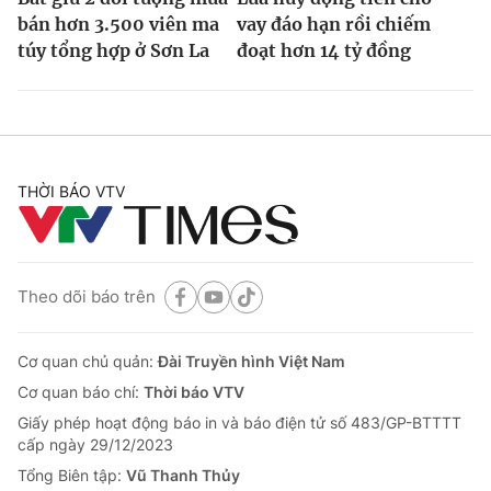
bán hơn 3.500 viên ma
vay đáo hạn rồi chiếm
túy tổng hợp ở Sơn La
đoạt hơn 14 tỷ đồng
THỜI BÁO VTV
Theo dõi báo trên
Cơ quan chủ quản:
Đài Truyền hình Việt Nam
Cơ quan báo chí:
Thời báo VTV
Giấy phép hoạt động báo in và báo điện tử số 483/GP-BTTTT
cấp ngày 29/12/2023
Tổng Biên tập:
Vũ Thanh Thủy