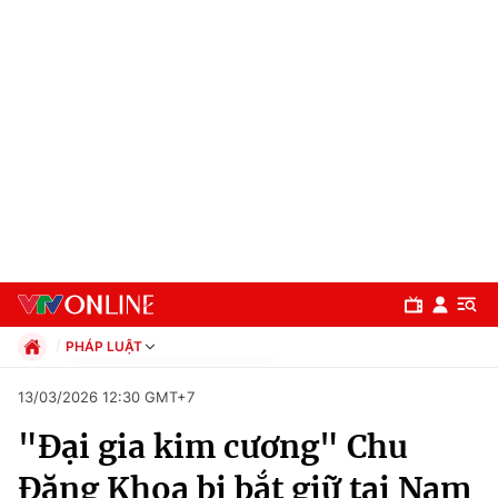
PHÁP LUẬT
Chính trị
13/03/2026 12:30 GMT+7
Xã hội
"Đại gia kim cương" Chu
Pháp luật
Chuyên mục
Kinh tế
Đăng Khoa bị bắt giữ tại Nam
Thể thao