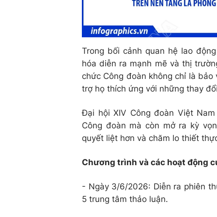
Trong bối cảnh quan hệ lao động
hóa diễn ra mạnh mẽ và thị trường
chức Công đoàn không chỉ là bảo 
trợ họ thích ứng với những thay đổ
Đại hội XIV Công đoàn Việt Nam k
Công đoàn mà còn mở ra kỳ vọn
quyết liệt hơn và chăm lo thiết th
Chương trình và các hoạt động củ
- Ngày 3/6/2026: Diễn ra phiên th
5 trung tâm thảo luận.