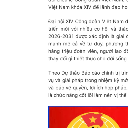
Việt Nam khóa XIV để lãnh đạo ho
Đại hội XIV Công đoàn Việt Nam d
triển mới với nhiều cơ hội và th
2026-2031 được xác định là giai đ
mạnh mẽ cả về tư duy, phương t
hàng triệu đoàn viên, người lao 
thay đổi gì thiết thực cho đời sốn
Theo Dự thảo Báo cáo chính trị tr
vụ và giải pháp trong nhiệm kỳ mớ
và bảo vệ quyền, lợi ích hợp pháp
là chức năng cốt lõi làm nên vị th