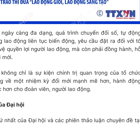
 ngày càng đa dạng, quá trình chuyển đổi số, tự độn
 lao động liên tục biến động, yêu cầu đặt ra đối với t
vệ quyền lợi người lao động, mà còn phải đồng hành, h
i mới.
hông chỉ là sự kiện chính trị quan trọng của tổ chứ
g về một nhiệm kỳ đổi mới mạnh mẽ hơn, hành độn
ực hơn cho đoàn viên, người lao động.
a Đại hội
ứ nhất của Đại hội và các phiên thảo luận chuyên đề tạ