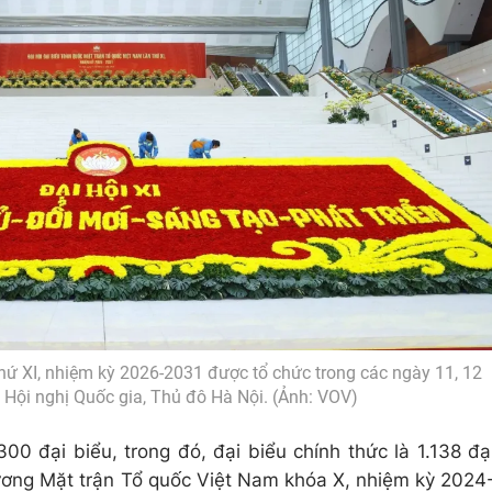
hứ XI, nhiệm kỳ 2026-2031 được tổ chức trong các ngày 11, 12
 Hội nghị Quốc gia, Thủ đô Hà Nội. (Ảnh: VOV)
00 đại biểu, trong đó, đại biểu chính thức là 1.138 đạ
ương Mặt trận Tổ quốc Việt Nam khóa X, nhiệm kỳ 2024