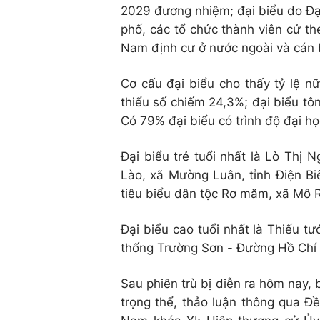
2029 đương nhiệm; đại biểu do Đại
phố, các tổ chức thành viên cử th
Nam định cư ở nước ngoài và cán 
Cơ cấu đại biểu cho thấy tỷ lệ n
thiểu số chiếm 24,3%; đại biểu tô
Có 79% đại biểu có trình độ đại học
Đại biểu trẻ tuổi nhất là Lò Thị 
Lào, xã Mường Luân, tỉnh Điện Bi
tiêu biểu dân tộc Rơ măm, xã Mô R
Đại biểu cao tuổi nhất là Thiếu tư
thống Trường Sơn - Đường Hồ Chí
Sau phiên trù bị diễn ra hôm nay, 
trọng thể, thảo luận thông qua Đ