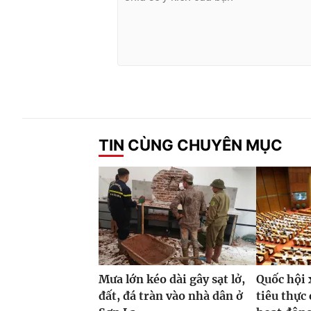
TIN CÙNG CHUYÊN MỤC
Mưa lớn kéo dài gây sạt lở,
Quốc hội 
đất, đá tràn vào nhà dân ở
tiêu thực