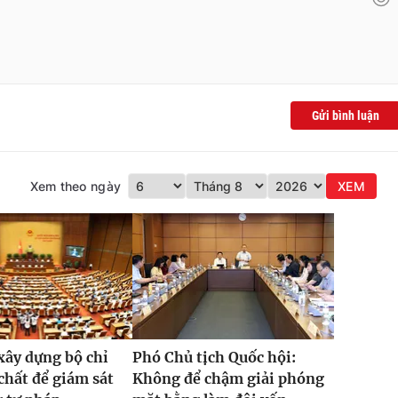
Gửi bình luận
Xem theo ngày
XEM
xây dựng bộ chỉ
Phó Chủ tịch Quốc hội:
 chất để giám sát
Không để chậm giải phóng