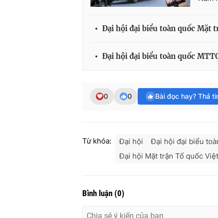
Đại hội đại biểu toàn quốc Mặt t
Đại hội đại biểu toàn quốc MTTQ
0
0
Bài đọc hay? Thả t
Từ khóa:
Đại hội
Đại hội đại biểu to
Đại hội Mặt trận Tổ quốc Vi
Bình luận
(
0
)