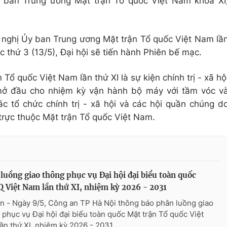
 ban Trung ương Mặt trận Tổ quốc Việt Nam khóa XI
 nghị Ủy ban Trung ương Mặt trận Tổ quốc Việt Nam lầ
c thứ 3 (13/5), Đại hội sẽ tiến hành Phiên bế mạc.
 Tổ quốc Việt Nam lần thứ XI là sự kiện chính trị - xã hộ
 mở đầu cho nhiệm kỳ vận hành bộ máy với tầm vóc v
ác tổ chức chính trị - xã hội và các hội quần chúng d
trực thuộc Mặt trận Tổ quốc Việt Nam.
luồng giao thông phục vụ Đại hội đại biểu toàn quốc
Việt Nam lần thứ XI, nhiệm kỳ 2026 - 2031
n - Ngày 9/5, Công an TP Hà Nội thông báo phân luồng giao
 phục vụ Đại hội đại biểu toàn quốc Mặt trận Tổ quốc Việt
ần thứ XI, nhiệm kỳ 2026 - 2031.