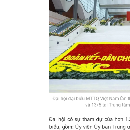
Đại hội đại biểu MTTQ Việt Nam lần t
và 13/5 tại Trung tâm
Đại hội có sự tham dự của hơn 1.3
biểu, gồm: Ủy viên Ủy ban Trung 