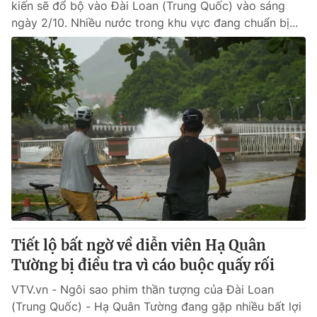
kiến sẽ đổ bộ vào Đài Loan (Trung Quốc) vào sáng
ngày 2/10. Nhiều nước trong khu vực đang chuẩn bị...
Tiết lộ bất ngờ về diễn viên Hạ Quân
Tường bị điều tra vì cáo buộc quấy rối
VTV.vn - Ngôi sao phim thần tượng của Đài Loan
(Trung Quốc) - Hạ Quân Tường đang gặp nhiều bất lợi