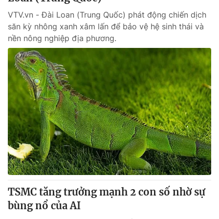
VTV.vn - Đài Loan (Trung Quốc) phát động chiến dịch
săn kỳ nhông xanh xâm lấn để bảo vệ hệ sinh thái và
nền nông nghiệp địa phương.
TSMC tăng trưởng mạnh 2 con số nhờ sự
bùng nổ của AI