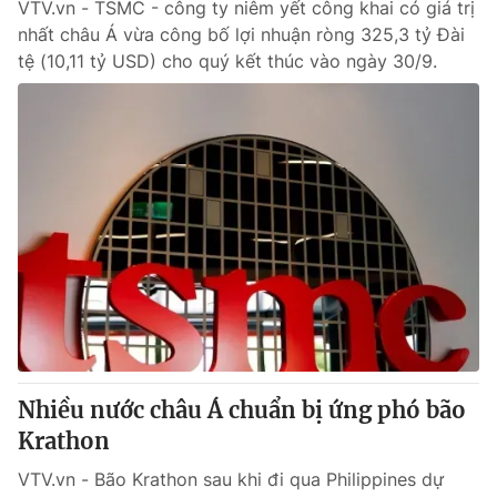
VTV.vn - TSMC - công ty niêm yết công khai có giá trị
nhất châu Á vừa công bố lợi nhuận ròng 325,3 tỷ Đài
tệ (10,11 tỷ USD) cho quý kết thúc vào ngày 30/9.
Nhiều nước châu Á chuẩn bị ứng phó bão
Krathon
VTV.vn - Bão Krathon sau khi đi qua Philippines dự