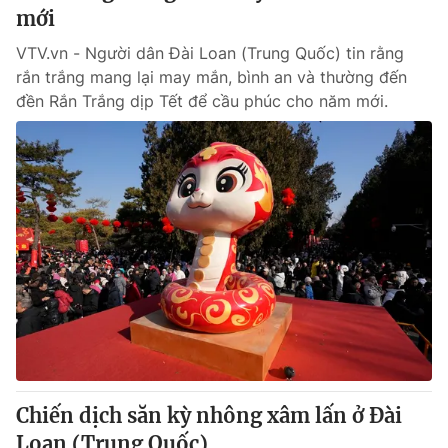
mới
VTV.vn - Người dân Đài Loan (Trung Quốc) tin rằng
rắn trắng mang lại may mắn, bình an và thường đến
đền Rắn Trắng dịp Tết để cầu phúc cho năm mới.
Chiến dịch săn kỳ nhông xâm lấn ở Đài
Loan (Trung Quốc)