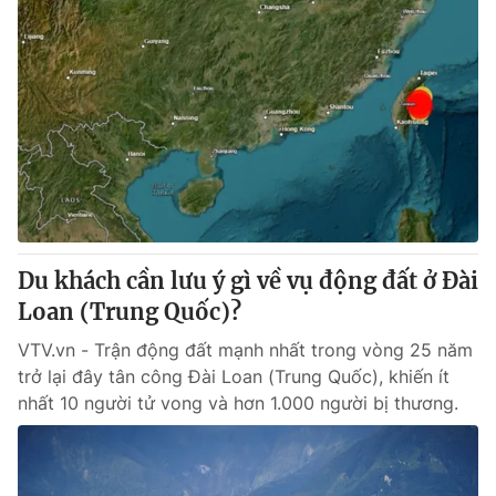
Du khách cần lưu ý gì về vụ động đất ở Đài
Loan (Trung Quốc)?
VTV.vn - Trận động đất mạnh nhất trong vòng 25 năm
trở lại đây tân công Đài Loan (Trung Quốc), khiến ít
nhất 10 người tử vong và hơn 1.000 người bị thương.