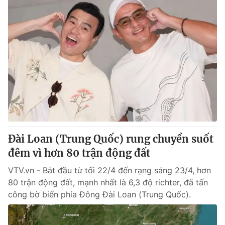
Đài Loan (Trung Quốc) rung chuyển suốt
đêm vì hơn 80 trận động đất
VTV.vn - Bắt đầu từ tối 22/4 đến rạng sáng 23/4, hơn
80 trận động đất, mạnh nhất là 6,3 độ richter, đã tấn
công bờ biển phía Đông Đài Loan (Trung Quốc).