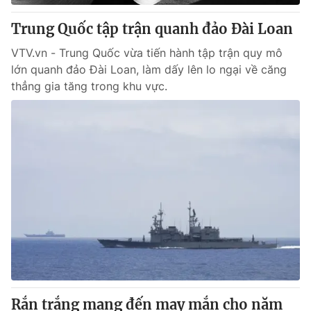
Trung Quốc tập trận quanh đảo Đài Loan
VTV.vn - Trung Quốc vừa tiến hành tập trận quy mô
lớn quanh đảo Đài Loan, làm dấy lên lo ngại về căng
thẳng gia tăng trong khu vực.
Rắn trắng mang đến may mắn cho năm