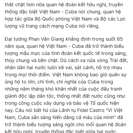
thắt chặt hơn nữa quan hệ đoàn kết hữu nghị, truyền
thống đặc biệt Việt Nam - Cuba nói chung, quan hệ
hợp tác giữa Bộ Quốc phòng Việt Nam và Bộ các Lực
lượng vũ trang cách mạng Cuba nói riêng.
Đại tướng Phan Văn Giang khẳng định trong suốt 65
năm qua, quan hệ Việt Nam - Cuba đã trở thành biểu
tượng mẫu mực của tình đoàn kết quốc tế trong sáng,
thủy chung và bền chặt. Dù cách xa nửa vòng Trái đất,
nhân dân hai nước luôn kề vai, sát cánh, hỗ trợ nhau
trong mọi thời điểm. Việt Nam không bao giờ quên sự
ủng hộ to lớn, chí tình, chí nghĩa của Cuba trong
những năm tháng khó khăn nhất của cuộc đấu tranh
giành độc lập dân tộc, thống nhất đất nước cũng như
trong công cuộc xây dựng và bảo vệ Tổ quốc hiện
nay. Câu nói bất hủ của Lãnh tụ Fidel Castro "Vì Việt
Nam, Cuba sẵn sàng hiến dâng cả máu của mình" đã
trở thành biểu tượng sáng ngời cho mối quan hệ đoàn
kết hữu nghị, truyền thống đặc biệt giữa hai nước.