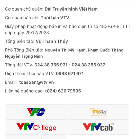
Cơ quan chủ quản:
Đài Truyền hình Việt Nam
Cơ quan báo chí:
Thời báo VTV
Giấy phép hoạt động báo in và báo điện tử số 483/GP-BTTTT
cấp ngày 29/12/2023
Tổng Biên tập:
Vũ Thanh Thủy
Phó Tổng Biên tập:
Nguyễn Thị Mỹ Hạnh, Phạm Quốc Thắng,
Nguyễn Trọng Ninh
Tổng đài VTV:
024.38 355 931 - 024.38 355 932
Ðiện thoại Thời báo VTV:
0988 671 671
Email:
toasoan@vtv.vn
Liên hệ quảng cáo:
(024) 626 79595