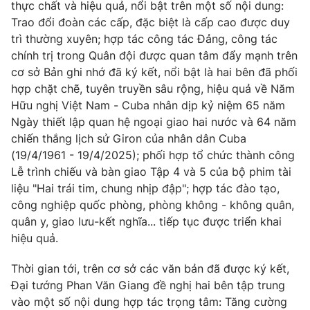
thực chất và hiệu quả, nổi bật trên một số nội dung:
Trao đổi đoàn các cấp, đặc biệt là cấp cao được duy
trì thường xuyên; hợp tác công tác Đảng, công tác
chính trị trong Quân đội được quan tâm đẩy mạnh trên
cơ sở Bản ghi nhớ đã ký kết, nổi bật là hai bên đã phối
hợp chặt chẽ, tuyên truyền sâu rộng, hiệu quả về Năm
Hữu nghị Việt Nam - Cuba nhân dịp kỷ niệm 65 năm
Ngày thiết lập quan hệ ngoại giao hai nước và 64 năm
chiến thắng lịch sử Giron của nhân dân Cuba
(19/4/1961 - 19/4/2025); phối hợp tổ chức thành công
Lễ trình chiếu và bàn giao Tập 4 và 5 của bộ phim tài
liệu "Hai trái tim, chung nhịp đập"; hợp tác đào tạo,
công nghiệp quốc phòng, phòng không - không quân,
quân y, giao lưu-kết nghĩa... tiếp tục được triển khai
hiệu quả.
Thời gian tới, trên cơ sở các văn bản đã được ký kết,
Đại tướng Phan Văn Giang đề nghị hai bên tập trung
vào một số nội dung hợp tác trọng tâm: Tăng cường