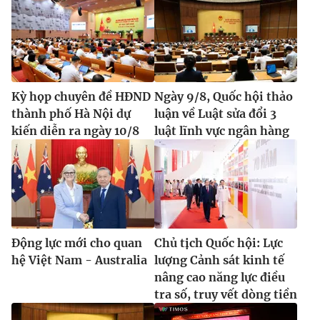
Kỳ họp chuyên đề HĐND
Ngày 9/8, Quốc hội thảo
thành phố Hà Nội dự
luận về Luật sửa đổi 3
kiến diễn ra ngày 10/8
luật lĩnh vực ngân hàng
Động lực mới cho quan
Chủ tịch Quốc hội: Lực
hệ Việt Nam - Australia
lượng Cảnh sát kinh tế
nâng cao năng lực điều
tra số, truy vết dòng tiền