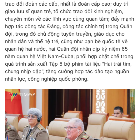
trao đổi đoàn các cấp, nhất là đoàn cấp cao; duy trì
giao lưu sĩ quan trẻ, tổ chức trao đổi kinh nghiệm,
chuyên môn về các lĩnh vực cùng quan tâm; đẩy mạnh
hợp tác công tác Đảng, công tác chính trị trong Quân
đội, trong đó chủ động tuyên truyền, giáo dục cho
nhân dân và thế hệ trẻ, cũng như bạn bè quốc tế về
quan hệ hai nước, hai Quân đội nhân dịp kỷ niệm 65
năm quan hệ Việt Nam-Cuba; phối hợp chặt chẽ trong
quá trình sản xuất Tập 6 bộ phim tài liệu "Hai trái tim,
chung nhịp đập", tăng cường hợp tác đào tạo nguồn
nhân lực, công nghiệp quốc phòng.