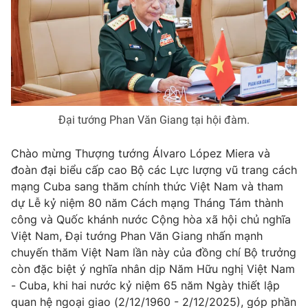
Đại tướng Phan Văn Giang tại hội đàm.
Chào mừng Thượng tướng Álvaro López Miera và
đoàn đại biểu cấp cao Bộ các Lực lượng vũ trang cách
mạng Cuba sang thăm chính thức Việt Nam và tham
dự Lễ kỷ niệm 80 năm Cách mạng Tháng Tám thành
công và Quốc khánh nước Cộng hòa xã hội chủ nghĩa
Việt Nam, Đại tướng Phan Văn Giang nhấn mạnh
chuyến thăm Việt Nam lần này của đồng chí Bộ trưởng
còn đặc biệt ý nghĩa nhân dịp Năm Hữu nghị Việt Nam
- Cuba, khi hai nước kỷ niệm 65 năm Ngày thiết lập
quan hệ ngoại giao (2/12/1960 - 2/12/2025), góp phần