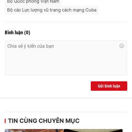
Bộ Quốc phòng Việt Nam
Bộ các Lực lượng vũ trang cách mạng Cuba
Bình luận
(
0
)
Gửi bình luận
TIN CÙNG CHUYÊN MỤC