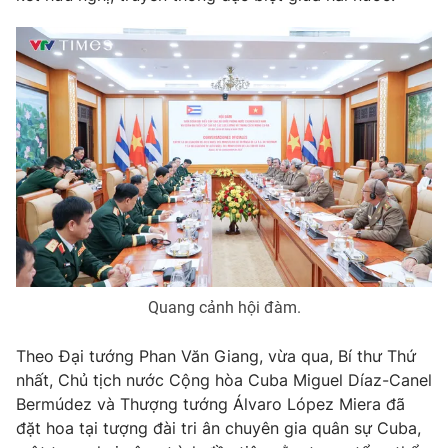
Quang cảnh hội đàm.
Theo Đại tướng Phan Văn Giang, vừa qua, Bí thư Thứ
nhất, Chủ tịch nước Cộng hòa Cuba Miguel Díaz-Canel
Bermúdez và Thượng tướng Álvaro López Miera đã
đặt hoa tại tượng đài tri ân chuyên gia quân sự Cuba,