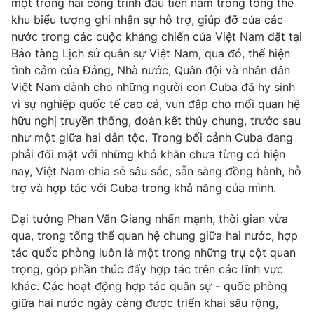
một trong hai công trình đầu tiên nằm trong tổng thể
khu biểu tượng ghi nhận sự hỗ trợ, giúp đỡ của các
nước trong các cuộc kháng chiến của Việt Nam đặt tại
Bảo tàng Lịch sử quân sự Việt Nam, qua đó, thể hiện
tình cảm của Đảng, Nhà nước, Quân đội và nhân dân
Việt Nam dành cho những người con Cuba đã hy sinh
vì sự nghiệp quốc tế cao cả, vun đắp cho mối quan hệ
hữu nghị truyền thống, đoàn kết thủy chung, trước sau
như một giữa hai dân tộc. Trong bối cảnh Cuba đang
phải đối mặt với những khó khăn chưa từng có hiện
nay, Việt Nam chia sẻ sâu sắc, sẵn sàng đồng hành, hỗ
trợ và hợp tác với Cuba trong khả năng của mình.
Đại tướng Phan Văn Giang nhấn mạnh, thời gian vừa
qua, trong tổng thể quan hệ chung giữa hai nước, hợp
tác quốc phòng luôn là một trong những trụ cột quan
trọng, góp phần thúc đẩy hợp tác trên các lĩnh vực
khác. Các hoạt động hợp tác quân sự - quốc phòng
giữa hai nước ngày càng được triển khai sâu rộng,