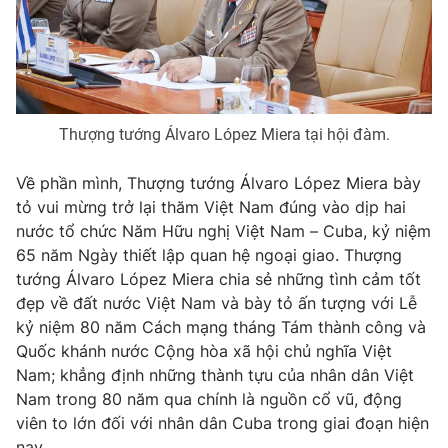
Thượng tướng Álvaro López Miera tại hội đàm.
Về phần mình, Thượng tướng Álvaro López Miera bày
tỏ vui mừng trở lại thăm Việt Nam đúng vào dịp hai
nước tổ chức Năm Hữu nghị Việt Nam – Cuba, kỷ niệm
65 năm Ngày thiết lập quan hệ ngoại giao. Thượng
tướng Álvaro López Miera chia sẻ những tình cảm tốt
đẹp về đất nước Việt Nam và bày tỏ ấn tượng với Lễ
kỷ niệm 80 năm Cách mạng tháng Tám thành công và
Quốc khánh nước Cộng hòa xã hội chủ nghĩa Việt
Nam; khẳng định những thành tựu của nhân dân Việt
Nam trong 80 năm qua chính là nguồn cổ vũ, động
viên to lớn đối với nhân dân Cuba trong giai đoạn hiện
nay.