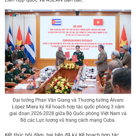
Đại tướng Phan Văn Giang và Thượng tướng Álvaro
López Miera ký Kế hoạch hợp tác quốc phòng 3 năm
giai đoạn 2026-2028 giữa Bộ Quốc phòng Việt Nam và
Bộ các Lực lượng vũ trang cách mạng Cuba.
Kết thúc hội đàm, hai bên đã ký Kế hoạch hợp tác