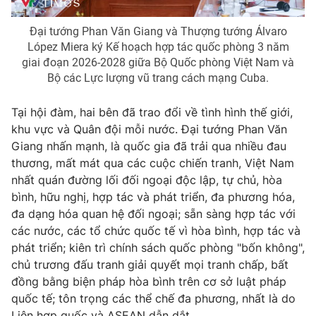
Đại tướng Phan Văn Giang và Thượng tướng Álvaro
López Miera ký Kế hoạch hợp tác quốc phòng 3 năm
giai đoạn 2026-2028 giữa Bộ Quốc phòng Việt Nam và
Bộ các Lực lượng vũ trang cách mạng Cuba.
Tại hội đàm, hai bên đã trao đổi về tình hình thế giới,
khu vực và Quân đội mỗi nước. Đại tướng Phan Văn
Giang nhấn mạnh, là quốc gia đã trải qua nhiều đau
thương, mất mát qua các cuộc chiến tranh, Việt Nam
nhất quán đường lối đối ngoại độc lập, tự chủ, hòa
bình, hữu nghị, hợp tác và phát triển, đa phương hóa,
đa dạng hóa quan hệ đối ngoại; sẵn sàng hợp tác với
các nước, các tổ chức quốc tế vì hòa bình, hợp tác và
phát triển; kiên trì chính sách quốc phòng "bốn không",
chủ trương đấu tranh giải quyết mọi tranh chấp, bất
đồng bằng biện pháp hòa bình trên cơ sở luật pháp
quốc tế; tôn trọng các thể chế đa phương, nhất là do
Liên hợp quốc và ASEAN dẫn dắt.