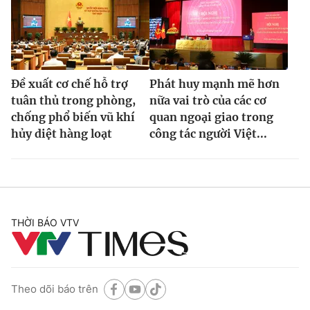
Đề xuất cơ chế hỗ trợ
Phát huy mạnh mẽ hơn
tuân thủ trong phòng,
nữa vai trò của các cơ
chống phổ biến vũ khí
quan ngoại giao trong
hủy diệt hàng loạt
công tác người Việt...
THỜI BÁO VTV
Theo dõi báo trên