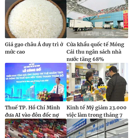
Giá gạo châu Á duy trì ở
Cửa khẩu quốc tế Móng
mức cao
Cái thu ngân sách nhà
nước tăng 68%
Thuế TP. Hồ Chí Minh
Kinh tế Mỹ giảm 23.000
đưa AI vào đôn đốc nợ
việc làm trong tháng 7