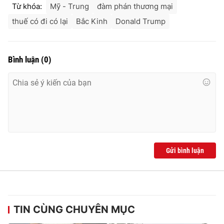
Từ khóa:
Mỹ - Trung
đàm phán thương mại
thuế có đi có lại
Bắc Kinh
Donald Trump
Bình luận
(
0
)
Gửi bình luận
TIN CÙNG CHUYÊN MỤC