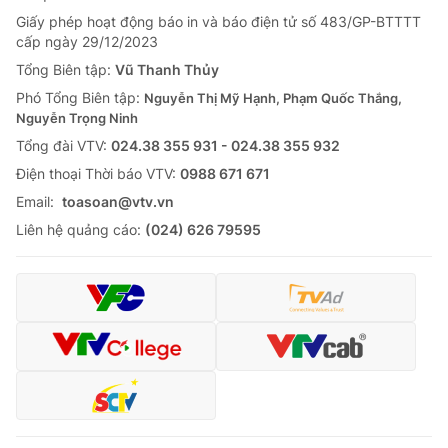
Giấy phép hoạt động báo in và báo điện tử số 483/GP-BTTTT
cấp ngày 29/12/2023
Tổng Biên tập:
Vũ Thanh Thủy
Phó Tổng Biên tập:
Nguyễn Thị Mỹ Hạnh, Phạm Quốc Thắng,
Nguyễn Trọng Ninh
Tổng đài VTV:
024.38 355 931 - 024.38 355 932
Ðiện thoại Thời báo VTV:
0988 671 671
Email:
toasoan@vtv.vn
Liên hệ quảng cáo:
(024) 626 79595