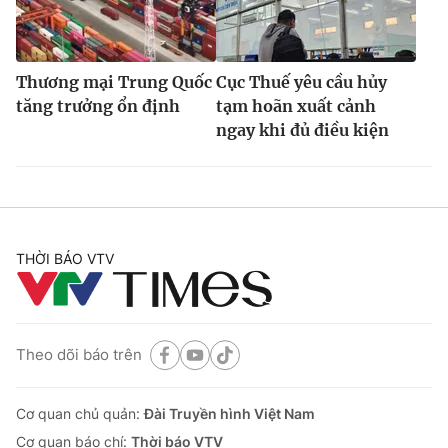
Thương mại Trung Quốc
Cục Thuế yêu cầu hủy
tăng trưởng ổn định
tạm hoãn xuất cảnh
ngay khi đủ điều kiện
THỜI BÁO VTV
Theo dõi báo trên
Cơ quan chủ quản:
Đài Truyền hình Việt Nam
Cơ quan báo chí:
Thời báo VTV