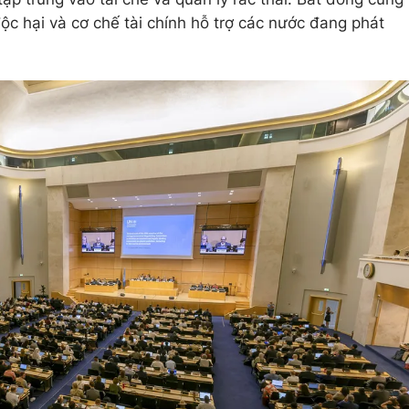
độc hại và cơ chế tài chính hỗ trợ các nước đang phát