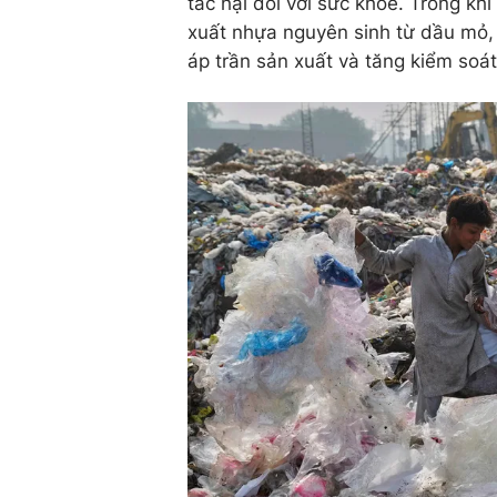
tác hại đối với sức khỏe. Trong kh
xuất nhựa nguyên sinh từ dầu mỏ, 
áp trần sản xuất và tăng kiểm soá