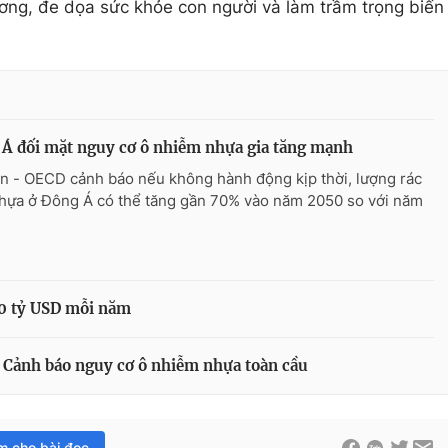
ương, đe dọa sức khỏe con người và làm trầm trọng biến
Á đối mặt nguy cơ ô nhiễm nhựa gia tăng mạnh
n - OECD cảnh báo nếu không hành động kịp thời, lượng rác
nhựa ở Đông Á có thể tăng gần 70% vào năm 2050 so với năm
00 tỷ USD mỗi năm
 Cảnh báo nguy cơ ô nhiễm nhựa toàn cầu
im cho bài đọc