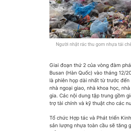
Người nhặt rác thu gom nhựa tái chế
Giai đoạn thứ 2 của vòng đàm phán t
Busan (Hàn Quốc) vào tháng 12/2024
là phiên họp dài nhất từ trước đế
nhà ngoại giao, nhà khoa học, nh
gia. Các nội dung tập trung gồm gi
trợ tài chính và kỹ thuật cho các n
Tổ chức Hợp tác và Phát triển Kinh
sản lượng nhựa toàn cầu sẽ tăng g