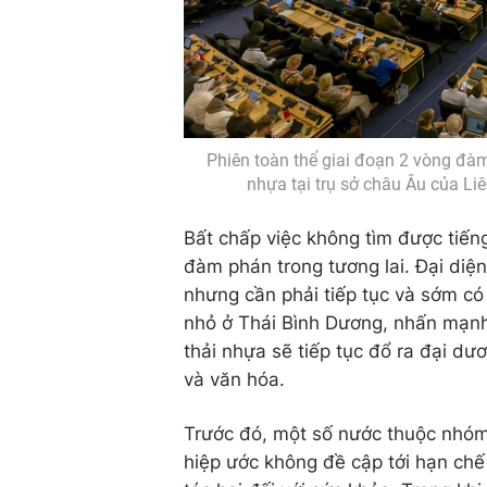
Phiên toàn thể giai đoạn 2 vòng đà
nhựa tại trụ sở châu Âu của Li
Bất chấp việc không tìm được tiến
đàm phán trong tương lai. Đại diện
nhưng cần phải tiếp tục và sớm có
nhỏ ở Thái Bình Dương, nhấn mạnh 
thải nhựa sẽ tiếp tục đổ ra đại dươ
và văn hóa.
Trước đó, một số nước thuộc nhóm 
hiệp ước không đề cập tới hạn chế