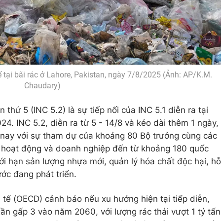
 tại bãi rác ở Lahore, Pakistan, ngày 7/8/2025 (Ảnh: AP/K.M.
Chaudary)
hứ 5 (INC 5.2) là sự tiếp nối của INC 5.1 diễn ra tại
. INC 5.2, diễn ra từ 5 - 14/8 và kéo dài thêm 1 ngày,
n nay với sự tham dự của khoảng 80 Bộ trưởng cùng các
à hoạt động và doanh nghiệp đến từ khoảng 180 quốc
ới hạn sản lượng nhựa mới, quản lý hóa chất độc hại, hỗ
ước đang phát triển.
 tế (OECD) cảnh báo nếu xu hướng hiện tại tiếp diễn,
ần gấp 3 vào năm 2060, với lượng rác thải vượt 1 tỷ tấn