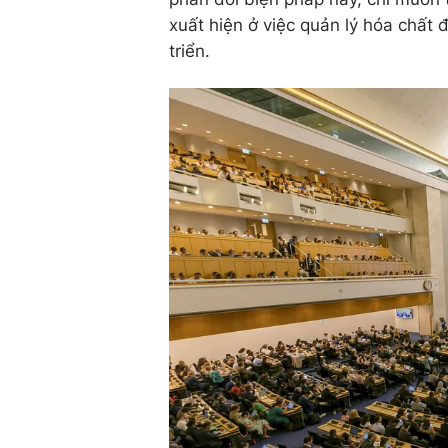
xuất hiện ở việc quản lý hóa chất 
triển.