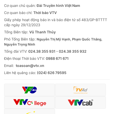
Cơ quan chủ quản:
Đài Truyền hình Việt Nam
Cơ quan báo chí:
Thời báo VTV
Giấy phép hoạt động báo in và báo điện tử số 483/GP-BTTTT
cấp ngày 29/12/2023
Tổng Biên tập:
Vũ Thanh Thủy
Phó Tổng Biên tập:
Nguyễn Thị Mỹ Hạnh, Phạm Quốc Thắng,
Nguyễn Trọng Ninh
Tổng đài VTV:
024.38 355 931 - 024.38 355 932
Ðiện thoại Thời báo VTV:
0988 671 671
Email:
toasoan@vtv.vn
Liên hệ quảng cáo:
(024) 626 79595