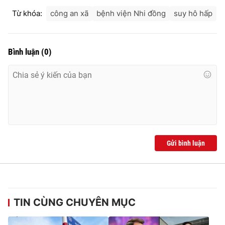
Từ khóa:
công an xã
bệnh viện Nhi đồng
suy hô hấp
Bình luận
(
0
)
Gửi bình luận
TIN CÙNG CHUYÊN MỤC