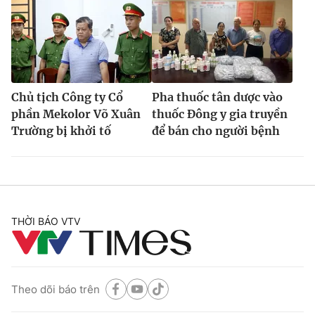
Chủ tịch Công ty Cổ
Pha thuốc tân dược vào
phần Mekolor Võ Xuân
thuốc Đông y gia truyền
Trường bị khởi tố
để bán cho người bệnh
THỜI BÁO VTV
Theo dõi báo trên