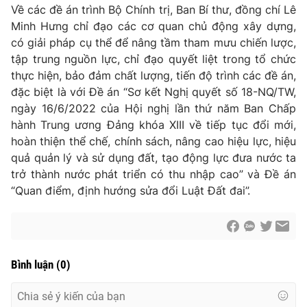
Về các đề án trình Bộ Chính trị, Ban Bí thư, đồng chí Lê
Minh Hưng chỉ đạo các cơ quan chủ động xây dựng,
có giải pháp cụ thể để nâng tầm tham mưu chiến lược,
tập trung nguồn lực, chỉ đạo quyết liệt trong tổ chức
thực hiện, bảo đảm chất lượng, tiến độ trình các đề án,
đặc biệt là với Đề án “Sơ kết Nghị quyết số 18-NQ/TW,
ngày 16/6/2022 của Hội nghị lần thứ năm Ban Chấp
hành Trung ương Đảng khóa XIII về tiếp tục đổi mới,
hoàn thiện thể chế, chính sách, nâng cao hiệu lực, hiệu
quả quản lý và sử dụng đất, tạo động lực đưa nước ta
trở thành nước phát triển có thu nhập cao” và Đề án
“Quan điểm, định hướng sửa đổi Luật Đất đai”.
Bình luận
(
0
)