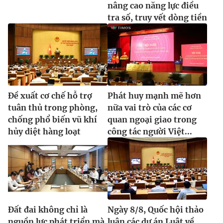
nâng cao năng lực điều
tra số, truy vết dòng tiền
Đề xuất cơ chế hỗ trợ
Phát huy mạnh mẽ hơn
tuân thủ trong phòng,
nữa vai trò của các cơ
chống phổ biến vũ khí
quan ngoại giao trong
hủy diệt hàng loạt
công tác người Việt...
Đất đai không chỉ là
Ngày 8/8, Quốc hội thảo
nguồn lực phát triển mà
luận các dự án Luật về