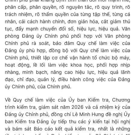
phân cấp, phân quyền, rõ nguyên tắc, rõ quy trình, rõ
trách nhiệm, rõ thẩm quyền của từng tập thể, từng cá
nhân, cải cách hành chính, đơn giản hóa, cắt giảm thủ
tục, đẩy mạnh chuyển đổi số, hiệu lực, hiệu quả. Văn
phòng Đảng ủy Chính phủ phối hợp với Văn phòng
Chính phủ rà soát, bảo đảm Quy chế làm việc của
Đảng ủy phù hợp, đồng bộ với Quy chế làm việc của
Chính phủ, thiết lập cơ chế vận hành tổ chức bộ máy,
hoạt động, lề lối làm việc khoa học, phối hợp nhịp
nhàng, minh bạch, nâng cao hiệu lực, hiệu quả lãnh
đạo, chỉ đạo, quản lý, điều hành công việc của Đảng
ủy Chính phủ, của Chính phủ.
Về Quy chế làm việc của Ủy ban Kiểm tra, Chương
trình kiểm tra, giám sát năm 2026 và cả nhiệm kỳ của
Đảng ủy Chính phủ, đồng chí Lê Minh Hưng đề nghị Ủy
ban Kiểm tra Đảng ủy tiếp thu các ý kiến tại hội nghị
và bám sát Báo cáo kết quả kiểm tra, nhất là những