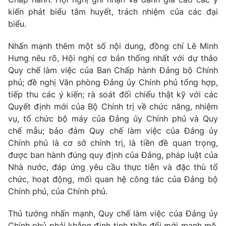
kiến phát biểu tâm huyết, trách nhiệm của các đại
biểu.
Nhấn mạnh thêm một số nội dung, đồng chí Lê Minh
Hưng nêu rõ, Hội nghị cơ bản thống nhất với dự thảo
Quy chế làm việc của Ban Chấp hành Đảng bộ Chính
phủ; đề nghị Văn phòng Đảng ủy Chính phủ tổng hợp,
tiếp thu các ý kiến; rà soát đối chiếu thật kỹ với các
Quyết định mới của Bộ Chính trị về chức năng, nhiệm
vụ, tổ chức bộ máy của Đảng ủy Chính phủ và Quy
chế mẫu; bảo đảm Quy chế làm việc của Đảng ủy
Chính phủ là cơ sở chính trị, là tiền đề quan trọng,
được ban hành đúng quy định của Đảng, pháp luật của
Nhà nước, đáp ứng yêu cầu thực tiễn và đặc thù tổ
chức, hoạt động, mối quan hệ công tác của Đảng bộ
Chính phủ, của Chính phủ.
Thủ tướng nhấn mạnh, Quy chế làm việc của Đảng ủy
Chính phủ phải khẳng định tinh thần đổi mới mạnh mẽ,