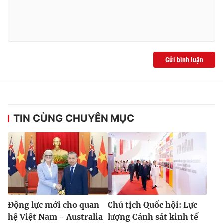
Gửi bình luận
TIN CÙNG CHUYÊN MỤC
Động lực mới cho quan
Chủ tịch Quốc hội: Lực
hệ Việt Nam - Australia
lượng Cảnh sát kinh tế