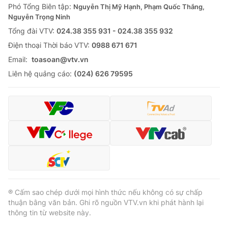
Phó Tổng Biên tập:
Nguyễn Thị Mỹ Hạnh, Phạm Quốc Thắng,
Nguyễn Trọng Ninh
Tổng đài VTV:
024.38 355 931 - 024.38 355 932
Ðiện thoại Thời báo VTV:
0988 671 671
Email:
toasoan@vtv.vn
Liên hệ quảng cáo:
(024) 626 79595
® Cấm sao chép dưới mọi hình thức nếu không có sự chấp
thuận bằng văn bản. Ghi rõ nguồn VTV.vn khi phát hành lại
thông tin từ website này.