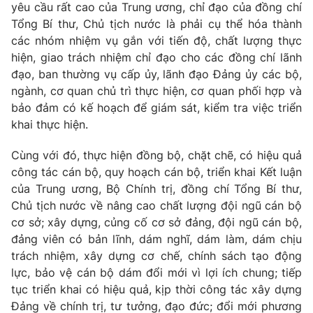
yêu cầu rất cao của Trung ương, chỉ đạo của đồng chí
Tổng Bí thư, Chủ tịch nước là phải cụ thể hóa thành
các nhóm nhiệm vụ gắn với tiến độ, chất lượng thực
hiện, giao trách nhiệm chỉ đạo cho các đồng chí lãnh
đạo, ban thường vụ cấp ủy, lãnh đạo Đảng ủy các bộ,
ngành, cơ quan chủ trì thực hiện, cơ quan phối hợp và
bảo đảm có kế hoạch để giám sát, kiểm tra việc triển
khai thực hiện.
Cùng với đó, thực hiện đồng bộ, chặt chẽ, có hiệu quả
công tác cán bộ, quy hoạch cán bộ, triển khai Kết luận
của Trung ương, Bộ Chính trị, đồng chí Tổng Bí thư,
Chủ tịch nước về nâng cao chất lượng đội ngũ cán bộ
cơ sở; xây dựng, củng cố cơ sở đảng, đội ngũ cán bộ,
đảng viên có bản lĩnh, dám nghĩ, dám làm, dám chịu
trách nhiệm, xây dựng cơ chế, chính sách tạo động
lực, bảo vệ cán bộ dám đổi mới vì lợi ích chung; tiếp
tục triển khai có hiệu quả, kịp thời công tác xây dựng
Đảng về chính trị, tư tưởng, đạo đức; đổi mới phương