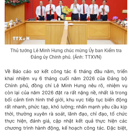
Thủ tướng Lê Minh Hưng chúc mừng Ủy ban Kiểm tra
Đảng ủy Chính phủ. (Ảnh: TTXVN)
Về Báo cáo sơ kết công tác 6 tháng đầu năm, triển
khai nhiệm vụ 6 tháng cuối năm 2026 của Đảng bộ
Chính phủ, đồng chí Lê Minh Hưng nêu rõ, nhiệm vụ
còn lại của năm 2026 đặt ra rất nặng nề, nhất là trong
bối cảnh tình hình thế giới, khu vực tiếp tục biến động
rất nhanh, phức tạp, khó lường; nhấn mạnh yêu cầu kịp
thời, thường xuyên rà soát, lãnh đạo, chỉ đạo, tổ chức
thực hiện, đánh giá, cập nhật kết quả thực hiện các
chương trình hành động, kế hoạch công tác. Đặc biệt,