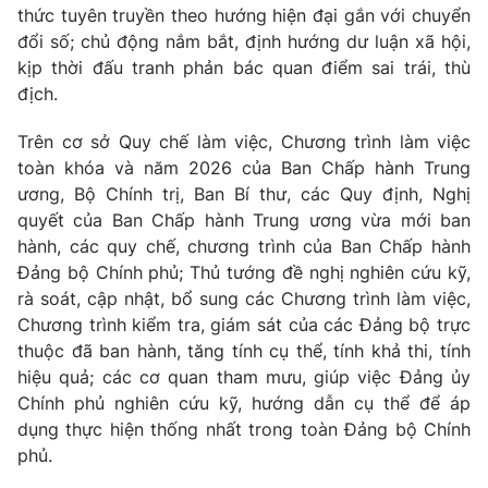
thức tuyên truyền theo hướng hiện đại gắn với chuyển
đổi số; chủ động nắm bắt, định hướng dư luận xã hội,
kịp thời đấu tranh phản bác quan điểm sai trái, thù
địch.
Trên cơ sở Quy chế làm việc, Chương trình làm việc
toàn khóa và năm 2026 của Ban Chấp hành Trung
ương, Bộ Chính trị, Ban Bí thư, các Quy định, Nghị
quyết của Ban Chấp hành Trung ương vừa mới ban
hành, các quy chế, chương trình của Ban Chấp hành
Đảng bộ Chính phủ; Thủ tướng đề nghị nghiên cứu kỹ,
rà soát, cập nhật, bổ sung các Chương trình làm việc,
Chương trình kiểm tra, giám sát của các Đảng bộ trực
thuộc đã ban hành, tăng tính cụ thể, tính khả thi, tính
hiệu quả; các cơ quan tham mưu, giúp việc Đảng ủy
Chính phủ nghiên cứu kỹ, hướng dẫn cụ thể để áp
dụng thực hiện thống nhất trong toàn Đảng bộ Chính
phủ.