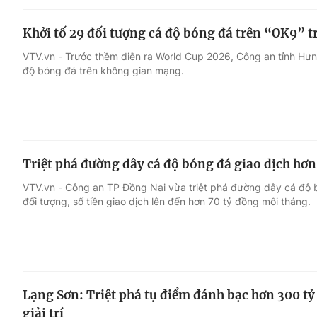
Khởi tố 29 đối tượng cá độ bóng đá trên “OK9” 
VTV.vn - Trước thềm diễn ra World Cup 2026, Công an tỉnh Hưng
độ bóng đá trên không gian mạng.
Triệt phá đường dây cá độ bóng đá giao dịch hơ
VTV.vn - Công an TP Đồng Nai vừa triệt phá đường dây cá độ 
đối tượng, số tiền giao dịch lên đến hơn 70 tỷ đồng mỗi tháng.
Lạng Sơn: Triệt phá tụ điểm đánh bạc hơn 300 t
giải trí