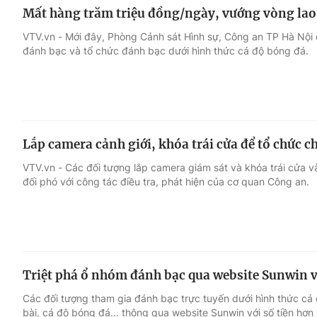
Mất hàng trăm triệu đồng/ngày, vướng vòng lao 
VTV.vn - Mới đây, Phòng Cảnh sát Hình sự, Công an TP Hà Nội 
đánh bạc và tổ chức đánh bạc dưới hình thức cá độ bóng đá.
Lắp camera cảnh giới, khóa trái cửa để tổ chức ch
VTV.vn - Các đối tượng lắp camera giám sát và khóa trái cửa và
đối phó với công tác điều tra, phát hiện của cơ quan Công an.
Triệt phá ổ nhóm đánh bạc qua website Sunwin v
Các đối tượng tham gia đánh bạc trực tuyến dưới hình thức cá c
bài, cá độ bóng đá... thông qua website Sunwin với số tiền hơn 