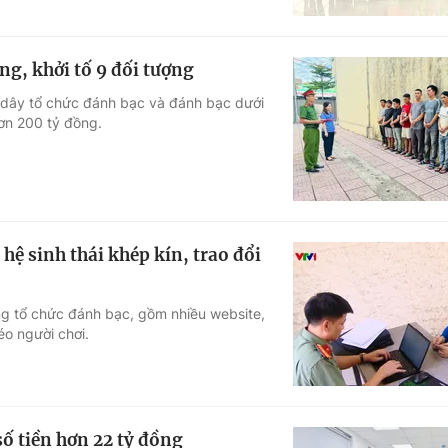
ng, khởi tố 9 đối tượng
g dây tổ chức đánh bạc và đánh bạc dưới
hơn 200 tỷ đồng.
hệ sinh thái khép kín, trao đổi
ng tổ chức đánh bạc, gồm nhiều website,
éo người chơi.
số tiền hơn 22 tỷ đồng