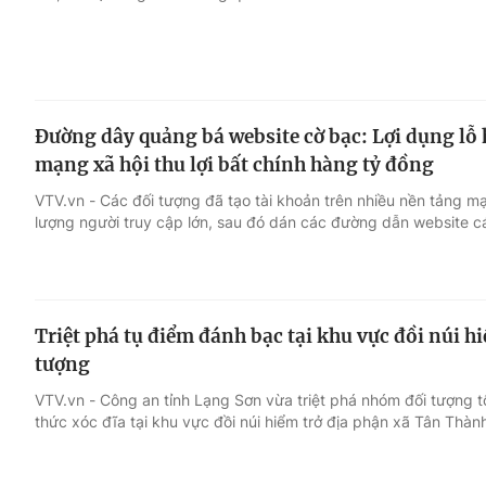
Đường dây quảng bá website cờ bạc: Lợi dụng lỗ 
mạng xã hội thu lợi bất chính hàng tỷ đồng
VTV.vn - Các đối tượng đã tạo tài khoản trên nhiều nền tảng mạ
lượng người truy cập lớn, sau đó dán các đường dẫn website c
Triệt phá tụ điểm đánh bạc tại khu vực đồi núi hi
tượng
VTV.vn - Công an tỉnh Lạng Sơn vừa triệt phá nhóm đối tượng 
thức xóc đĩa tại khu vực đồi núi hiểm trở địa phận xã Tân Thàn