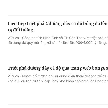
Liên tiếp triệt phá 2 đường dây cá độ bóng đá lê
19 đối tượng
VTV.vn - Công an tỉnh Ninh Bình và TP Cần Thơ vừa triệt phá 
độ bóng đá quy mô lớn, với số tiền lên đến 900-1.000 tỷ đồng.
Triệt phá đường dây cá độ qua trang web bong8
VTV.vn - Nhóm đối tượng chỉ sử dụng điện thoại di động để cá
xóa dữ liệu lịch sử truy cập, gây khó khăn cho cơ quan Công an