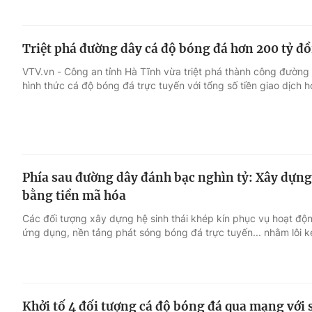
Triệt phá đường dây cá độ bóng đá hơn 200 tỷ đồ
VTV.vn - Công an tỉnh Hà Tĩnh vừa triệt phá thành công đườn
hình thức cá độ bóng đá trực tuyến với tổng số tiền giao dịch 
Phía sau đường dây đánh bạc nghìn tỷ: Xây dựng 
bằng tiền mã hóa
Các đối tượng xây dựng hệ sinh thái khép kín phục vụ hoạt độ
ứng dụng, nền tảng phát sóng bóng đá trực tuyến... nhằm lôi k
Khởi tố 4 đối tượng cá độ bóng đá qua mạng với 