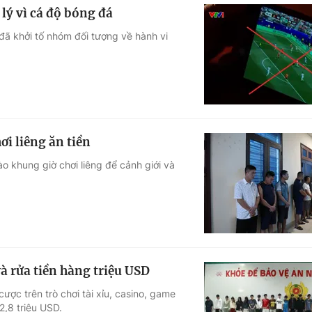
lý vì cá độ bóng đá
đã khởi tố nhóm đối tượng về hành vi
ơi liêng ăn tiền
o khung giờ chơi liêng để cảnh giới và
à rửa tiền hàng triệu USD
ược trên trò chơi tài xỉu, casino, game
2,8 triệu USD.