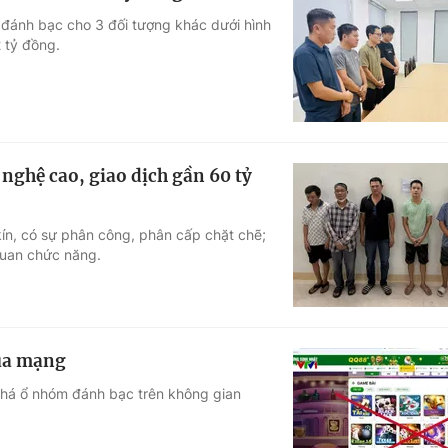
 đánh bạc cho 3 đối tượng khác dưới hình
 tỷ đồng.
nghệ cao, giao dịch gần 60 tỷ
ín, có sự phân công, phân cấp chặt chẽ;
quan chức năng.
qua mạng
phá ổ nhóm đánh bạc trên không gian