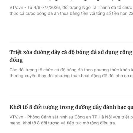
VTV.vn - Từ 4/6-7/7/2026, đối tượng Ngô Tá Thành đã tổ chức
thức cá cược bóng đá ăn thua bằng tiền với tổng số tiền hơn 22
Triệt xóa đường dây cá độ bóng đá sử dụng công 
đồng
Các đối tượng tổ chức cá độ bóng đá theo phương thức khép k
thường xuyên thay đổi phương thức hoạt động để đối phó cơ 
Khởi tố 8 đối tượng trong đường dây đánh bạc 
VTV.vn - Phòng Cảnh sát hình sự Công an TP Hà Nội vừa triệt 
mạng, khởi tố 8 đối tượng và tiếp tục mở rộng điều tra.