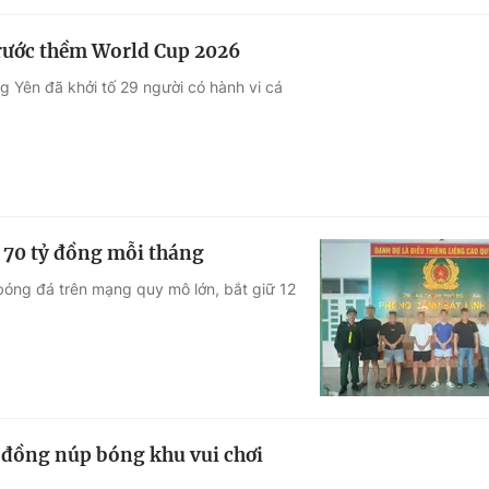
trước thềm World Cup 2026
 Yên đã khởi tố 29 người có hành vi cá
n 70 tỷ đồng mỗi tháng
bóng đá trên mạng quy mô lớn, bắt giữ 12
ỷ đồng núp bóng khu vui chơi