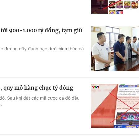
n tới 900-1.000 tỷ đồng, tạm giữ
các đường dây đánh bạc dưới hình thức cá
8, quy mô hàng chục tỷ đồng
 độ. Sau khi đặt các mã cược cá độ đều
.