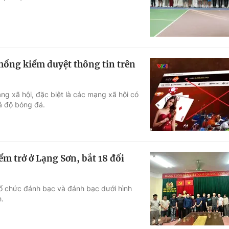
hổng kiểm duyệt thông tin trên
ng xã hội, đặc biệt là các mạng xã hội có
á độ bóng đá.
ểm trở ở Lạng Sơn, bắt 18 đối
tổ chức đánh bạc và đánh bạc dưới hình
h.