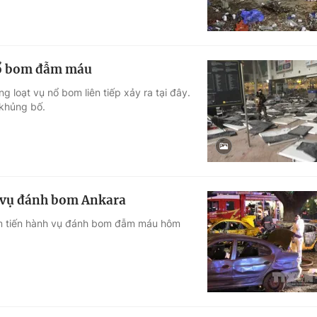
 nổ bom đẫm máu
g loạt vụ nổ bom liên tiếp xảy ra tại đây.
 khủng bố.
a vụ đánh bom Ankara
ệm tiến hành vụ đánh bom đẫm máu hôm