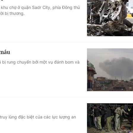
 khu chợ ở quận Sadr City, phía Đông thủ
ời bị thương.
 máu
ã bị rung chuyển bởi một vụ đánh bom và
truy lùng đặc biệt của các lực lượng an