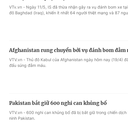
VTv.vn - Ngày 11/5, IS đã thừa nhận gây ra vụ đánh bom xe tại
đô Baghdad (Iraq), khiến ít nhất 64 người thiệt mạng và 87 ngư
Afghanistan rung chuyển bởi vụ đánh bom đẫm
VTV.vn - Thủ đô Kabul của Afghanistan ngày hôm nay (19/4) đ
đấu súng đẫm máu.
Pakistan bắt giữ 600 nghi can khủng bố
VTV.vn - 600 nghi can khủng bố đã bị bắt giữ trong chiến dịch 
ninh Pakistan.