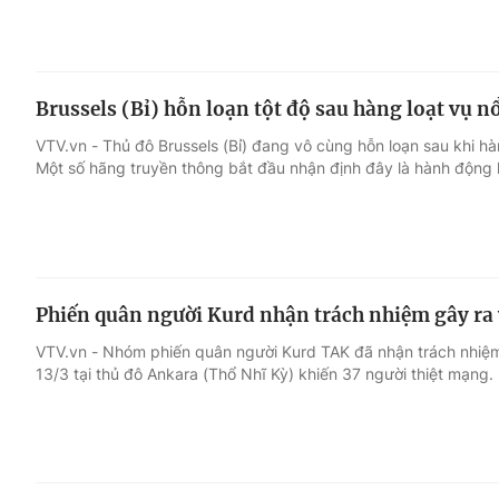
Brussels (Bỉ) hỗn loạn tột độ sau hàng loạt vụ
VTV.vn - Thủ đô Brussels (Bỉ) đang vô cùng hỗn loạn sau khi hàn
Một số hãng truyền thông bắt đầu nhận định đây là hành động
Phiến quân người Kurd nhận trách nhiệm gây r
VTV.vn - Nhóm phiến quân người Kurd TAK đã nhận trách nhi
13/3 tại thủ đô Ankara (Thổ Nhĩ Kỳ) khiến 37 người thiệt mạng.