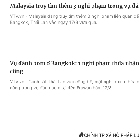
Malaysia truy tìm thêm 3 nghi phạm trong vụ đ
VTV.vn - Malaysia đang truy tìm thêm 3 nghi phạm liên quan 
Bangkok, Thái Lan vào ngày 17/8 vừa qua.
Vụ đánh bom ở Bangkok: 1 nghi phạm thừa nhận 
công
VTV.vn - Cảnh sát Thái Lan vừa công bố, một nghi phạm thừa 
công trong vụ đánh bom tại đền Erawan hôm 17/8.
CHÍNH TRỊ
XÃ HỘI
PHÁP L