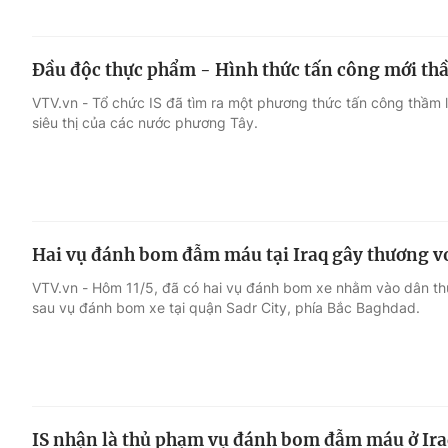
Đầu độc thực phẩm - Hình thức tấn công mới thầ
VTV.vn - Tổ chức IS đã tìm ra một phương thức tấn công thầm 
siêu thị của các nước phương Tây.
Hai vụ đánh bom đẫm máu tại Iraq gây thương v
VTV.vn - Hôm 11/5, đã có hai vụ đánh bom xe nhằm vào dân thư
sau vụ đánh bom xe tại quận Sadr City, phía Bắc Baghdad.
IS nhận là thủ phạm vụ đánh bom đẫm máu ở Ira