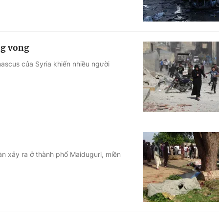
ng vong
mascus của Syria khiến nhiều người
àn xảy ra ở thành phố Maiduguri, miền