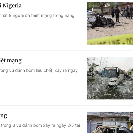
i Nigeria
 nhất 9 người đã thiệt mạng trong hàng
hiệt mạng
trong vụ đánh bom liều chết, xảy ra ngày
ong
g trong 3 vụ đánh bom xảy ra ngày 2/5 tại