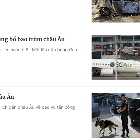
hủng bố bao trùm châu Âu
 liên hoàn ở Bỉ. Một lần nữa bóng đen
âu Âu
lịch đến châu Âu về các vụ tấn công