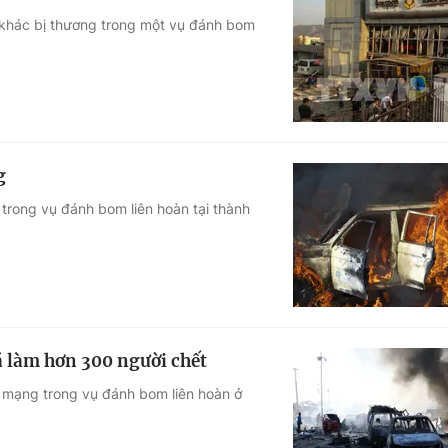
i khác bị thương trong một vụ đánh bom
g
 trong vụ đánh bom liên hoàn tại thành
 làm hơn 300 người chết
t mạng trong vụ đánh bom liên hoàn ở