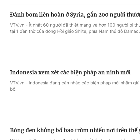
Đánh bom liên hoàn ở Syria, gần 200 người thư
VTV.vn - Ít nhất 60 người đã thiệt mạng và hơn 100 người bị t
tại 1 đền thờ của dòng Hồi giáo Shiite, phía Nam thủ đô Damacu
Indonesia xem xét các biện pháp an ninh mới
VTV.vn - Indonesia đang cân nhắc các biện pháp mới nhằm gi
bố.
Bóng đen khủng bố bao trùm nhiều nơi trên thế 