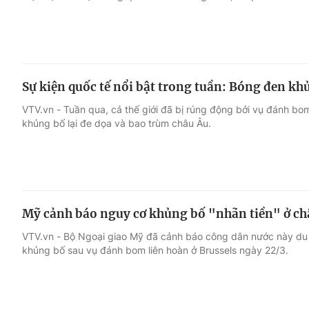
Sự kiện quốc tế nổi bật trong tuần: Bóng đen k
VTV.vn - Tuần qua, cả thế giới đã bị rúng động bởi vụ đánh bom
khủng bố lại đe dọa và bao trùm châu Âu.
Mỹ cảnh báo nguy cơ khủng bố "nhãn tiền" ở ch
VTV.vn - Bộ Ngoại giao Mỹ đã cảnh báo công dân nước này du 
khủng bố sau vụ đánh bom liên hoàn ở Brussels ngày 22/3.