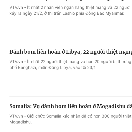
VTV.vn - Ít nhất 2 nhân viên ngân hàng thiệt mạng và 22 ngườ
xảy ra ngày 21/2, ở thị trấn Lashio phía Đông Bắc Myanmar.
Đánh bom liên hoàn ở Libya, 22 người thiệt mạn
VTV.vn - Ít nhất 22 người thiệt mạng và hơn 20 người bị thương
phố Benghazi, miền Đông Libya, vào tối 23/1.
Somalia: Vụ đánh bom liên hoàn ở Mogadishu đã
VTV.vn - Giới chức Somalia xác nhận đã có hơn 300 người thiệ
Mogadishu.