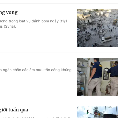
ơng vong
hương trong loạt vụ đánh bom ngày 31/1
s (Syria).
úp ngăn chặn các âm mưu tấn công khủng
giới tuần qua