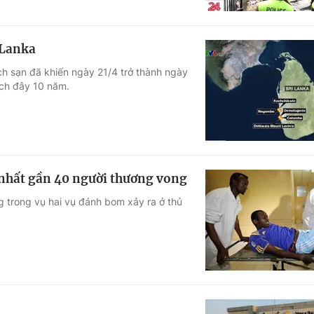
 Lanka
ch sạn đã khiến ngày 21/4 trở thành ngày
ách đây 10 năm.
nhất gần 40 người thương vong
g trong vụ hai vụ đánh bom xảy ra ở thủ