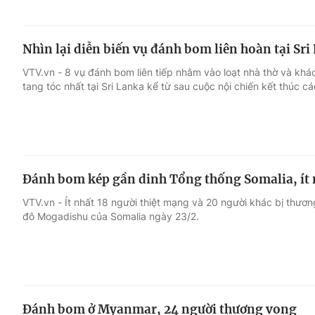
Nhìn lại diễn biến vụ đánh bom liên hoàn tại Sri
VTV.vn - 8 vụ đánh bom liên tiếp nhằm vào loạt nhà thờ và khá
tang tóc nhất tại Sri Lanka kể từ sau cuộc nội chiến kết thúc c
Đánh bom kép gần dinh Tổng thống Somalia, ít 
VTV.vn - Ít nhất 18 người thiệt mạng và 20 người khác bị thươn
đô Mogadishu của Somalia ngày 23/2.
Đánh bom ở Myanmar, 24 người thương vong