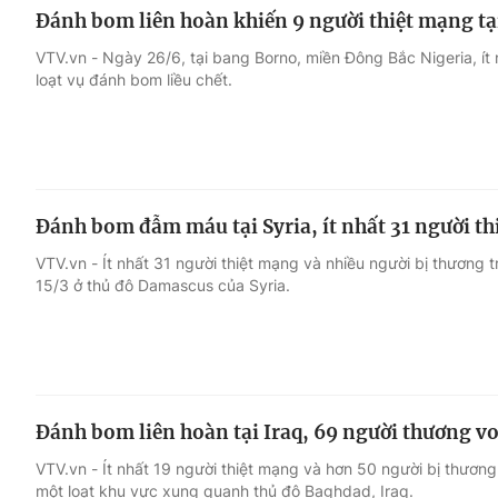
Đánh bom liên hoàn khiến 9 người thiệt mạng tạ
VTV.vn - Ngày 26/6, tại bang Borno, miền Đông Bắc Nigeria, ít
loạt vụ đánh bom liều chết.
Đánh bom đẫm máu tại Syria, ít nhất 31 người t
VTV.vn - Ít nhất 31 người thiệt mạng và nhiều người bị thương 
15/3 ở thủ đô Damascus của Syria.
Đánh bom liên hoàn tại Iraq, 69 người thương v
VTV.vn - Ít nhất 19 người thiệt mạng và hơn 50 người bị thươn
một loạt khu vực xung quanh thủ đô Baghdad, Iraq.