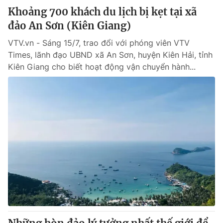
Khoảng 700 khách du lịch bị kẹt tại xã
đảo An Sơn (Kiên Giang)
VTV.vn - Sáng 15/7, trao đổi với phóng viên VTV
Times, lãnh đạo UBND xã An Sơn, huyện Kiên Hải, tỉnh
Kiên Giang cho biết hoạt động vận chuyển hành...