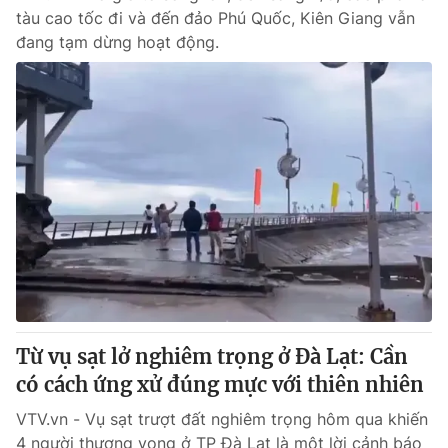
tàu cao tốc đi và đến đảo Phú Quốc, Kiên Giang vẫn
đang tạm dừng hoạt động.
Từ vụ sạt lở nghiêm trọng ở Đà Lạt: Cần
có cách ứng xử đúng mực với thiên nhiên
VTV.vn - Vụ sạt trượt đất nghiêm trọng hôm qua khiến
4 người thương vong ở TP Đà Lạt là một lời cảnh báo