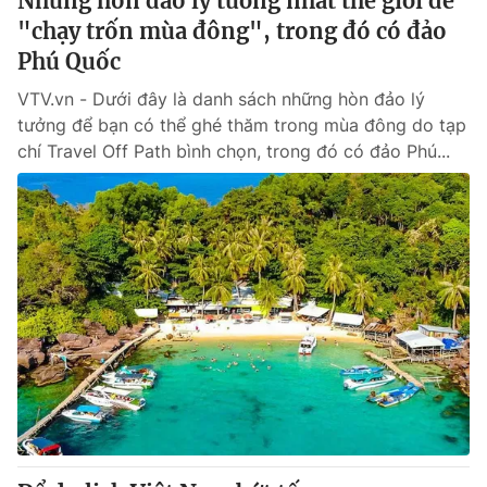
Những hòn đảo lý tưởng nhất thế giới để
"chạy trốn mùa đông", trong đó có đảo
Phú Quốc
VTV.vn - Dưới đây là danh sách những hòn đảo lý
tưởng để bạn có thể ghé thăm trong mùa đông do tạp
chí Travel Off Path bình chọn, trong đó có đảo Phú...