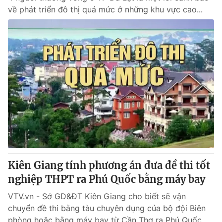
về phát triển đô thị quá mức ở những khu vực cao...
Kiên Giang tính phương án đưa đề thi tốt
nghiệp THPT ra Phú Quốc bằng máy bay
VTV.vn - Sở GD&ĐT Kiên Giang cho biết sẽ vận
chuyển đề thi bằng tàu chuyên dụng của bộ đội Biên
phòng hoặc bằng máy bay từ Cần Thơ ra Phú Quốc.