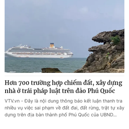
Hơn 700 trường hợp chiếm đất, xây dựng
nhà ở trái pháp luật trên đảo Phú Quốc
VTV.vn - Đây là nội dung thông báo kết luận thanh tra
nhiều vụ việc sai phạm về đất đai, đất rừng, trật tự xây
dựng trên địa bàn thành phố Phú Quốc của UBND...