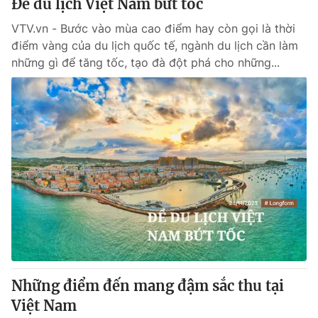
Để du lịch Việt Nam bứt tốc
VTV.vn - Bước vào mùa cao điểm hay còn gọi là thời
điểm vàng của du lịch quốc tế, ngành du lịch cần làm
những gì để tăng tốc, tạo đà đột phá cho những...
Những điểm đến mang đậm sắc thu tại
Việt Nam