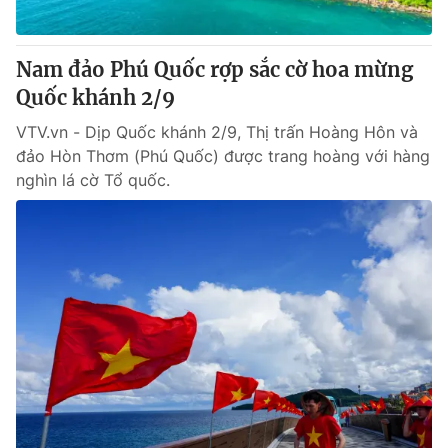
Nam đảo Phú Quốc rợp sắc cờ hoa mừng
Quốc khánh 2/9
VTV.vn - Dịp Quốc khánh 2/9, Thị trấn Hoàng Hôn và
đảo Hòn Thơm (Phú Quốc) được trang hoàng với hàng
nghìn lá cờ Tổ quốc.