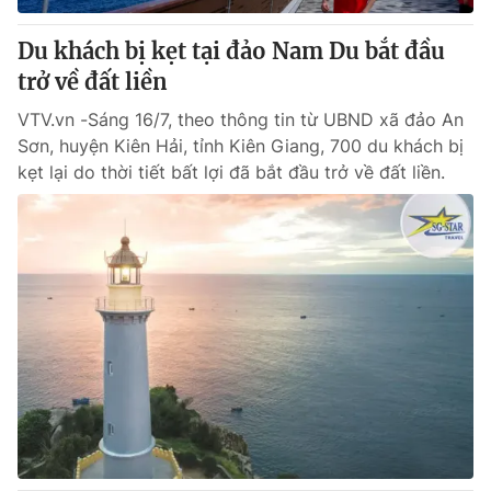
Du khách bị kẹt tại đảo Nam Du bắt đầu
trở về đất liền
VTV.vn -Sáng 16/7, theo thông tin từ UBND xã đảo An
Sơn, huyện Kiên Hải, tỉnh Kiên Giang, 700 du khách bị
kẹt lại do thời tiết bất lợi đã bắt đầu trở về đất liền.