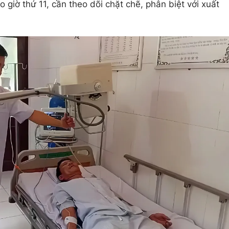
 giờ thứ 11, cần theo dõi chặt chẽ, phân biệt với xuất