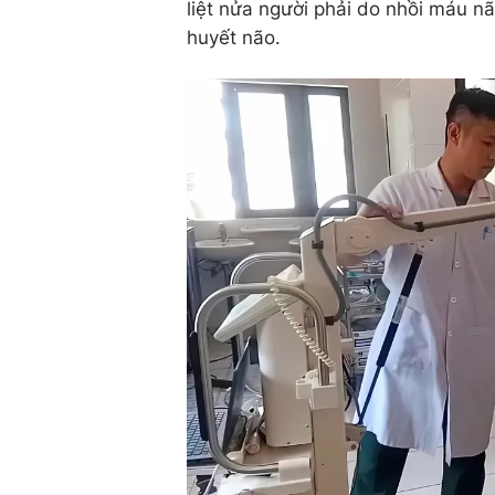
liệt nửa người phải do nhồi máu não
huyết não.