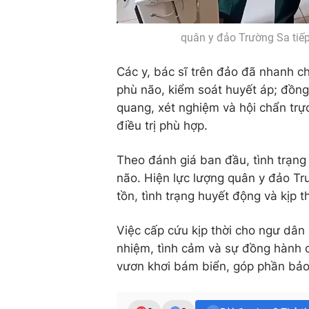
quân y đảo Trường Sa tiếp 
Các y, bác sĩ trên đảo đã nhanh c
phù não, kiểm soát huyết áp; đồng 
quang, xét nghiệm và hội chẩn trự
điều trị phù hợp.
Theo đánh giá ban đầu, tình trạng
não. Hiện lực lượng quân y đảo Trườ
tồn, tình trạng huyết động và kịp t
Việc cấp cứu kịp thời cho ngư dân
nhiệm, tình cảm và sự đồng hành c
vươn khơi bám biển, góp phần bảo 