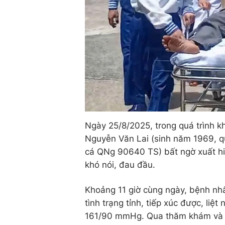
Ngày 25/8/2025, trong quá trình k
Nguyễn Văn Lai (sinh năm 1969, qu
cá QNg 90640 TS) bất ngờ xuất hiệ
khó nói, đau đầu.
Khoảng 11 giờ cùng ngày, bệnh nh
tình trạng tỉnh, tiếp xúc được, liệ
161/90 mmHg. Qua thăm khám và c