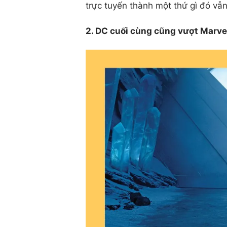
trực tuyến thành một thứ gì đó vẫn
2. DC cuối cùng cũng vượt Marve