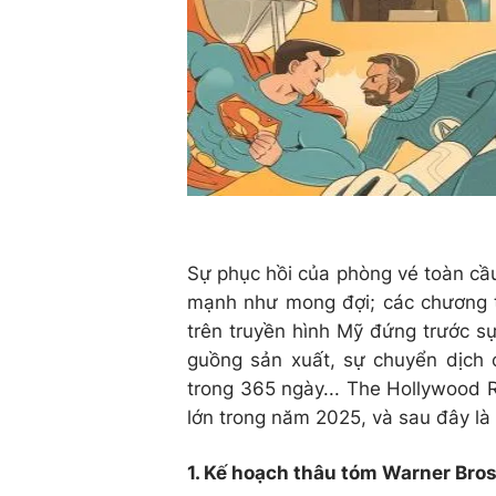
Sự phục hồi của phòng vé toàn cầ
mạnh như mong đợi; các chương t
trên truyền hình Mỹ đứng trước sự 
guồng sản xuất, sự chuyển dịch 
trong 365 ngày... The Hollywood R
lớn trong năm 2025, và sau đây là
1. Kế hoạch thâu tóm Warner Bros.