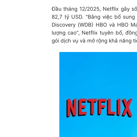
Đầu tháng 12/2025, Netflix gây số
82,7 tỷ USD. "Bằng việc bổ sung 
Discovery (WDB) HBO và HBO Max
lượng cao", Netflix tuyên bố, đồ
gói dịch vụ và mở rộng khả năng ti