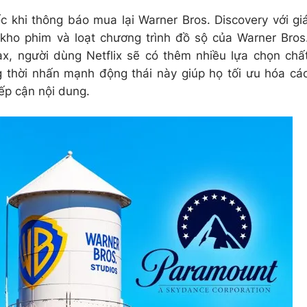
c khi thông báo mua lại Warner Bros. Discovery với gi
kho phim và loạt chương trình đồ sộ của Warner Bros
, người dùng Netflix sẽ có thêm nhiều lựa chọn chấ
ng thời nhấn mạnh động thái này giúp họ tối ưu hóa cá
ếp cận nội dung.