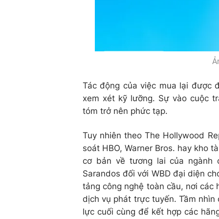
Ả
Tác động của việc mua lại được đ
xem xét kỹ lưỡng. Sự vào cuộc t
tóm trở nên phức tạp.
Tuy nhiên theo The Hollywood Rep
soát HBO, Warner Bros. hay kho tà
cơ bản về tương lai của ngành c
Sarandos đối với WBD đại diện cho 
tảng công nghệ toàn cầu, nơi các 
dịch vụ phát trực tuyến. Tầm nhìn
lực cuối cùng để kết hợp các hãng