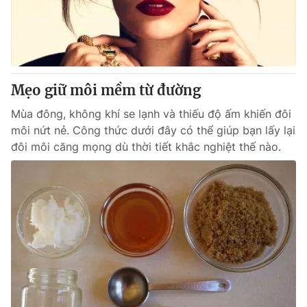
Mẹo giữ môi mềm từ đường
Mùa đông, không khí se lạnh và thiếu độ ấm khiến đôi
môi nứt nẻ. Công thức dưới đây có thể giúp bạn lấy lại
đôi môi căng mọng dù thời tiết khắc nghiệt thế nào.