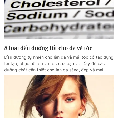
8 loại dầu dưỡng tốt cho da và tóc
Dầu dưỡng tự nhiên cho làn da và mái tóc có tác dụng
tái tạo, phục hồi da và tóc của bạn với đầy đủ các
dưỡng chất cần thiết cho làn da sáng, đẹp và mái...