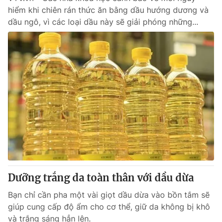
hiểm khi chiên rán thức ăn bằng dầu hướng dương và
dầu ngô, vì các loại dầu này sẽ giải phóng những...
Dưỡng trắng da toàn thân với dầu dừa
Bạn chỉ cần pha một vài giọt dầu dừa vào bồn tắm sẽ
giúp cung cấp độ ẩm cho cơ thể, giữ da không bị khô
và trắng sáng hẳn lên.