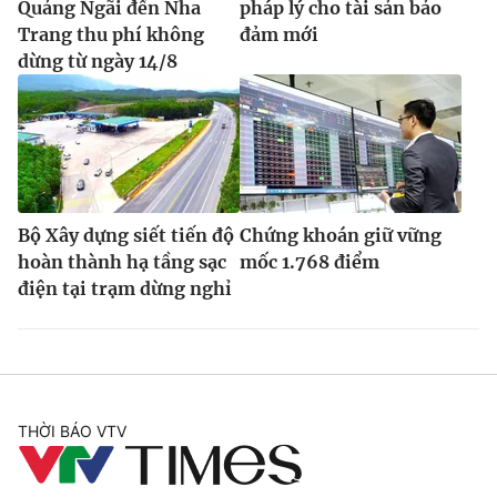
Quảng Ngãi đến Nha
pháp lý cho tài sản bảo
Trang thu phí không
đảm mới
dừng từ ngày 14/8
Bộ Xây dựng siết tiến độ
Chứng khoán giữ vững
hoàn thành hạ tầng sạc
mốc 1.768 điểm
điện tại trạm dừng nghỉ
THỜI BÁO VTV