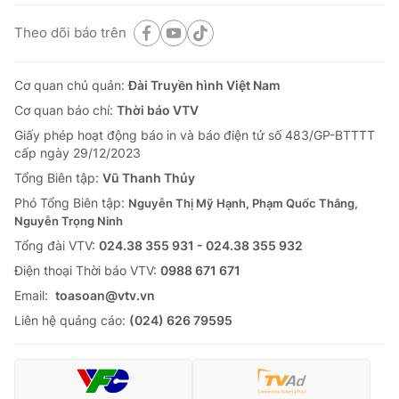
Theo dõi báo trên
Cơ quan chủ quản:
Đài Truyền hình Việt Nam
Cơ quan báo chí:
Thời báo VTV
Giấy phép hoạt động báo in và báo điện tử số 483/GP-BTTTT
cấp ngày 29/12/2023
Tổng Biên tập:
Vũ Thanh Thủy
Phó Tổng Biên tập:
Nguyễn Thị Mỹ Hạnh, Phạm Quốc Thắng,
Nguyễn Trọng Ninh
Tổng đài VTV:
024.38 355 931 - 024.38 355 932
Ðiện thoại Thời báo VTV:
0988 671 671
Email:
toasoan@vtv.vn
Liên hệ quảng cáo:
(024) 626 79595