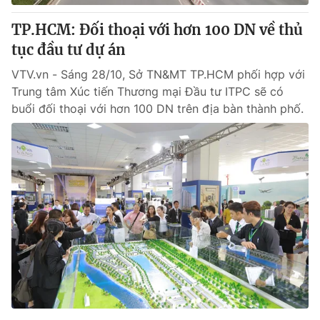
TP.HCM: Đối thoại với hơn 100 DN về thủ
tục đầu tư dự án
VTV.vn - Sáng 28/10, Sở TN&MT TP.HCM phối hợp với
Trung tâm Xúc tiến Thương mại Đầu tư ITPC sẽ có
buổi đối thoại với hơn 100 DN trên địa bàn thành phố.